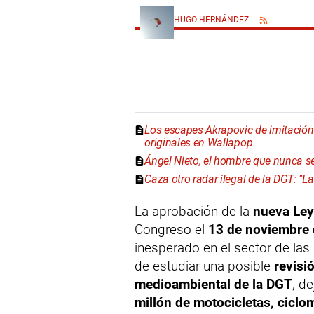
HUGO HERNÁNDEZ
Los escapes Akrapovic de imitación "
originales en Wallapop
Ángel Nieto, el hombre que nunca se
Caza otro radar ilegal de la DGT: "L
La aprobación de la
nueva Ley
Congreso el
13 de noviembre
inesperado en el sector de las
de estudiar una posible
revisi
medioambiental de la DGT
, d
millón de motocicletas, ciclo