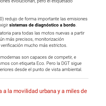
nes evolucionan, pero el etiquetado
0) redujo de forma importante las emisiones
xigir
sistemas de diagnóstico a bordo
.
toria para todas las motos nuevas a partir
aún más precisos, monitorización
verificación mucho más estrictos.
 modernas son capaces de competir, e
ismos con etiqueta Eco. Pero la DGT sigue
eriores desde el punto de vista ambiental.
a a la movilidad urbana y a miles de