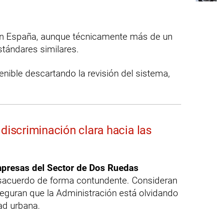
n España, aunque técnicamente más de un
stándares similares.
enible descartando la revisión del sistema,
 discriminación clara hacia las
presas del Sector de Dos Ruedas
acuerdo de forma contundente. Consideran
seguran que la Administración está olvidando
dad urbana.