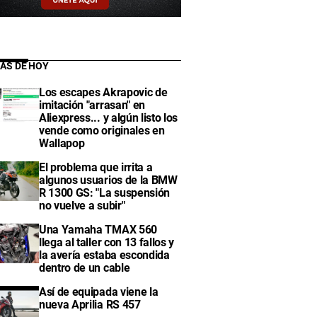
IAS DE HOY
Los escapes Akrapovic de
imitación "arrasan" en
Aliexpress... y algún listo los
vende como originales en
Wallapop
El problema que irrita a
algunos usuarios de la BMW
R 1300 GS: "La suspensión
no vuelve a subir"
Una Yamaha TMAX 560
llega al taller con 13 fallos y
la avería estaba escondida
dentro de un cable
Así de equipada viene la
nueva Aprilia RS 457