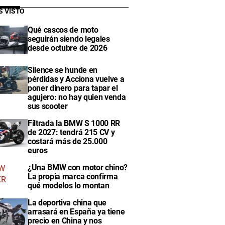
S VISTO
Qué cascos de moto
seguirán siendo legales
desde octubre de 2026
Silence se hunde en
pérdidas y Acciona vuelve a
poner dinero para tapar el
agujero: no hay quien venda
sus scooter
Filtrada la BMW S 1000 RR
de 2027: tendrá 215 CV y
costará más de 25.000
euros
¿Una BMW con motor chino?
La propia marca confirma
qué modelos lo montan
La deportiva china que
arrasará en España ya tiene
precio en China y nos