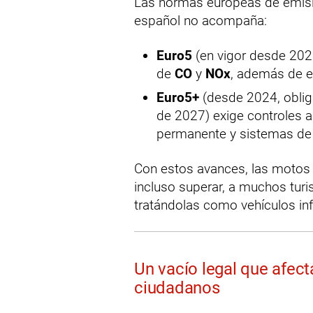
Las normas europeas de emisio
español no acompaña:
Euro5
(en vigor desde 202
de
CO
y
NOx
, además de e
Euro5+
(desde 2024, obliga
de 2027) exige controles 
permanente y sistemas de 
Con estos avances, las motos
incluso superar, a muchos tur
tratándolas como vehículos inf
Un vacío legal que afect
ciudadanos