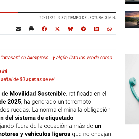
22/11/25 |
9:37
| TIEMPO DE LECTURA: 3 MIN.
arrasan" en Aliexpress... y algún listo los vende como
 irá
a señal de 80 apenas se ve"
 de Movilidad Sostenible
, ratificada en el
 de 2025
, ha generado un terremoto
 dos ruedas. La norma elimina la obligación
ón del sistema de etiquetado
ejando fuera de la ecuación a más de
un
motores y vehículos ligeros
que no encajan