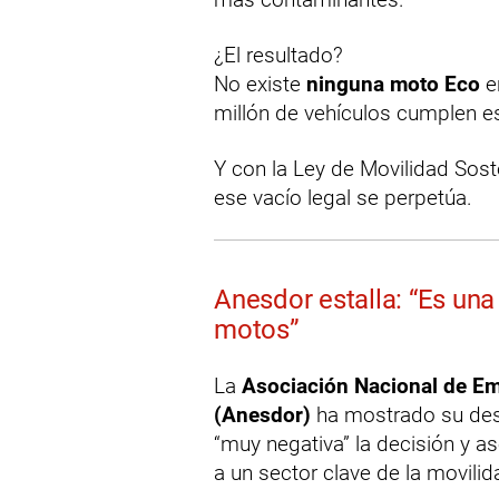
¿El resultado?
No existe
ninguna moto Eco
e
millón de vehículos cumplen e
Y con la Ley de Movilidad Sost
ese vacío legal se perpetúa.
Anesdor estalla: “Es una
motos”
La
Asociación Nacional de Em
(Anesdor)
ha mostrado su des
“muy negativa” la decisión y a
a un sector clave de la movili