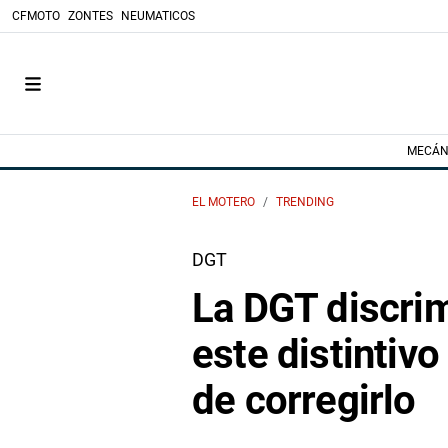
CFMOTO
ZONTES
NEUMATICOS
MECÁN
EL MOTERO
TRENDING
DGT
La DGT discrim
este distintivo
de corregirlo