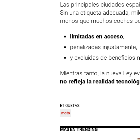
Las principales ciudades espa
Sin una etiqueta adecuada, m
menos que muchos coches pe
limitadas en acceso
,
penalizadas injustamente,
y excluidas de beneficios
Mientras tanto, la nueva Ley e
no refleja la realidad tecnológ
ETIQUETAS:
moto
MÁS EN TRENDING