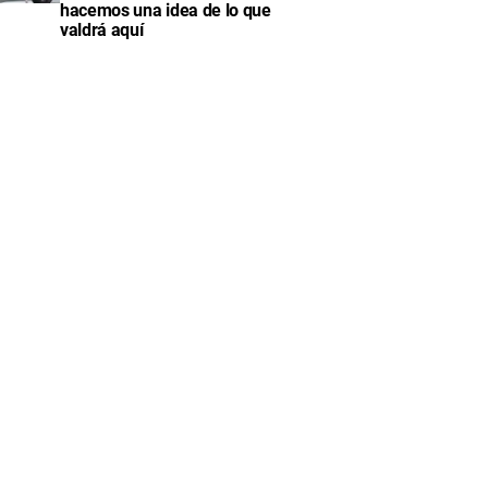
hacemos una idea de lo que
valdrá aquí