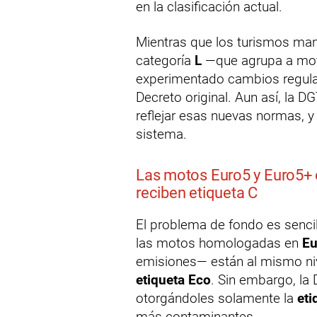
en la clasificación actual.
Mientras que los turismos mant
categoría
L
—que agrupa a motos
experimentado cambios regulat
Decreto original. Aun así, la D
reflejar esas nuevas normas, y 
sistema.
Las motos Euro5 y Euro5+ 
reciben etiqueta C
El problema de fondo es sencil
las motos homologadas en
Eu
emisiones— están al mismo ni
etiqueta Eco
. Sin embargo, la
otorgándoles solamente la
eti
más contaminantes.