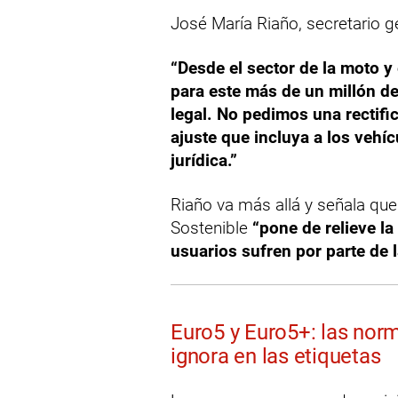
José María Riaño, secretario ge
“Desde el sector de la moto y 
para este más de un millón d
legal. No pedimos una rectifi
ajuste que incluya a los vehí
jurídica.”
Riaño va más allá y señala que
Sostenible
“pone de relieve l
usuarios sufren por parte de 
Euro5 y Euro5+: las nor
ignora en las etiquetas