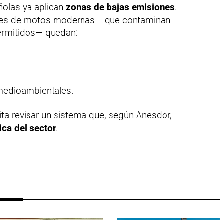
ñolas ya aplican
zonas de bajas emisiones
.
iles de motos modernas —que contaminan
rmitidos— quedan:
 medioambientales.
vita revisar un sistema que, según Anesdor,
ica del sector
.