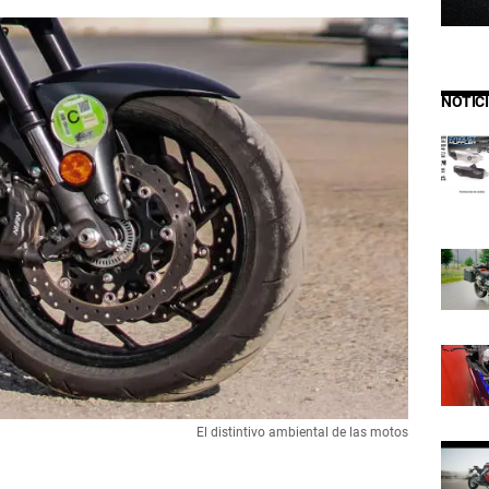
NOTIC
El distintivo ambiental de las motos