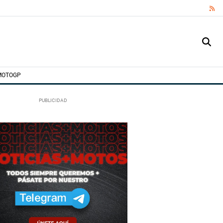
RS
MOTOGP