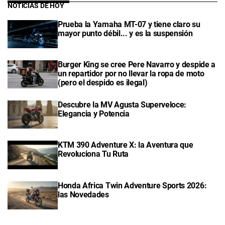
NOTICIAS DE HOY
Prueba la Yamaha MT-07 y tiene claro su
mayor punto débil... y es la suspensión
Burger King se cree Pere Navarro y despide a
un repartidor por no llevar la ropa de moto
(pero el despido es ilegal)
Descubre la MV Agusta Superveloce:
Elegancia y Potencia
KTM 390 Adventure X: la Aventura que
Revoluciona Tu Ruta
Honda Africa Twin Adventure Sports 2026:
las Novedades