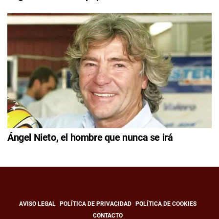
Ángel Nieto, el hombre que nunca se irá
AVISO LEGAL
POLÍTICA DE PRIVACIDAD
POLÍTICA DE COOKIES
CONTACTO