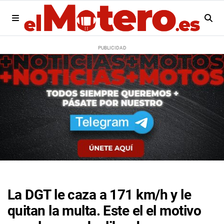
La DGT le caza a 171 km/h y le
quitan la multa. Este el el motivo