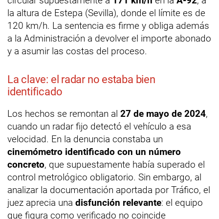
circular supuestamente a
171 km/h
en la
A-92
, a
la altura de Estepa (Sevilla), donde el límite es de
120 km/h. La sentencia es firme y obliga además
a la Administración a devolver el importe abonado
y a asumir las costas del proceso.
La clave: el radar no estaba bien
identificado
Los hechos se remontan al
27 de mayo de 2024
,
cuando un radar fijo detectó el vehículo a esa
velocidad. En la denuncia constaba un
cinemómetro identificado con un número
concreto
, que supuestamente había superado el
control metrológico obligatorio. Sin embargo, al
analizar la documentación aportada por Tráfico, el
juez aprecia una
disfunción relevante
: el equipo
que figura como verificado no coincide