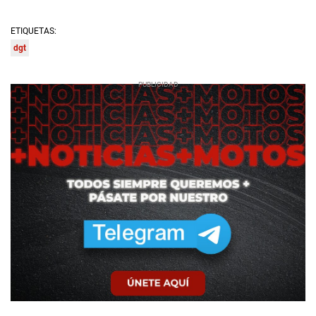
ETIQUETAS:
dgt