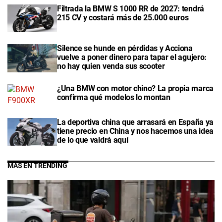
Filtrada la BMW S 1000 RR de 2027: tendrá
215 CV y costará más de 25.000 euros
Silence se hunde en pérdidas y Acciona
vuelve a poner dinero para tapar el agujero:
no hay quien venda sus scooter
¿Una BMW con motor chino? La propia marca
confirma qué modelos lo montan
La deportiva china que arrasará en España ya
tiene precio en China y nos hacemos una idea
de lo que valdrá aquí
MÁS EN TRENDING