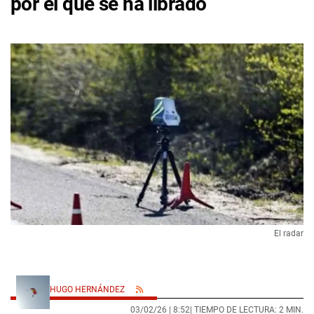
por el que se ha librado
El radar
HUGO HERNÁNDEZ
03/02/26 |
8:52
| TIEMPO DE LECTURA: 2 MIN.