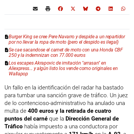
Burger King se cree Pere Navarro y despide a un repartidor
por no llevar la ropa de moto (pero el despido es ilegal)
Se cae sacandose el carnet de moto con una Honda CBF
250 y la indemnizan con 77.000 euros
Los escapes Akrapovic de imitación "arrasan" en
Aliexpress... y algún listo los vende como originales en
Wallapop
Un fallo en la identificación del radar ha bastado
para tumbar una sanción grave de tráfico. Un juez
de lo contencioso-administrativo ha anulado una
multa de
400 euros y la retirada de cuatro
puntos del carné
que la
Dirección General de
Tráfico
había impuesto a una conductora por