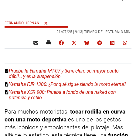
FERNANDO HERNÁN
21/07/25 |
9:13
| TIEMPO DE LECTURA: 3 MIN.
Prueba la Yamaha MT-07 y tiene claro su mayor punto
débil... y es la suspensión
Yamaha FJR 1300: ¿Por qué sigue siendo la moto eterna?
Yamaha XSR 900: Prueba a fondo de una naked con
potencia y estilo
Para muchos motoristas,
tocar rodilla en curva
con una moto deportiva
es uno de los gestos
más icónicos y emocionantes del pilotaje. Más
allá de lo estético, esta técnica tiene una
función