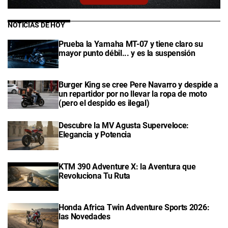
NOTICIAS DE HOY
Prueba la Yamaha MT-07 y tiene claro su
mayor punto débil... y es la suspensión
Burger King se cree Pere Navarro y despide a
un repartidor por no llevar la ropa de moto
(pero el despido es ilegal)
Descubre la MV Agusta Superveloce:
Elegancia y Potencia
KTM 390 Adventure X: la Aventura que
Revoluciona Tu Ruta
Honda Africa Twin Adventure Sports 2026:
las Novedades