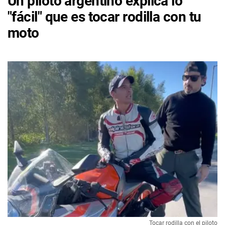
Un piloto argentino explica lo
"fácil" que es tocar rodilla con tu
moto
Tocar rodilla con el piloto