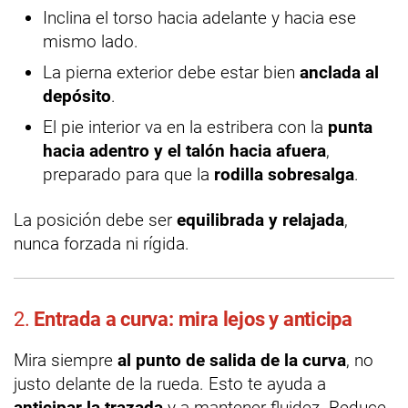
Inclina el torso hacia adelante y hacia ese
mismo lado.
La pierna exterior debe estar bien
anclada al
depósito
.
El pie interior va en la estribera con la
punta
hacia adentro y el talón hacia afuera
,
preparado para que la
rodilla sobresalga
.
La posición debe ser
equilibrada y relajada
,
nunca forzada ni rígida.
2.
Entrada a curva: mira lejos y anticipa
Mira siempre
al punto de salida de la curva
, no
justo delante de la rueda. Esto te ayuda a
anticipar la trazada
y a mantener fluidez. Reduce