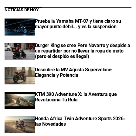
NOTICIAS DE HOY
Prueba la Yamaha MT-07 y tiene claro su
mayor punto débil... y es la suspensión
Burger King se cree Pere Navarro y despide a
un repartidor por no llevar la ropa de moto
(pero el despido es ilegal)
Descubre la MV Agusta Superveloce:
Elegancia y Potencia
KTM 390 Adventure X: la Aventura que
Revoluciona Tu Ruta
Honda Africa Twin Adventure Sports 2026:
las Novedades