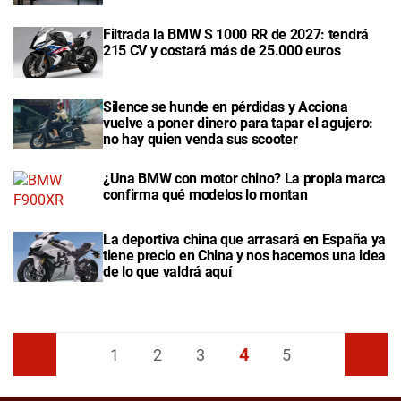
Filtrada la BMW S 1000 RR de 2027: tendrá
215 CV y costará más de 25.000 euros
Silence se hunde en pérdidas y Acciona
vuelve a poner dinero para tapar el agujero:
no hay quien venda sus scooter
¿Una BMW con motor chino? La propia marca
confirma qué modelos lo montan
La deportiva china que arrasará en España ya
tiene precio en China y nos hacemos una idea
de lo que valdrá aquí
4
Anterior
1
2
3
5
Siguiente