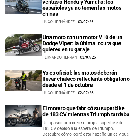
ventas a Honda y Yamaha: los
españoles ya no temen las motos
chinas
HUGO HERNÁNDEZ
03/07/26
Una moto con un motor V10 de un
Dodge Viper: la última locura que
quieres en tu garaje
FERNANDO HERNÁN
02/07/26
Ya es oficial: las motos deberán
llevar chaleco reflectante obligatorio
desde el 1 de octubre
HUGO HERNÁNDEZ
02/07/26
El motero que fabricó su superbike
de 183 CV mientras Triumph tardaba
Un apasionado creó su propia superbike de
183 CV debido a la espera de Triumph.
Descubre cómo logró esta hazaña única y qué