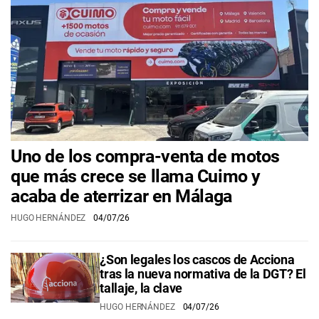
Uno de los compra-venta de motos
que más crece se llama Cuimo y
acaba de aterrizar en Málaga
HUGO HERNÁNDEZ
04/07/26
¿Son legales los cascos de Acciona
tras la nueva normativa de la DGT? El
tallaje, la clave
HUGO HERNÁNDEZ
04/07/26