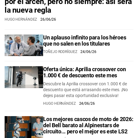
por el arcén, pero no siempre: así será
la nueva regla
HUGO HERNÁNDEZ
26/06/26
Un aplauso infinito para los héroes
que no salen en los titulares
TOÑEJO RODRÍGUEZ
24/06/26
Oferta única: Aprilia crossover con
1.000 € de descuento este mes
Descubre la Aprilia crossover con 1.000 € de
descuento que está arrasando este mes. ¡No
dejes pasar esta oportunidad exclusiva!
HUGO HERNÁNDEZ
24/06/26
Los mejores cascos de moto de 2026:
del Bell barato al Alpinestars de
circuito... pero el mejor es este LS2