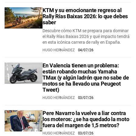
KTM y su emocionante regreso al
Rally Rías Baixas 2026: lo que debes
saber
Descubre cómo KTM se prepara para dominar
el Rally Rías Baixas 2026 y qué impacto tendrá
en esta icónica carrera de rally en España.
HUGO HERNÁNDEZ
04/07/26
En Valencia tienen un problema:
están robando muchas Yamaha
TMax (y algún ladrón que no sabe de
motos se ha llevado una Peugeot
Tweet)
HUGO HERNÁNDEZ
03/07/26
Pere Navarro la vuelve a liar contra
los moteros: ¿se ha quedado la moto
fuera del margen de 1,5 metros?
HUGO HERNÁNDEZ
03/07/26