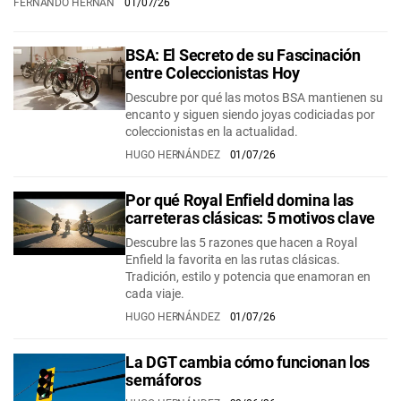
FERNANDO HERNÁN
01/07/26
BSA: El Secreto de su Fascinación
entre Coleccionistas Hoy
Descubre por qué las motos BSA mantienen su
encanto y siguen siendo joyas codiciadas por
coleccionistas en la actualidad.
HUGO HERNÁNDEZ
01/07/26
Por qué Royal Enfield domina las
carreteras clásicas: 5 motivos clave
Descubre las 5 razones que hacen a Royal
Enfield la favorita en las rutas clásicas.
Tradición, estilo y potencia que enamoran en
cada viaje.
HUGO HERNÁNDEZ
01/07/26
La DGT cambia cómo funcionan los
semáforos