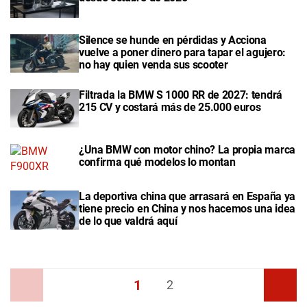
Silence se hunde en pérdidas y Acciona
vuelve a poner dinero para tapar el agujero:
no hay quien venda sus scooter
Filtrada la BMW S 1000 RR de 2027: tendrá
215 CV y costará más de 25.000 euros
¿Una BMW con motor chino? La propia marca
confirma qué modelos lo montan
La deportiva china que arrasará en España ya
tiene precio en China y nos hacemos una idea
de lo que valdrá aquí
1
Anterior
2
Siguiente