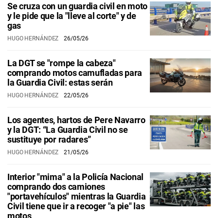
Se cruza con un guardia civil en moto
y le pide que la "lleve al corte" y de
gas
HUGO HERNÁNDEZ
26/05/26
La DGT se "rompe la cabeza"
comprando motos camufladas para
la Guardia Civil: estas serán
HUGO HERNÁNDEZ
22/05/26
Los agentes, hartos de Pere Navarro
y la DGT: “La Guardia Civil no se
sustituye por radares”
HUGO HERNÁNDEZ
21/05/26
Interior "mima" a la Policía Nacional
comprando dos camiones
"portavehículos" mientras la Guardia
Civil tiene que ir a recoger "a pie" las
motos