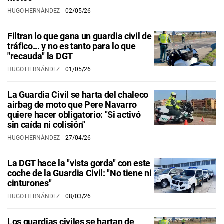
HUGO HERNÁNDEZ
02/05/26
Filtran lo que gana un guardia civil de
tráfico... y no es tanto para lo que
"recauda" la DGT
HUGO HERNÁNDEZ
01/05/26
La Guardia Civil se harta del chaleco
airbag de moto que Pere Navarro
quiere hacer obligatorio: "Si activó
sin caída ni colisión"
HUGO HERNÁNDEZ
27/04/26
La DGT hace la "vista gorda" con este
coche de la Guardia Civil: "No tiene ni
cinturones"
HUGO HERNÁNDEZ
08/03/26
Los guardias civiles se hartan de