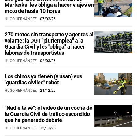
Marlaska: les obliga a hacer viajes en
moto de hasta 10 horas
HUGO HERNÁNDEZ
07/03/26
270 motos sin transporte y agentes al
volante: la DGT "pluriemplea" a la
Guardia Civil y les "obliga" a hacer
laboras de transportistas
HUGO HERNÁNDEZ
02/03/26
Los chinos ya tienen (y usan) sus
"guardias civiles" robot
HUGO HERNÁNDEZ
24/12/25
"Nadie te ve": el vídeo de un coche de
la Guardia Civil de tráfico escondido
que ha generado debate
HUGO HERNÁNDEZ
12/11/25