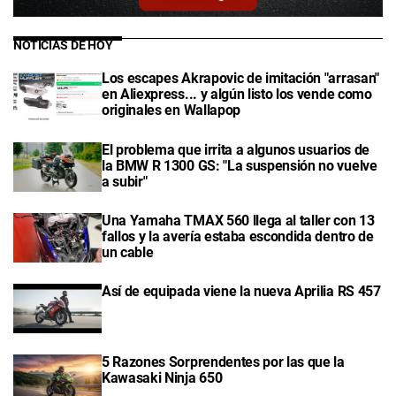
NOTICIAS DE HOY
Los escapes Akrapovic de imitación "arrasan"
en Aliexpress... y algún listo los vende como
originales en Wallapop
El problema que irrita a algunos usuarios de
la BMW R 1300 GS: "La suspensión no vuelve
a subir"
Una Yamaha TMAX 560 llega al taller con 13
fallos y la avería estaba escondida dentro de
un cable
Así de equipada viene la nueva Aprilia RS 457
5 Razones Sorprendentes por las que la
Kawasaki Ninja 650