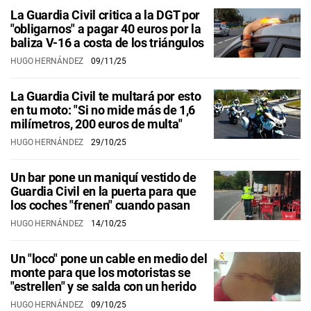
La Guardia Civil critica a la DGT por
"obligarnos" a pagar 40 euros por la
baliza V-16 a costa de los triángulos
HUGO HERNÁNDEZ
09/11/25
La Guardia Civil te multará por esto
en tu moto: "Si no mide más de 1,6
milímetros, 200 euros de multa"
HUGO HERNÁNDEZ
29/10/25
Un bar pone un maniquí vestido de
Guardia Civil en la puerta para que
los coches "frenen" cuando pasan
HUGO HERNÁNDEZ
14/10/25
Un "loco" pone un cable en medio del
monte para que los motoristas se
"estrellen" y se salda con un herido
HUGO HERNÁNDEZ
09/10/25