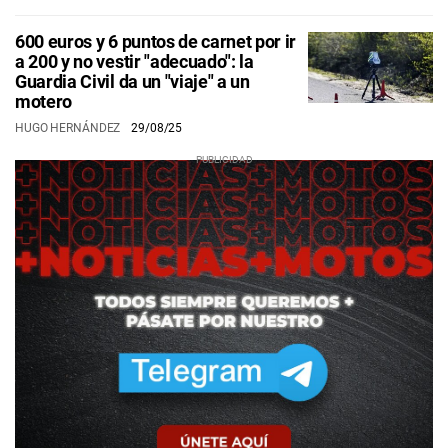
600 euros y 6 puntos de carnet por ir
a 200 y no vestir "adecuado": la
Guardia Civil da un "viaje" a un
motero
HUGO HERNÁNDEZ
29/08/25