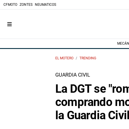
CFMOTO
ZONTES
NEUMATICOS
MECÁN
EL MOTERO
TRENDING
GUARDIA CIVIL
La DGT se "ro
comprando mo
la Guardia Civi