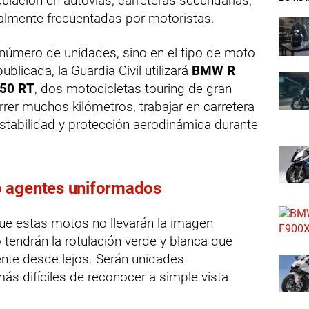
ulación en autovías, carreteras secundarias,
ialmente frecuentadas por motoristas.
 número de unidades, sino en el tipo de moto
blicada, la Guardia Civil utilizará
BMW R
50 RT
, dos motocicletas touring de gran
rrer muchos kilómetros, trabajar en carretera
stabilidad y protección aerodinámica durante
o agentes uniformados
que estas motos no llevarán la imagen
o tendrán la rotulación verde y blanca que
ente desde lejos. Serán unidades
más difíciles de reconocer a simple vista