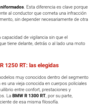
uniformados
. Esta diferencia es clave porque
ente al conductor que cometa una infracción
momento, sin depender necesariamente de otra
a capacidad de vigilancia sin que el
e tiene delante, detrás o al lado una moto
 1250 RT: las elegidas
modelos muy conocidos dentro del segmento
 es una vieja conocida en cuerpos policiales
uilibrio entre confort, prestaciones y
os. La
BMW R 1300 RT
, por su parte,
ciente de esa misma filosofía.