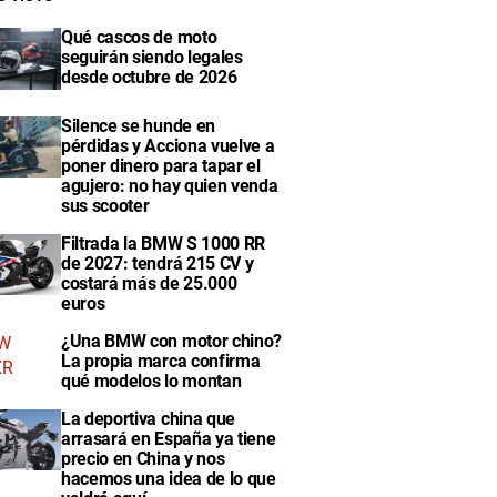
Qué cascos de moto
seguirán siendo legales
desde octubre de 2026
Silence se hunde en
pérdidas y Acciona vuelve a
poner dinero para tapar el
agujero: no hay quien venda
sus scooter
Filtrada la BMW S 1000 RR
de 2027: tendrá 215 CV y
costará más de 25.000
euros
¿Una BMW con motor chino?
La propia marca confirma
qué modelos lo montan
La deportiva china que
arrasará en España ya tiene
precio en China y nos
hacemos una idea de lo que