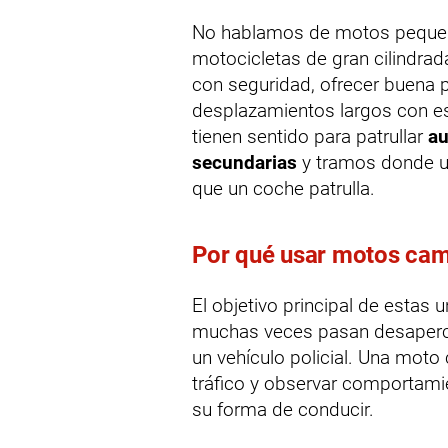
No hablamos de motos pequeña
motocicletas de gran cilindra
con seguridad, ofrecer buena pr
desplazamientos largos con esta
tienen sentido para patrullar
au
secundarias
y tramos donde u
que un coche patrulla.
Por qué usar motos ca
El objetivo principal de estas 
muchas veces pasan desaperci
un vehículo policial. Una moto
tráfico y observar comportamie
su forma de conducir.