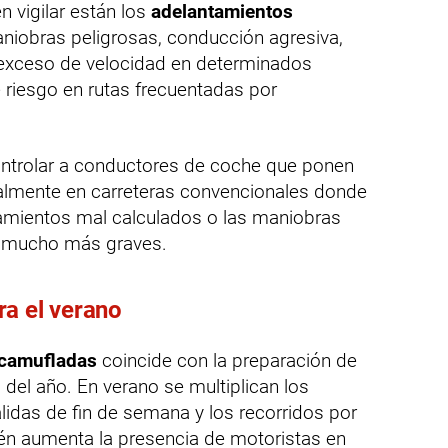
 vigilar están los
adelantamientos
maniobras peligrosas, conducción agresiva,
o, exceso de velocidad en determinados
riesgo en rutas frecuentadas por
ontrolar a conductores de coche que ponen
ialmente en carreteras convencionales donde
antamientos mal calculados o las maniobras
s mucho más graves.
a el verano
camufladas
coincide con la preparación de
del año. En verano se multiplican los
lidas de fin de semana y los recorridos por
én aumenta la presencia de motoristas en