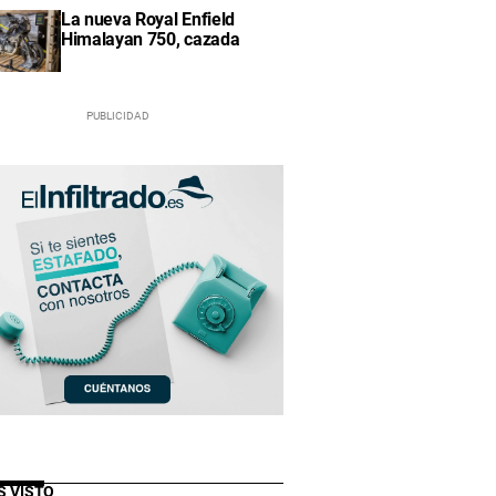
La nueva Royal Enfield
Himalayan 750, cazada
S VISTO