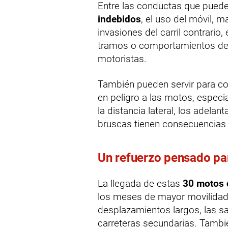
Entre las conductas que pueden
indebidos
, el uso del móvil, 
invasiones del carril contrari
tramos o comportamientos de 
motoristas.
También pueden servir para c
en peligro a las motos, espec
la distancia lateral, los adel
bruscas tienen consecuencia
Un refuerzo pensado par
La llegada de estas
30 motos 
los meses de mayor movilidad 
desplazamientos largos, las sa
carreteras secundarias. Tambi