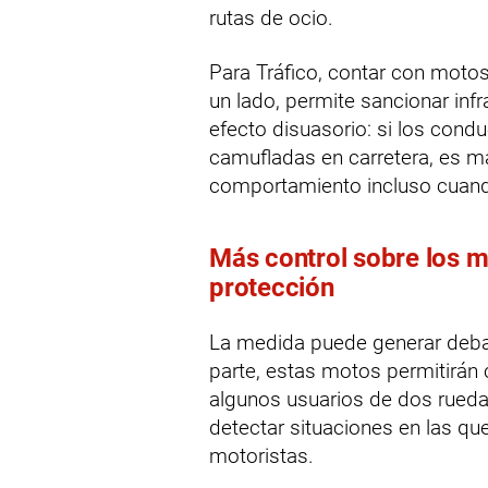
rutas de ocio.
Para Tráfico, contar con motos
un lado, permite sancionar inf
efecto disuasorio: si los con
camufladas en carretera, es 
comportamiento incluso cuando
Más control sobre los m
protección
La medida puede generar debat
parte, estas motos permitirán
algunos usuarios de dos rueda
detectar situaciones en las qu
motoristas.