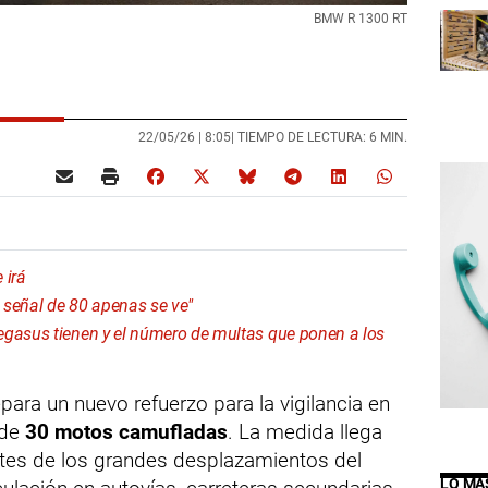
BMW R 1300 RT
22/05/26 |
8:05
| TIEMPO DE LECTURA: 6 MIN.
 irá
a señal de 80 apenas se ve"
egasus tienen y el número de multas que ponen a los
para un nuevo refuerzo para la vigilancia en
 de
30 motos camufladas
. La medida llega
tes de los grandes desplazamientos del
LO MÁ