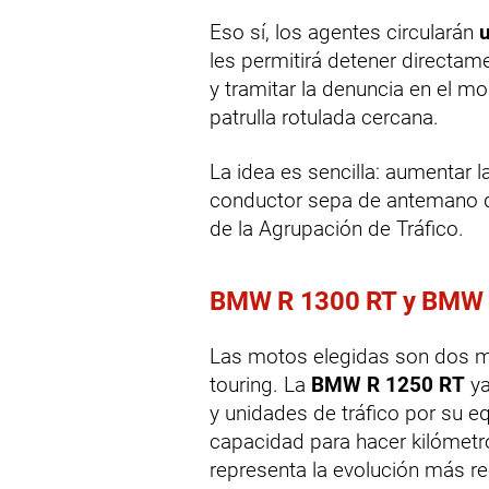
Eso sí, los agentes circularán
les permitirá detener directam
y tramitar la denuncia en el 
patrulla rotulada cercana.
La idea es sencilla: aumentar l
conductor sepa de antemano qu
de la Agrupación de Tráfico.
BMW R 1300 RT y BMW R
Las motos elegidas son dos 
touring. La
BMW R 1250 RT
ya
y unidades de tráfico por su eq
capacidad para hacer kilómetr
representa la evolución más re