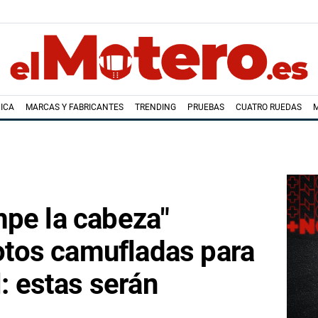
ICA
MARCAS Y FABRICANTES
TRENDING
PRUEBAS
CUATRO RUEDAS
mpe la cabeza"
tos camufladas para
l: estas serán