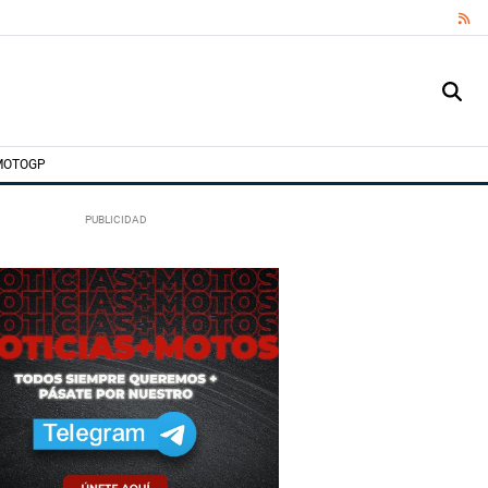
RS
MOTOGP