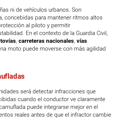
s ni de vehículos urbanos. Son
da, concebidas para mantener ritmos altos
otección al piloto y permitir
bilidad. En el contexto de la Guardia Civil,
tovías
,
carreteras nacionales
,
vías
na moto puede moverse con más agilidad
mufladas
unidades será detectar infracciones que
bidas cuando el conductor ve claramente
 camuflada puede integrarse mejor en el
ntos reales antes de que el infractor cambie