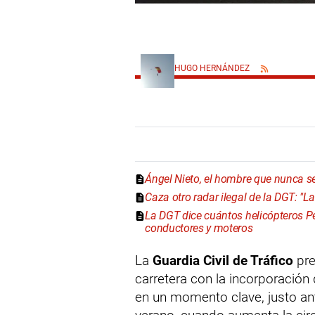
HUGO HERNÁNDEZ
Ángel Nieto, el hombre que nunca se
Caza otro radar ilegal de la DGT: "L
La DGT dice cuántos helicópteros P
conductores y moteros
La
Guardia Civil de Tráfico
pre
carretera con la incorporación
en un momento clave, justo an