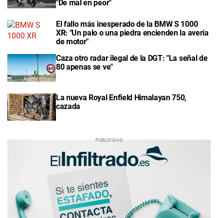
"De mal en peor"
El fallo más inesperado de la BMW S 1000
XR: "Un palo o una piedra encienden la avería
de motor"
Caza otro radar ilegal de la DGT: "La señal de
80 apenas se ve"
La nueva Royal Enfield Himalayan 750,
cazada