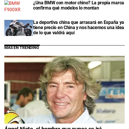
¿Una BMW con motor chino? La propia marca
confirma qué modelos lo montan
La deportiva china que arrasará en España ya
tiene precio en China y nos hacemos una idea
de lo que valdrá aquí
MÁS EN TRENDING
Ángel Nieto, el hombre que nunca se irá