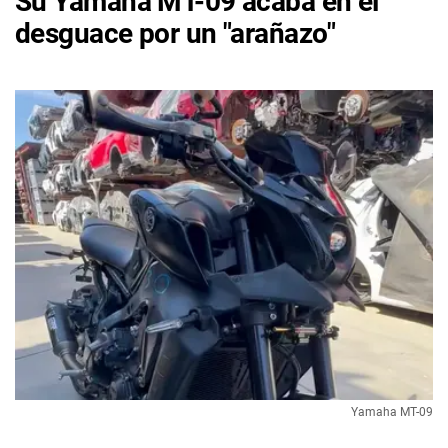
Su Yamaha MT-09 acaba en el
desguace por un "arañazo"
Yamaha MT-09