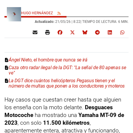
HUGO HERNÁNDEZ
Actualizado:
21/05/26 |
8:22
| TIEMPO DE LECTURA: 6 MIN.
Ángel Nieto, el hombre que nunca se irá
Caza otro radar ilegal de la DGT: "La señal de 80 apenas se
ve"
La DGT dice cuántos helicópteros Pegasus tienen y el
número de multas que ponen a los conductores y moteros
Hay casos que cuestan creer hasta que alguien
los enseña con la moto delante.
Desguaces
Motocoche
ha mostrado una
Yamaha MT-09 de
2023
, con solo
11.500 kilómetros
,
aparentemente entera, atractiva y funcionando,