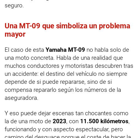
seguro.
Una MT-09 que simboliza un problema
mayor
El caso de esta
Yamaha MT-09
no habla solo de
una moto concreta. Habla de una realidad que
muchos conductores y motoristas descubren tras
un accidente: el destino del vehículo no siempre
depende de si puede repararse, sino de si
compensa repararlo según los números de la
aseguradora.
Y eso puede dejar escenas tan chocantes como
la de una moto de
2023
, con
11.500 kilómetros
,
funcionando y con aspecto espectacular, pero
camino del desguace porque el coste de hacer la