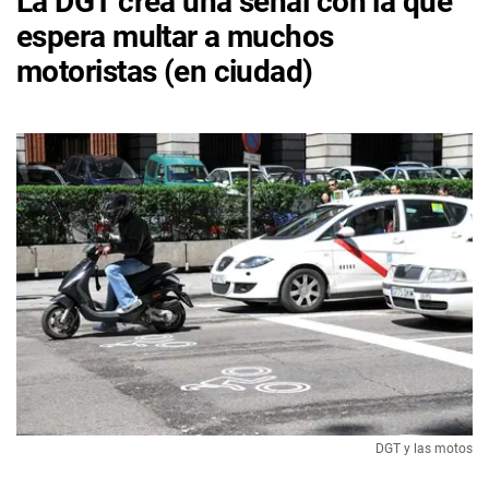
La DGT crea una señal con la que
espera multar a muchos
motoristas (en ciudad)
DGT y las motos