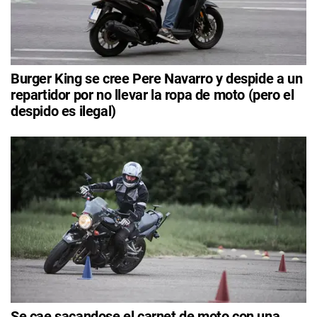
Burger King se cree Pere Navarro y despide a un
repartidor por no llevar la ropa de moto (pero el
despido es ilegal)
Se cae sacandose el carnet de moto con una