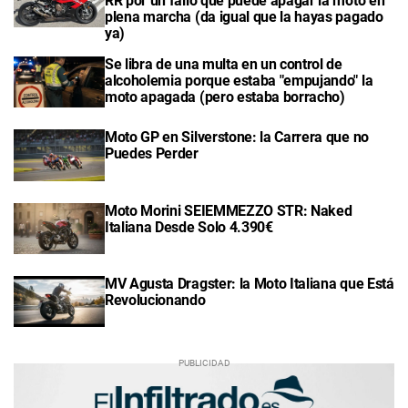
RR por un fallo que puede apagar la moto en
plena marcha (da igual que la hayas pagado
ya)
Se libra de una multa en un control de
alcoholemia porque estaba "empujando" la
moto apagada (pero estaba borracho)
Moto GP en Silverstone: la Carrera que no
Puedes Perder
Moto Morini SEIEMMEZZO STR: Naked
Italiana Desde Solo 4.390€
MV Agusta Dragster: la Moto Italiana que Está
Revolucionando