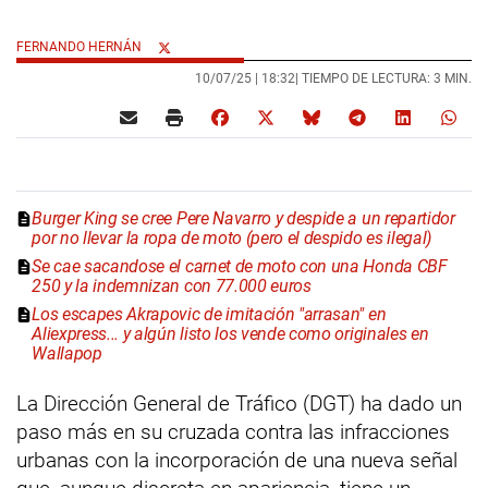
FERNANDO HERNÁN
10/07/25 |
18:32
| TIEMPO DE LECTURA: 3 MIN.
Burger King se cree Pere Navarro y despide a un repartidor
por no llevar la ropa de moto (pero el despido es ilegal)
Se cae sacandose el carnet de moto con una Honda CBF
250 y la indemnizan con 77.000 euros
Los escapes Akrapovic de imitación "arrasan" en
Aliexpress... y algún listo los vende como originales en
Wallapop
La Dirección General de Tráfico (DGT) ha dado un
paso más en su cruzada contra las infracciones
urbanas con la incorporación de una nueva señal