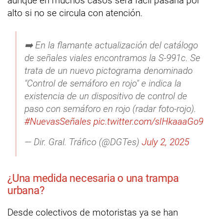
aunque en muchos casos será fácil pasarla por
alto si no se circula con atención.
➡️ En la flamante actualización del catálogo
de señales viales encontramos la S-991c. Se
trata de un nuevo pictograma denominado
"Control de semáforo en rojo" e indica la
existencia de un dispositivo de control de
paso con semáforo en rojo (radar foto-rojo).
#NuevasSeñales
pic.twitter.com/sIHkaaaGo9
— Dir. Gral. Tráfico (@DGTes)
July 2, 2025
¿Una medida necesaria o una trampa
urbana?
Desde colectivos de motoristas ya se han