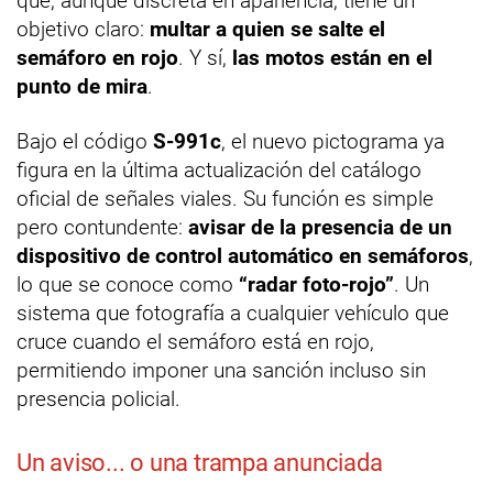
que, aunque discreta en apariencia, tiene un
objetivo claro:
multar a quien se salte el
semáforo en rojo
. Y sí,
las motos están en el
punto de mira
.
Bajo el código
S-991c
, el nuevo pictograma ya
figura en la última actualización del catálogo
oficial de señales viales. Su función es simple
pero contundente:
avisar de la presencia de un
dispositivo de control automático en semáforos
,
lo que se conoce como
“radar foto-rojo”
. Un
sistema que fotografía a cualquier vehículo que
cruce cuando el semáforo está en rojo,
permitiendo imponer una sanción incluso sin
presencia policial.
Un aviso... o una trampa anunciada