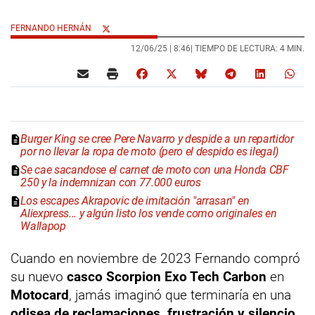
FERNANDO HERNÁN
12/06/25 |
8:46
| TIEMPO DE LECTURA: 4 MIN.
Burger King se cree Pere Navarro y despide a un repartidor
por no llevar la ropa de moto (pero el despido es ilegal)
Se cae sacandose el carnet de moto con una Honda CBF
250 y la indemnizan con 77.000 euros
Los escapes Akrapovic de imitación "arrasan" en
Aliexpress... y algún listo los vende como originales en
Wallapop
Cuando en noviembre de 2023 Fernando compró
su nuevo
casco Scorpion Exo Tech Carbon
en
Motocard
, jamás imaginó que terminaría en una
odisea de reclamaciones, frustración y silencio
.