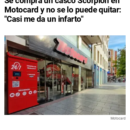
Se compra un casco Scorpion en
Motocard y no se lo puede quitar:
"Casi me da un infarto"
Motocard