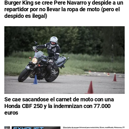
Burger King se cree Pere Navarro y despide a un
repartidor por no llevar la ropa de moto (pero el
despido es ilegal)
Se cae sacandose el carnet de moto con una
Honda CBF 250 y la indemnizan con 77.000
euros