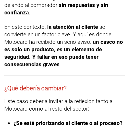
dejando al comprador
sin respuestas y sin
confianza
.
En este contexto,
la atención al cliente
se
convierte en un factor clave. Y aquí es donde
Motocard ha recibido un serio aviso:
un casco no
es solo un producto, es un elemento de
seguridad. Y fallar en eso puede tener
consecuencias graves
.
¿Qué debería cambiar?
Este caso debería invitar a la reflexión tanto a
Motocard como al resto del sector:
¿Se está priorizando al cliente o al proceso?