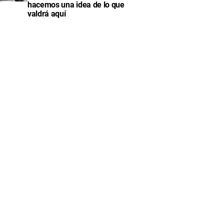
hacemos una idea de lo que
valdrá aquí