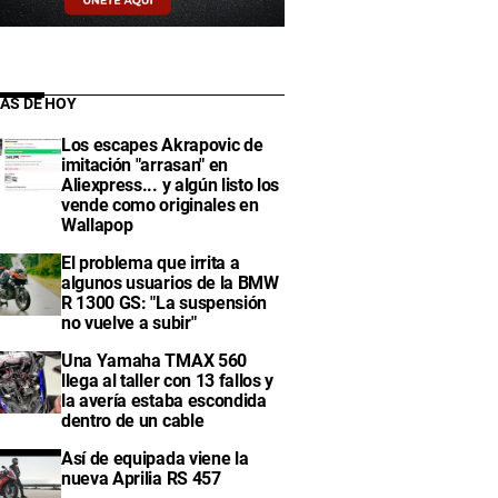
IAS DE HOY
Los escapes Akrapovic de
imitación "arrasan" en
Aliexpress... y algún listo los
vende como originales en
Wallapop
El problema que irrita a
algunos usuarios de la BMW
R 1300 GS: "La suspensión
no vuelve a subir"
Una Yamaha TMAX 560
llega al taller con 13 fallos y
la avería estaba escondida
dentro de un cable
Así de equipada viene la
nueva Aprilia RS 457