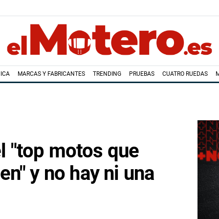
ICA
MARCAS Y FABRICANTES
TRENDING
PRUEBAS
CUATRO RUEDAS
el "top motos que
n" y no hay ni una