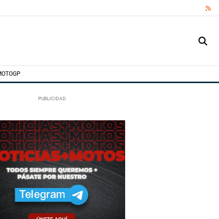
RS
MOTOGP