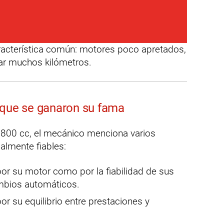
racterística común: motores poco apretados,
ar muchos kilómetros.
 que se ganaron su fama
 800 cc, el mecánico menciona varios
lmente fiables:
 por su motor como por la fiabilidad de sus
ambios automáticos.
por su equilibrio entre prestaciones y