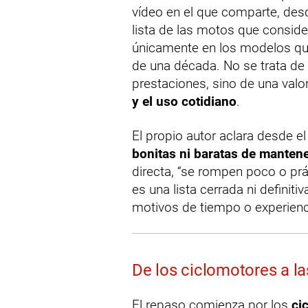
vídeo en el que comparte, desd
lista de las motos que consid
únicamente en los modelos que
de una década. No se trata de 
prestaciones, sino de una valo
y el uso cotidiano
.
El propio autor aclara desde el
bonitas ni baratas de manten
directa, “se rompen poco o pr
es una lista cerrada ni defini
motivos de tiempo o experienc
De los ciclomotores a la
El repaso comienza por los
ci