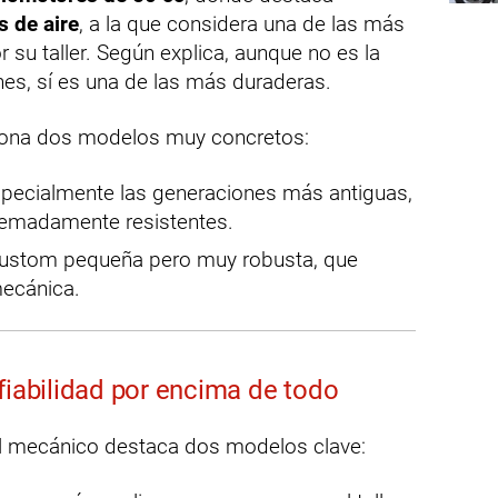
 de aire
, a la que considera una de las más
 su taller. Según explica, aunque no es la
s, sí es una de las más duraderas.
iona dos modelos muy concretos:
specialmente las generaciones más antiguas,
remadamente resistentes.
custom pequeña pero muy robusta, que
mecánica.
fiabilidad por encima de todo
el mecánico destaca dos modelos clave: