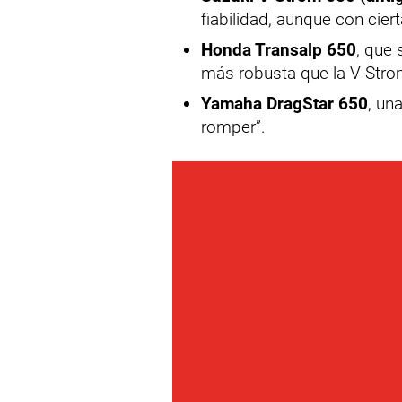
fiabilidad, aunque con cier
Honda Transalp 650
, que 
más robusta que la V-Stro
Yamaha DragStar 650
, un
romper”.