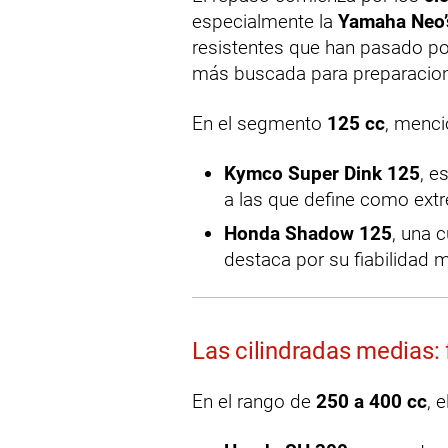
especialmente la
Yamaha Neo’s
resistentes que han pasado por
más buscada para preparacione
En el segmento
125 cc
, menc
Kymco Super Dink 125
, e
a las que define como ext
Honda Shadow 125
, una 
destaca por su fiabilidad 
Las cilindradas medias: 
En el rango de
250 a 400 cc
, 