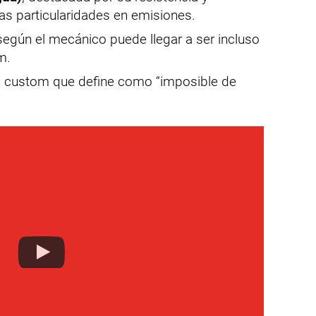
tas particularidades en emisiones.
según el mecánico puede llegar a ser incluso
m.
a custom que define como “imposible de