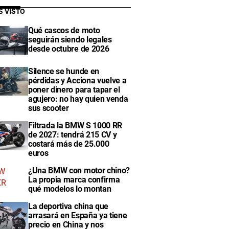
S VISTO
Qué cascos de moto
seguirán siendo legales
desde octubre de 2026
Silence se hunde en
pérdidas y Acciona vuelve a
poner dinero para tapar el
agujero: no hay quien venda
sus scooter
Filtrada la BMW S 1000 RR
de 2027: tendrá 215 CV y
costará más de 25.000
euros
¿Una BMW con motor chino?
La propia marca confirma
qué modelos lo montan
La deportiva china que
arrasará en España ya tiene
precio en China y nos