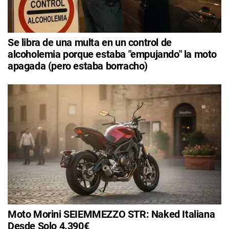
Se libra de una multa en un control de
alcoholemia porque estaba "empujando" la moto
apagada (pero estaba borracho)
Moto Morini SEIEMMEZZO STR: Naked Italiana
Desde Solo 4.390€