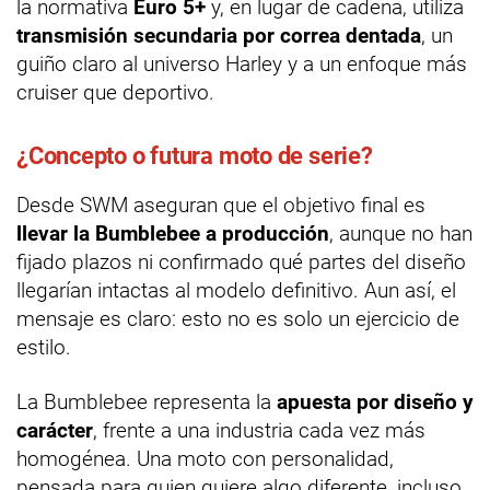
la normativa
Euro 5+
y, en lugar de cadena, utiliza
transmisión secundaria por correa dentada
, un
guiño claro al universo Harley y a un enfoque más
cruiser que deportivo.
¿Concepto o futura moto de serie?
Desde SWM aseguran que el objetivo final es
llevar la Bumblebee a producción
, aunque no han
fijado plazos ni confirmado qué partes del diseño
llegarían intactas al modelo definitivo. Aun así, el
mensaje es claro: esto no es solo un ejercicio de
estilo.
La Bumblebee representa la
apuesta por diseño y
carácter
, frente a una industria cada vez más
homogénea. Una moto con personalidad,
pensada para quien quiere algo diferente, incluso