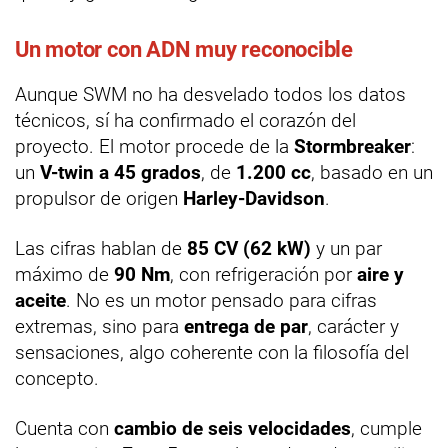
Un motor con ADN muy reconocible
Aunque SWM no ha desvelado todos los datos
técnicos, sí ha confirmado el corazón del
proyecto. El motor procede de la
Stormbreaker
:
un
V-twin a 45 grados
, de
1.200 cc
, basado en un
propulsor de origen
Harley-Davidson
.
Las cifras hablan de
85 CV (62 kW)
y un par
máximo de
90 Nm
, con refrigeración por
aire y
aceite
. No es un motor pensado para cifras
extremas, sino para
entrega de par
, carácter y
sensaciones, algo coherente con la filosofía del
concepto.
Cuenta con
cambio de seis velocidades
, cumple