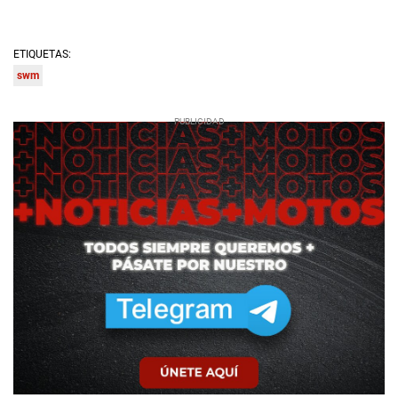
ETIQUETAS:
swm