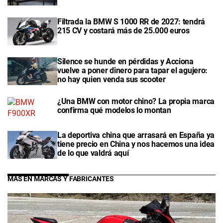
Filtrada la BMW S 1000 RR de 2027: tendrá
215 CV y costará más de 25.000 euros
Silence se hunde en pérdidas y Acciona
vuelve a poner dinero para tapar el agujero:
no hay quien venda sus scooter
¿Una BMW con motor chino? La propia marca
confirma qué modelos lo montan
La deportiva china que arrasará en España ya
tiene precio en China y nos hacemos una idea
de lo que valdrá aquí
MÁS EN MARCAS Y FABRICANTES