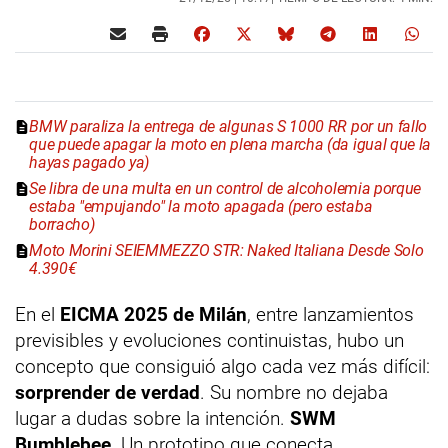
BMW paraliza la entrega de algunas S 1000 RR por un fallo
que puede apagar la moto en plena marcha (da igual que la
hayas pagado ya)
Se libra de una multa en un control de alcoholemia porque
estaba "empujando" la moto apagada (pero estaba
borracho)
Moto Morini SEIEMMEZZO STR: Naked Italiana Desde Solo
4.390€
En el
EICMA 2025 de Milán
, entre lanzamientos
previsibles y evoluciones continuistas, hubo un
concepto que consiguió algo cada vez más difícil:
sorprender de verdad
. Su nombre no dejaba
lugar a dudas sobre la intención.
SWM
Bumblebee
. Un prototipo que conecta