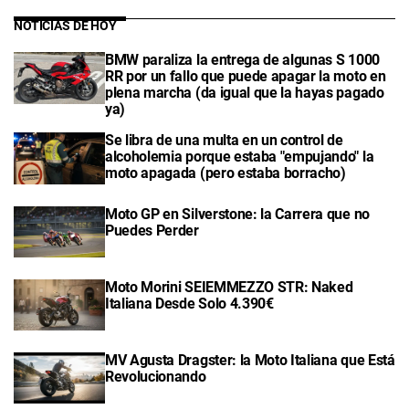
NOTICIAS DE HOY
BMW paraliza la entrega de algunas S 1000
RR por un fallo que puede apagar la moto en
plena marcha (da igual que la hayas pagado
ya)
Se libra de una multa en un control de
alcoholemia porque estaba "empujando" la
moto apagada (pero estaba borracho)
Moto GP en Silverstone: la Carrera que no
Puedes Perder
Moto Morini SEIEMMEZZO STR: Naked
Italiana Desde Solo 4.390€
MV Agusta Dragster: la Moto Italiana que Está
Revolucionando