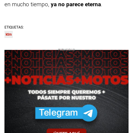
en mucho tiempo,
ya no parece eterna
.
ETIQUETAS:
ktm