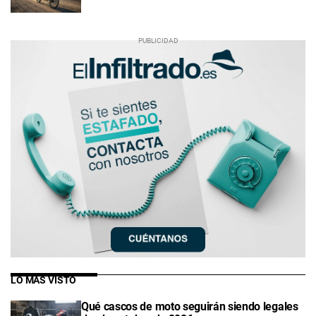
LO MÁS VISTO
Qué cascos de moto seguirán siendo legales