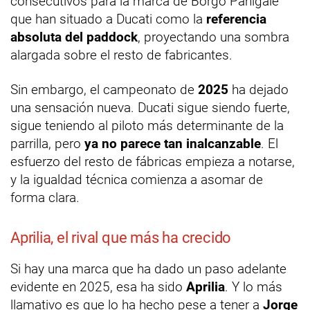
consecutivos para la marca de Borgo Panigale
que han situado a Ducati como la
referencia
absoluta del paddock
, proyectando una sombra
alargada sobre el resto de fabricantes.
Sin embargo, el campeonato de
2025
ha dejado
una sensación nueva. Ducati sigue siendo fuerte,
sigue teniendo al piloto más determinante de la
parrilla, pero
ya no parece tan inalcanzable
. El
esfuerzo del resto de fábricas empieza a notarse,
y la igualdad técnica comienza a asomar de
forma clara.
Aprilia, el rival que más ha crecido
Si hay una marca que ha dado un paso adelante
evidente en 2025, esa ha sido
Aprilia
. Y lo más
llamativo es que lo ha hecho pese a tener a
Jorge