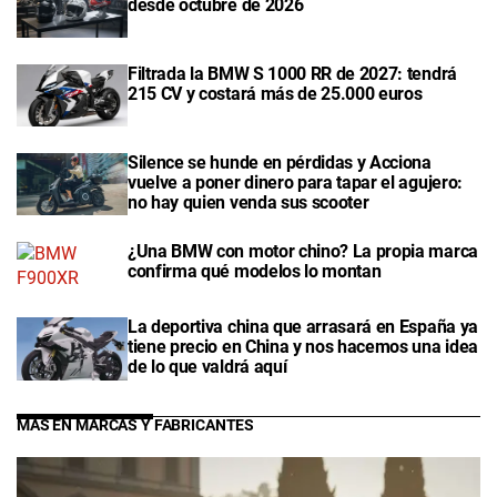
desde octubre de 2026
Filtrada la BMW S 1000 RR de 2027: tendrá
215 CV y costará más de 25.000 euros
Silence se hunde en pérdidas y Acciona
vuelve a poner dinero para tapar el agujero:
no hay quien venda sus scooter
¿Una BMW con motor chino? La propia marca
confirma qué modelos lo montan
La deportiva china que arrasará en España ya
tiene precio en China y nos hacemos una idea
de lo que valdrá aquí
MÁS EN MARCAS Y FABRICANTES