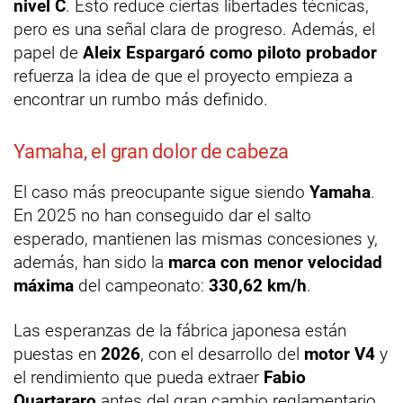
nivel C
. Esto reduce ciertas libertades técnicas,
pero es una señal clara de progreso. Además, el
papel de
Aleix Espargaró como piloto probador
refuerza la idea de que el proyecto empieza a
encontrar un rumbo más definido.
Yamaha, el gran dolor de cabeza
El caso más preocupante sigue siendo
Yamaha
.
En 2025 no han conseguido dar el salto
esperado, mantienen las mismas concesiones y,
además, han sido la
marca con menor velocidad
máxima
del campeonato:
330,62 km/h
.
Las esperanzas de la fábrica japonesa están
puestas en
2026
, con el desarrollo del
motor V4
y
el rendimiento que pueda extraer
Fabio
Quartararo
antes del gran cambio reglamentario