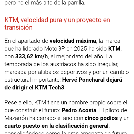
pero no el más alto de la parrilla.
KTM, velocidad pura y un proyecto en
transición
En el apartado de
velocidad máxima
, la marca
que ha liderado MotoGP en 2025 ha sido
KTM
,
con
333,62 km/h
, el mejor dato del año. La
temporada de los austriacos ha sido irregular,
marcada por altibajos deportivos y por un cambio
estructural importante:
Hervé Poncharal dejará
de dirigir el KTM Tech3
.
Pese a ello, KTM tiene un nombre propio sobre el
que construir el futuro:
Pedro Acosta
. El piloto de
Mazarrón ha cerrado el año con
cinco podios
y un
cuarto puesto en la clasificación general
,
consolidándose como la gran amenaza de futuro.