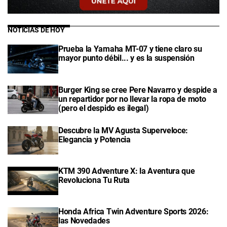
NOTICIAS DE HOY
Prueba la Yamaha MT-07 y tiene claro su
mayor punto débil... y es la suspensión
Burger King se cree Pere Navarro y despide a
un repartidor por no llevar la ropa de moto
(pero el despido es ilegal)
Descubre la MV Agusta Superveloce:
Elegancia y Potencia
KTM 390 Adventure X: la Aventura que
Revoluciona Tu Ruta
Honda Africa Twin Adventure Sports 2026:
las Novedades