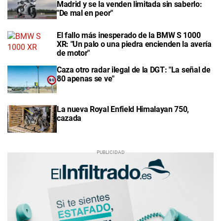
Madrid y se la venden limitada sin saberlo:
"De mal en peor"
El fallo más inesperado de la BMW S 1000
XR: "Un palo o una piedra encienden la avería
de motor"
Caza otro radar ilegal de la DGT: "La señal de
80 apenas se ve"
La nueva Royal Enfield Himalayan 750,
cazada