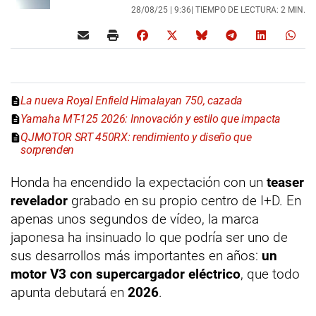
28/08/25 |
9:36
| TIEMPO DE LECTURA: 2 MIN.
La nueva Royal Enfield Himalayan 750, cazada
Yamaha MT-125 2026: Innovación y estilo que impacta
QJMOTOR SRT 450RX: rendimiento y diseño que
sorprenden
Honda ha encendido la expectación con un
teaser
revelador
grabado en su propio centro de I+D. En
apenas unos segundos de vídeo, la marca
japonesa ha insinuado lo que podría ser uno de
sus desarrollos más importantes en años:
un
motor V3 con supercargador eléctrico
, que todo
apunta debutará en
2026
.