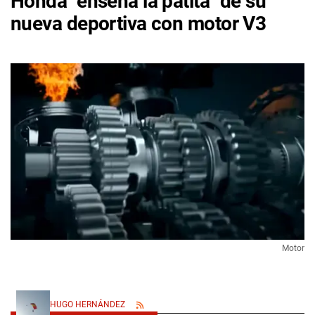
Honda "enseña la patita" de su
nueva deportiva con motor V3
Motor
HUGO HERNÁNDEZ