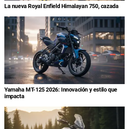
La nueva Royal Enfield Himalayan 750, cazada
Yamaha MT-125 2026: Innovación y estilo que
impacta