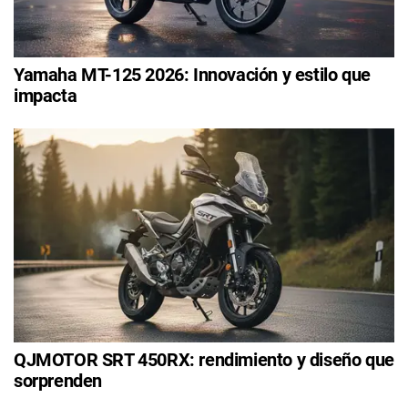
Yamaha MT-125 2026: Innovación y estilo que
impacta
QJMOTOR SRT 450RX: rendimiento y diseño que
sorprenden