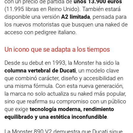
con un precio de partida de
unos 13.900 euros
(11.995 libras en Reino Unido). También estará
disponible una versión
A2 limitada
, pensada para
los nuevos motoristas que busquen una naked de
acceso con pedigree italiano.
Un icono que se adapta a los tiempos
Desde su debut en 1993, la Monster ha sido la
columna vertebral de Ducati
, un modelo clave
que combinó carácter, diseño y accesibilidad en
una misma fórmula. Con esta nueva generación,
la marca no solo actualiza su naked más popular,
sino que reafirma su compromiso con un público
que exige
tecnología moderna, rendimiento
equilibrado y una estética inconfundible
.
La Monster 890 V2 demuestra que Ducati sigue