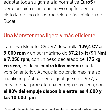
adaptar toda su gama a la normativa
Euro5+
,
pero también marca un nuevo capítulo en la
historia de uno de los modelos más icónicos de
Ducati.
Una Monster más ligera y más eficiente
La nueva Monster 890 V2 desarrolla
109,4 CV a
9.000 rpm
y un par máximo de
67,2 lb-ft (91 Nm)
a 7.250 rpm
, con un peso declarado de
175 kg
en seco
, es decir,
cuatro kilos menos
que la
versión anterior. Aunque la potencia máxima se
mantiene prácticamente igual que en la 937, la
curva de par promete una entrega más llena, con
el 80% del empuje disponible entre las 4.000 y
las 10.000 rpm
.
Ducati también ha optimizado el mantenimiento: