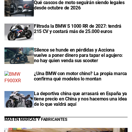
Qué cascos de moto seguirán siendo legales
desde octubre de 2026
Filtrada la BMW S 1000 RR de 2027: tendrá
215 CV y costará más de 25.000 euros
Silence se hunde en pérdidas y Acciona
vuelve a poner dinero para tapar el agujero:
no hay quien venda sus scooter
¿Una BMW con motor chino? La propia marca
confirma qué modelos lo montan
La deportiva china que arrasará en España ya
tiene precio en China y nos hacemos una idea
de lo que valdrá aquí
MÁS EN MARCAS Y FABRICANTES