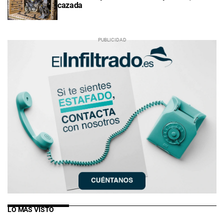
cazada
LO MÁS VISTO