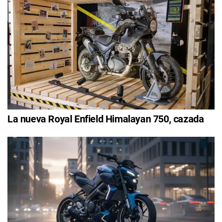
La nueva Royal Enfield Himalayan 750, cazada