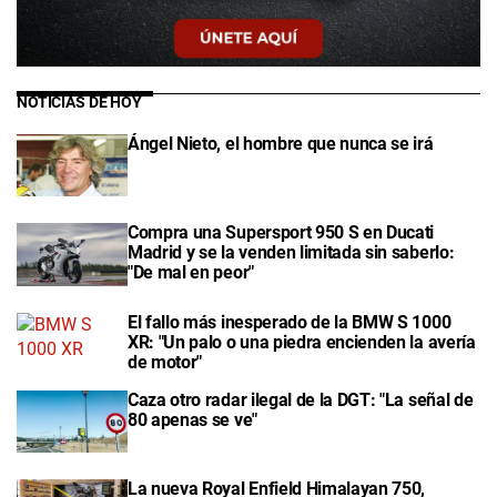
NOTICIAS DE HOY
Ángel Nieto, el hombre que nunca se irá
Compra una Supersport 950 S en Ducati
Madrid y se la venden limitada sin saberlo:
"De mal en peor"
El fallo más inesperado de la BMW S 1000
XR: "Un palo o una piedra encienden la avería
de motor"
Caza otro radar ilegal de la DGT: "La señal de
80 apenas se ve"
La nueva Royal Enfield Himalayan 750,