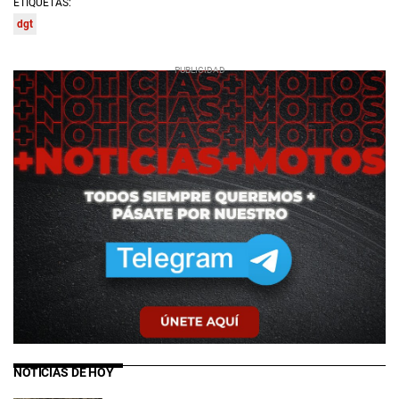
ETIQUETAS:
dgt
NOTICIAS DE HOY