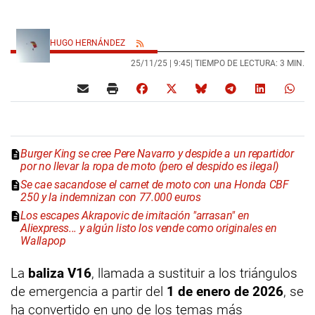
HUGO HERNÁNDEZ
25/11/25 |
9:45
| TIEMPO DE LECTURA: 3 MIN.
Burger King se cree Pere Navarro y despide a un repartidor
por no llevar la ropa de moto (pero el despido es ilegal)
Se cae sacandose el carnet de moto con una Honda CBF
250 y la indemnizan con 77.000 euros
Los escapes Akrapovic de imitación "arrasan" en
Aliexpress... y algún listo los vende como originales en
Wallapop
La
baliza V16
, llamada a sustituir a los triángulos
de emergencia a partir del
1 de enero de 2026
, se
ha convertido en uno de los temas más