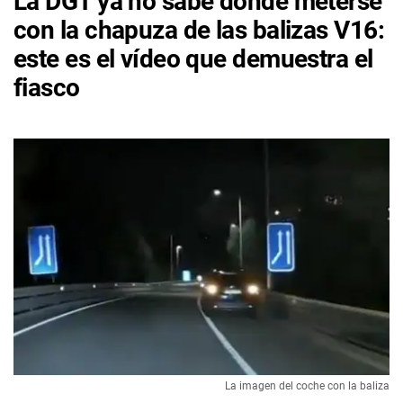
La DGT ya no sabe dónde meterse
con la chapuza de las balizas V16:
este es el vídeo que demuestra el
fiasco
La imagen del coche con la baliza