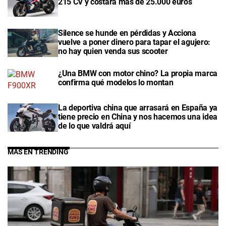
215 CV y costará más de 25.000 euros
Silence se hunde en pérdidas y Acciona
vuelve a poner dinero para tapar el agujero:
no hay quien venda sus scooter
¿Una BMW con motor chino? La propia marca
confirma qué modelos lo montan
La deportiva china que arrasará en España ya
tiene precio en China y nos hacemos una idea
de lo que valdrá aquí
MÁS EN TRENDING