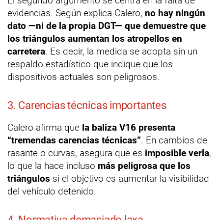
El segundo argumento se centra en la falta de
evidencias. Según explica Calero,
no hay ningún
dato —ni de la propia DGT— que demuestre que
los triángulos aumentan los atropellos en
carretera
. Es decir, la medida se adopta sin un
respaldo estadístico que indique que los
dispositivos actuales son peligrosos.
3. Carencias técnicas importantes
Calero afirma que
la baliza V16 presenta
“tremendas carencias técnicas”
. En cambios de
rasante o curvas, asegura que es
imposible verla
,
lo que la hace incluso
más peligrosa que los
triángulos
si el objetivo es aumentar la visibilidad
del vehículo detenido.
4. Normativa demasiado laxa