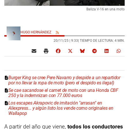
Baliza V-16 en una moto
HUGO HERNÁNDEZ
20/11/25 |
9:33
| TIEMPO DE LECTURA: 4 MIN.
Burger King se cree Pere Navarro y despide a un repartidor
por no llevar la ropa de moto (pero el despido es ilegal)
Se cae sacandose el carnet de moto con una Honda CBF
250 y la indemnizan con 77.000 euros
Los escapes Akrapovic de imitación "arrasan" en
Aliexpress... y algún listo los vende como originales en
Wallapop
A partir del año que viene,
todos los conductores