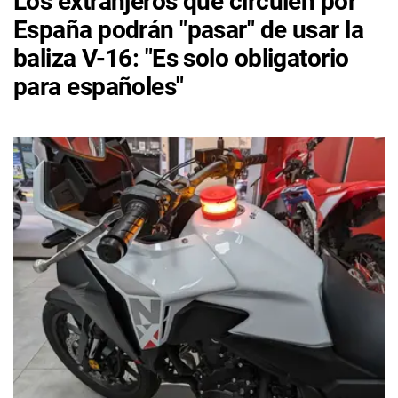
Los extranjeros que circulen por
España podrán "pasar" de usar la
baliza V-16: "Es solo obligatorio
para españoles"