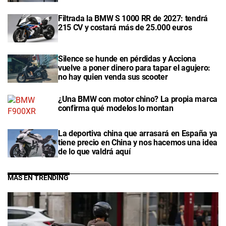
Filtrada la BMW S 1000 RR de 2027: tendrá
215 CV y costará más de 25.000 euros
Silence se hunde en pérdidas y Acciona
vuelve a poner dinero para tapar el agujero:
no hay quien venda sus scooter
¿Una BMW con motor chino? La propia marca
confirma qué modelos lo montan
La deportiva china que arrasará en España ya
tiene precio en China y nos hacemos una idea
de lo que valdrá aquí
MÁS EN TRENDING