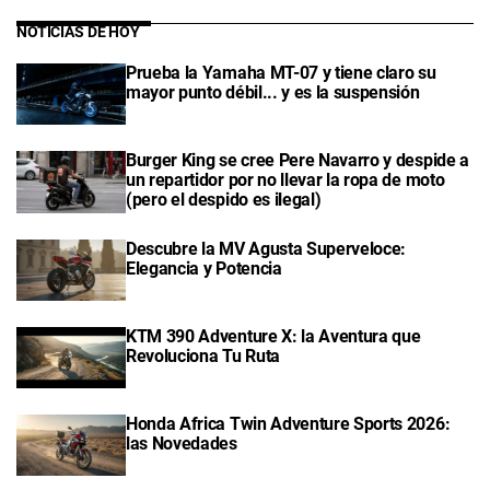
NOTICIAS DE HOY
Prueba la Yamaha MT-07 y tiene claro su
mayor punto débil... y es la suspensión
Burger King se cree Pere Navarro y despide a
un repartidor por no llevar la ropa de moto
(pero el despido es ilegal)
Descubre la MV Agusta Superveloce:
Elegancia y Potencia
KTM 390 Adventure X: la Aventura que
Revoluciona Tu Ruta
Honda Africa Twin Adventure Sports 2026:
las Novedades