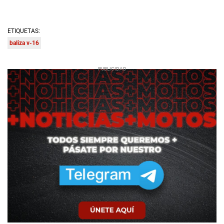
ETIQUETAS:
baliza v-16