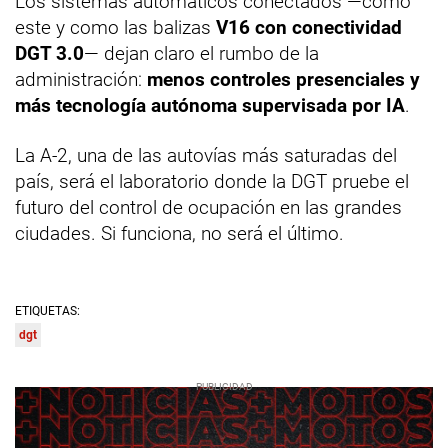
Los sistemas automáticos conectados —como
este y como las balizas
V16 con conectividad
DGT 3.0
— dejan claro el rumbo de la
administración:
menos controles presenciales y
más tecnología autónoma supervisada por IA
.
La A-2, una de las autovías más saturadas del
país, será el laboratorio donde la DGT pruebe el
futuro del control de ocupación en las grandes
ciudades. Si funciona, no será el último.
ETIQUETAS:
dgt