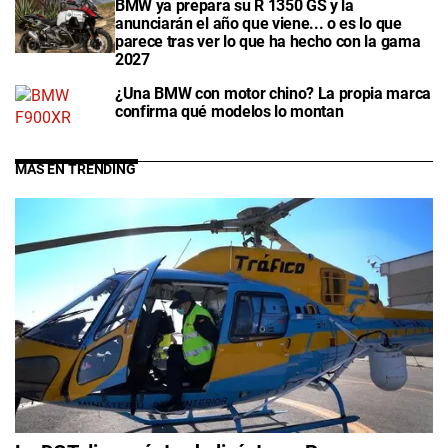
BMW ya prepara su R 1350 GS y la
anunciarán el año que viene... o es lo que
parece tras ver lo que ha hecho con la gama
2027
¿Una BMW con motor chino? La propia marca
confirma qué modelos lo montan
MÁS EN TRENDING