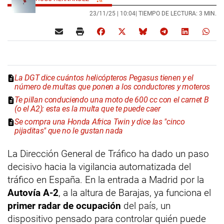
23/11/25 |
10:04
| TIEMPO DE LECTURA: 3 MIN.
La DGT dice cuántos helicópteros Pegasus tienen y el
número de multas que ponen a los conductores y moteros
Te pillan conduciendo una moto de 600 cc con el carnet B
(o el A2): esta es la multa que te puede caer
Se compra una Honda Africa Twin y dice las "cinco
pijaditas" que no le gustan nada
La Dirección General de Tráfico ha dado un paso
decisivo hacia la vigilancia automatizada del
tráfico en España. En la entrada a Madrid por la
Autovía A-2
, a la altura de Barajas, ya funciona el
primer radar de ocupación
del país, un
dispositivo pensado para controlar quién puede