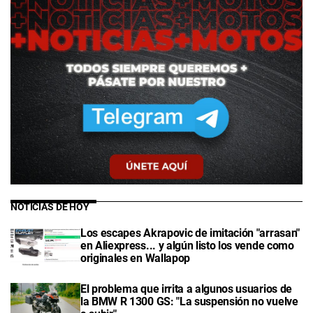
NOTICIAS DE HOY
Los escapes Akrapovic de imitación "arrasan"
en Aliexpress... y algún listo los vende como
originales en Wallapop
El problema que irrita a algunos usuarios de
la BMW R 1300 GS: "La suspensión no vuelve