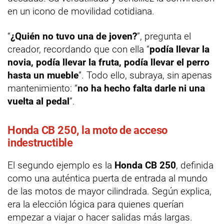
en un icono de movilidad cotidiana.
“
¿Quién no tuvo una de joven?
”, pregunta el
creador, recordando que con ella “
podía llevar la
novia, podía llevar la fruta, podía llevar el perro
hasta un mueble
”. Todo ello, subraya, sin apenas
mantenimiento: “
no ha hecho falta darle ni una
vuelta al pedal
”.
Honda CB 250, la moto de acceso
indestructible
El segundo ejemplo es la
Honda CB 250
, definida
como una auténtica puerta de entrada al mundo
de las motos de mayor cilindrada. Según explica,
era la elección lógica para quienes querían
empezar a viajar o hacer salidas más largas.