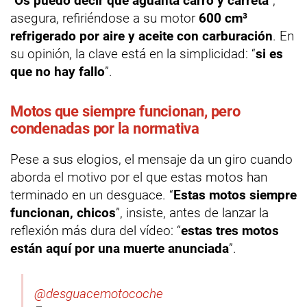
“
Os puedo decir que aguanta carro y carreta
”,
asegura, refiriéndose a su motor
600 cm³
refrigerado por aire y aceite con carburación
. En
su opinión, la clave está en la simplicidad: “
si es
que no hay fallo
”.
Motos que siempre funcionan, pero
condenadas por la normativa
Pese a sus elogios, el mensaje da un giro cuando
aborda el motivo por el que estas motos han
terminado en un desguace. “
Estas motos siempre
funcionan, chicos
”, insiste, antes de lanzar la
reflexión más dura del vídeo: “
estas tres motos
están aquí por una muerte anunciada
”.
@desguacemotocoche