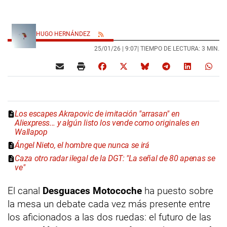
HUGO HERNÁNDEZ
25/01/26 |
9:07
| TIEMPO DE LECTURA: 3 MIN.
Los escapes Akrapovic de imitación "arrasan" en
Aliexpress... y algún listo los vende como originales en
Wallapop
Ángel Nieto, el hombre que nunca se irá
Caza otro radar ilegal de la DGT: "La señal de 80 apenas se
ve"
El canal
Desguaces Motocoche
ha puesto sobre
la mesa un debate cada vez más presente entre
los aficionados a las dos ruedas: el futuro de las