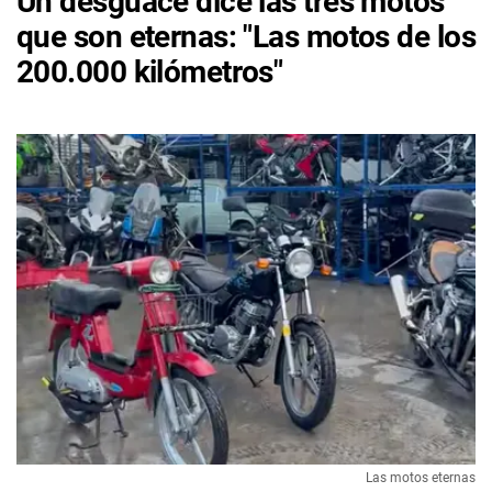
Un desguace dice las tres motos
que son eternas: "Las motos de los
200.000 kilómetros"
Las motos eternas