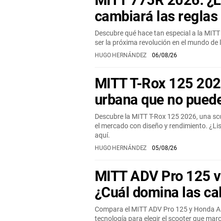
MITT 775R 2026: ¿L
cambiará las reglas
Descubre qué hace tan especial a la MITT
ser la próxima revolución en el mundo de 
HUGO HERNÁNDEZ
06/08/26
MITT T-Rox 125 202
urbana que no puede
Descubre la MITT T-Rox 125 2026, una sc
el mercado con diseño y rendimiento. ¿Li
aquí.
HUGO HERNÁNDEZ
05/08/26
MITT ADV Pro 125 
¿Cuál domina las ca
Compara el MITT ADV Pro 125 y Honda AD
tecnología para elegir el scooter que mar