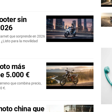
ooter sin
2026
 carnet que sorprende en 2026
. ¿Listo para la movilidad
moto más
de 5.000 €
erreno que combina precio,
0 €.
moto china que