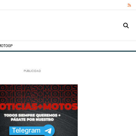
RS
MOTOGP