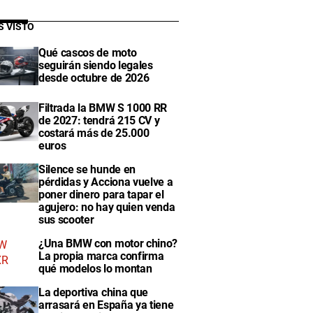
S VISTO
Qué cascos de moto
seguirán siendo legales
desde octubre de 2026
Filtrada la BMW S 1000 RR
de 2027: tendrá 215 CV y
costará más de 25.000
euros
Silence se hunde en
pérdidas y Acciona vuelve a
poner dinero para tapar el
agujero: no hay quien venda
sus scooter
¿Una BMW con motor chino?
La propia marca confirma
qué modelos lo montan
La deportiva china que
arrasará en España ya tiene