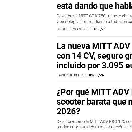
está dando que habl
Descubre la MITT GT-K 750, la moto china
y tecnología, sorprendiendo a todos en ca
HUGO HERNÁNDEZ
13/06/26
La nueva MITT ADV 
con 14 CV, seguro gr
incluido por 3.095 e
JAVIER DE BENITO
09/06/26
¿Por qué MITT ADV 
scooter barata que 
2026?
Descubre cómo la MITT ADV PRO 125 combi
rendimiento para ser tu mejor opción en 