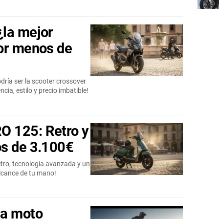
¿la mejor
or menos de
ría ser la scooter crossover
a, estilo y precio imbatible!
 125: Retro y
os de 3.100€
tro, tecnología avanzada y un
 alcance de tu mano!
la moto