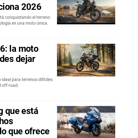
ciona 2026
tá conquistando el terreno
nología en una moto única.
6: la moto
des dejar
ideal para terrenos difíciles
 off-road.
g que está
hos
lo que ofrece