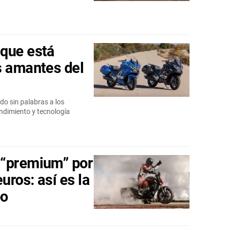
 que está
s amantes del
do sin palabras a los
endimiento y tecnología
 “premium” por
ros: así es la
bo