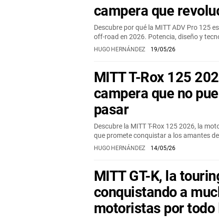
campera que revolu
Descubre por qué la MITT ADV Pro 125 es
off-road en 2026. Potencia, diseño y tec
HUGO HERNÁNDEZ
19/05/26
MITT T-Rox 125 202
campera que no pue
pasar
Descubre la MITT T-Rox 125 2026, la moto 
que promete conquistar a los amantes del
HUGO HERNÁNDEZ
14/05/26
MITT GT-K, la tourin
conquistando a muc
motoristas por todo 