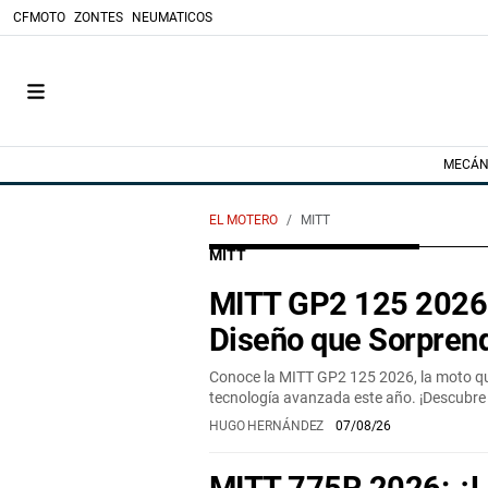
CFMOTO
ZONTES
NEUMATICOS
MECÁN
EL MOTERO
MITT
MITT
MITT GP2 125 2026:
Diseño que Sorpren
Conoce la MITT GP2 125 2026, la moto qu
tecnología avanzada este año. ¡Descubre 
HUGO HERNÁNDEZ
07/08/26