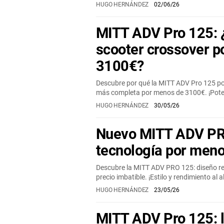
HUGO HERNÁNDEZ
02/06/26
MITT ADV Pro 125: 
scooter crossover p
3100€?
Descubre por qué la MITT ADV Pro 125 pod
más completa por menos de 3100€. ¡Potenci
HUGO HERNÁNDEZ
30/05/26
Nuevo MITT ADV PRO
tecnología por men
Descubre la MITT ADV PRO 125: diseño re
precio imbatible. ¡Estilo y rendimiento al
HUGO HERNÁNDEZ
23/05/26
MITT ADV Pro 125: 