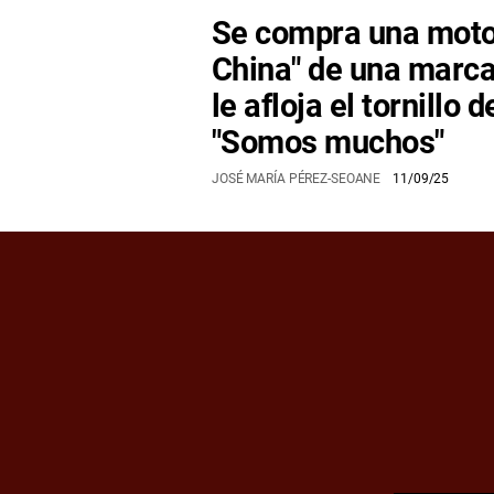
Se compra una moto 
China" de una marca
le afloja el tornillo d
"Somos muchos"
JOSÉ MARÍA PÉREZ-SEOANE
11/09/25