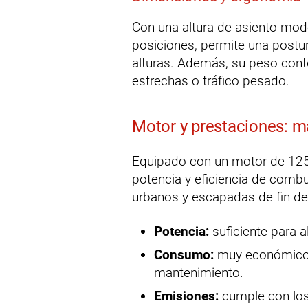
Con una altura de asiento mode
posiciones, permite una postu
alturas. Además, su peso conte
estrechas o tráfico pesado.
Motor y prestaciones: m
Equipado con un motor de 125 c
potencia y eficiencia de comb
urbanos y escapadas de fin d
Potencia:
suficiente para a
Consumo:
muy económico,
mantenimiento.
Emisiones:
cumple con los