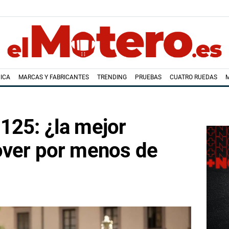
ICA
MARCAS Y FABRICANTES
TRENDING
PRUEBAS
CUATRO RUEDAS
125: ¿la mejor
over por menos de