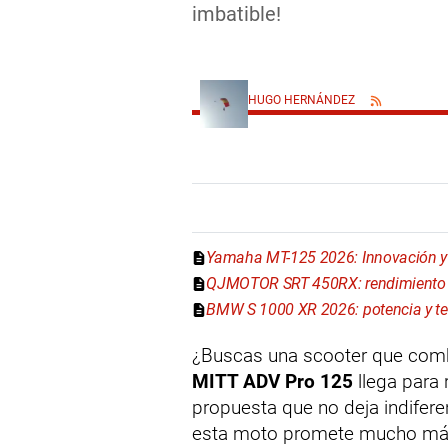
imbatible!
HUGO HERNÁNDEZ
Yamaha MT-125 2026: Innovación y 
QJMOTOR SRT 450RX: rendimiento y
BMW S 1000 XR 2026: potencia y te
¿Buscas una scooter que combin
MITT ADV Pro 125
llega para
propuesta que no deja indifere
esta moto promete mucho más