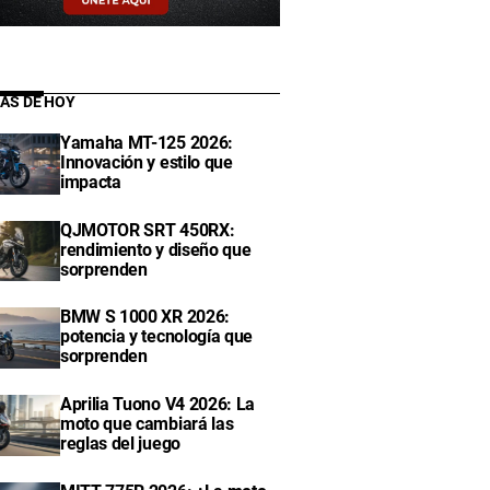
IAS DE HOY
Yamaha MT-125 2026:
Innovación y estilo que
impacta
QJMOTOR SRT 450RX:
rendimiento y diseño que
sorprenden
BMW S 1000 XR 2026:
potencia y tecnología que
sorprenden
Aprilia Tuono V4 2026: La
moto que cambiará las
reglas del juego