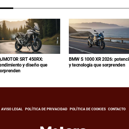
QJMOTOR SRT 450RX:
BMW S 1000 XR 2026: potenc
endimiento y diseño que
y tecnología que sorprenden
orprenden
AVISO LEGAL
POLÍTICA DE PRIVACIDAD
POLÍTICA DE COOKIES
CONTACTO