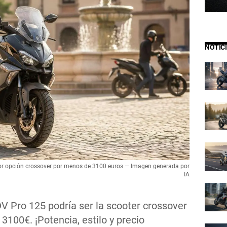
NOTIC
jor opción crossover por menos de 3100 euros — Imagen generada por
IA
V Pro 125 podría ser la scooter crossover
100€. ¡Potencia, estilo y precio