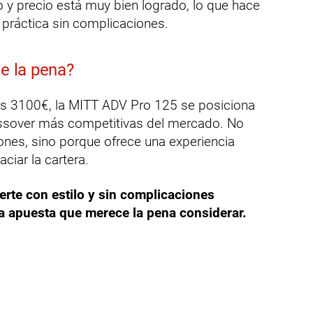
to y precio está muy bien logrado, lo que hace
práctica sin complicaciones.
le la pena?
os 3100€, la MITT ADV Pro 125 se posiciona
ssover más competitivas del mercado. No
iones, sino porque ofrece una experiencia
ciar la cartera.
rte con estilo y sin complicaciones
 apuesta que merece la pena considerar.