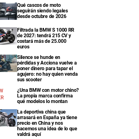
Qué cascos de moto
seguirán siendo legales
desde octubre de 2026
Filtrada la BMW S 1000 RR
de 2027: tendrá 215 CV y
costará más de 25.000
euros
Silence se hunde en
pérdidas y Acciona vuelve a
poner dinero para tapar el
agujero: no hay quien venda
sus scooter
¿Una BMW con motor chino?
La propia marca confirma
qué modelos lo montan
La deportiva china que
arrasará en España ya tiene
precio en China y nos
hacemos una idea de lo que
valdrá aquí