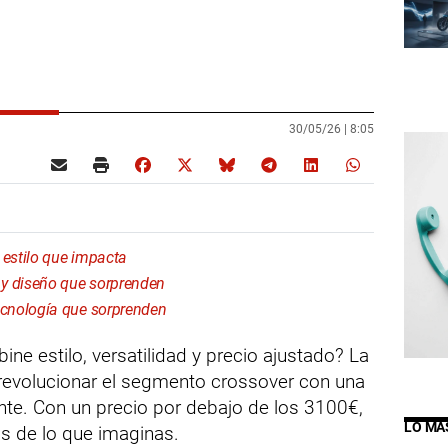
30/05/26 |
8:05
estilo que impacta
 diseño que sorprenden
cnología que sorprenden
e estilo, versatilidad y precio ajustado? La
 revolucionar el segmento crossover con una
nte. Con un precio por debajo de los 3100€,
LO MÁ
 de lo que imaginas.