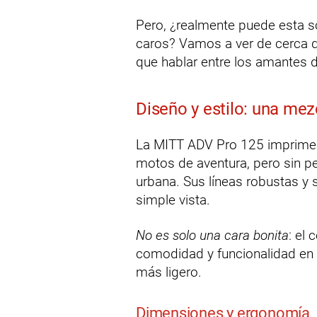
Pero, ¿realmente puede esta
caros? Vamos a ver de cerca q
que hablar entre los amantes d
Diseño y estilo: una me
La MITT ADV Pro 125 imprime c
motos de aventura, pero sin pe
urbana. Sus líneas robustas y s
simple vista.
No es solo una cara bonita
: el
comodidad y funcionalidad en cu
más ligero.
Dimensiones y ergonomía