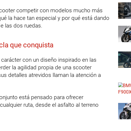
 scooter competir con modelos mucho más
ué la hace tan especial y por qué está dando
e las dos ruedas.
zcla que conquista
arácter con un diseño inspirado en las
rder la agilidad propia de una scooter
us detalles atrevidos llaman la atención a
 conjunto está pensado para ofrecer
alquier ruta, desde el asfalto al terreno