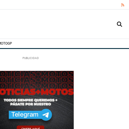
RS
MOTOGP