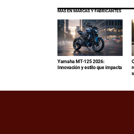
MÁS EN MARCAS Y FABRICANTES
Yamaha MT-125 2026:
Innovación y estilo que impacta
r
s