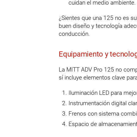
cuidan el medio ambiente.
¿Sientes que una 125 no es su
buen diseño y tecnología adecu
conducción.
Equipamiento y tecnologí
La MITT ADV Pro 125 no compit
sí incluye elementos clave pa
Iluminación LED para mejor 
Instrumentación digital clar
Frenos con sistema combi
Espacio de almacenamiento