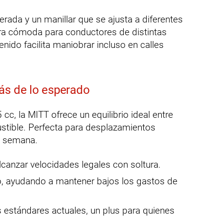
rada y un manillar que se ajusta a diferentes
ra cómoda para conductores de distintas
nido facilita maniobrar incluso en calles
ás de lo esperado
c, la MITT ofrece un equilibrio ideal entre
ustible. Perfecta para desplazamientos
e semana.
lcanzar velocidades legales con soltura.
 ayudando a mantener bajos los gastos de
 estándares actuales, un plus para quienes