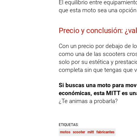
El equilibrio entre equipamien
que esta moto sea una opción 
Precio y conclusión: ¿va
Con un precio por debajo de l
como una de las scooters cro
solo por su estética y prestac
completa sin que tengas que va
Si buscas una moto para move
económicas, esta MITT es una
¿Te animas a probarla?
ETIQUETAS:
motos
scooter
mitt
fabricantes