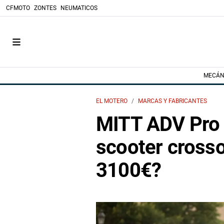
CFMOTO
ZONTES
NEUMATICOS
MECÁN
EL MOTERO
MARCAS Y FABRICANTES
MITT ADV Pro 
scooter cross
3100€?