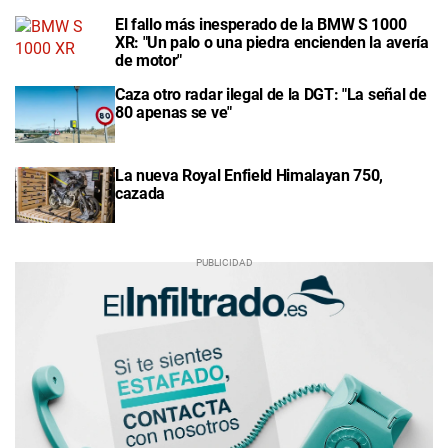
El fallo más inesperado de la BMW S 1000
XR: "Un palo o una piedra encienden la avería
de motor"
Caza otro radar ilegal de la DGT: "La señal de
80 apenas se ve"
La nueva Royal Enfield Himalayan 750,
cazada