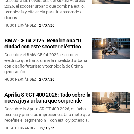
Descubre las novedades del Suzuki Address
2026, el scooter urbano que combina estilo,
tecnología y eficiencia para tus recorridos
diarios.
HUGO HERNÁNDEZ
27/07/26
BMW CE 04 2026: Revoluciona tu
ciudad con este scooter eléctrico
Descubre el BMW CE 04 2026, el scooter
eléctrico que transforma la movilidad urbana
con diseño futurista y tecnología de última
generación.
HUGO HERNÁNDEZ
27/07/26
Aprilia SR GT 400 2026: Todo sobre la
nueva joya urbana que sorprende
Descubre la Aprilia SR GT 400 2026, su ficha
técnica y primeras impresiones. Una moto que
redefine el segmento GT con estilo y potencia.
HUGO HERNÁNDEZ
19/07/26