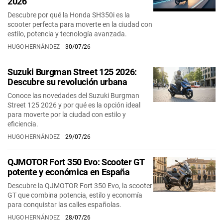
2026
Descubre por qué la Honda SH350i es la
scooter perfecta para moverte en la ciudad con
estilo, potencia y tecnología avanzada.
HUGO HERNÁNDEZ
30/07/26
Suzuki Burgman Street 125 2026:
Descubre su revolución urbana
Conoce las novedades del Suzuki Burgman
Street 125 2026 y por qué es la opción ideal
para moverte por la ciudad con estilo y
eficiencia.
HUGO HERNÁNDEZ
29/07/26
QJMOTOR Fort 350 Evo: Scooter GT
potente y económica en España
Descubre la QJMOTOR Fort 350 Evo, la scooter
GT que combina potencia, estilo y economía
para conquistar las calles españolas.
HUGO HERNÁNDEZ
28/07/26