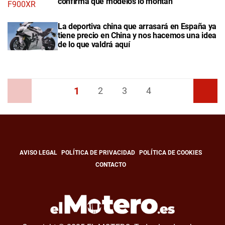
confirma qué modelos lo montan
La deportiva china que arrasará en España ya
tiene precio en China y nos hacemos una idea
de lo que valdrá aquí
1
Anterior
2
3
4
Siguiente
AVISO LEGAL
POLÍTICA DE PRIVACIDAD
POLÍTICA DE COOKIES
CONTACTO