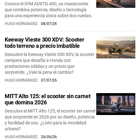
Conoce el SYM ADXTG 400, un maxiscooter
que combina potencia, diseño y tecnología
para una experiencia única sobre dos ruedas.
HUGO HERNÁNDEZ
08/07/26
Keeway Vieste 300 XDV: Scooter
todo terreno a precio imbatible
Descubre la Keeway Vieste 300 XDV, la scooter
campera que desafía a Honda con
prestaciones sólidas y un precio que
sorprende. ¿Vale la pena el cambio?
HUGO HERNÁNDEZ
07/07/26
MITT Alto 125: el scooter sin carnet
que domina 2026
Descubre el MITT Alto 125, el scooter sin carnet
que sorprende en 2026 por su diseño, potencia
y facilidad de uso. ¿Listo para la movilidad
urbana?
HUGO HERNÁNDEZ
26/06/26