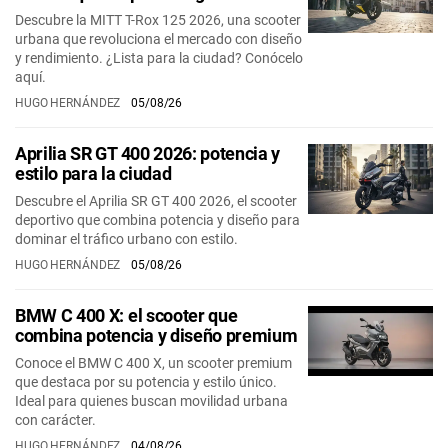
Descubre la MITT T-Rox 125 2026, una scooter
urbana que revoluciona el mercado con diseño
y rendimiento. ¿Lista para la ciudad? Conócelo
aquí.
HUGO HERNÁNDEZ
05/08/26
Aprilia SR GT 400 2026: potencia y
estilo para la ciudad
Descubre el Aprilia SR GT 400 2026, el scooter
deportivo que combina potencia y diseño para
dominar el tráfico urbano con estilo.
HUGO HERNÁNDEZ
05/08/26
BMW C 400 X: el scooter que
combina potencia y diseño premium
Conoce el BMW C 400 X, un scooter premium
que destaca por su potencia y estilo único.
Ideal para quienes buscan movilidad urbana
con carácter.
HUGO HERNÁNDEZ
04/08/26