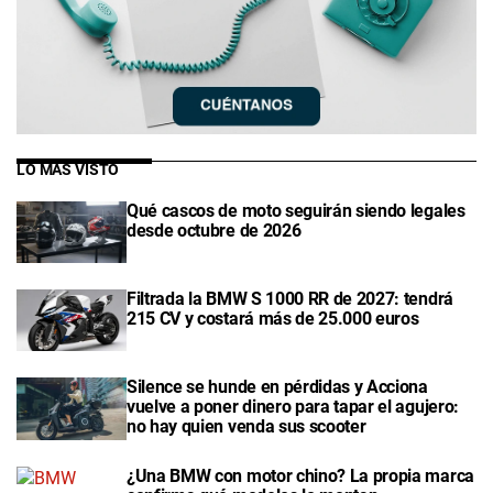
LO MÁS VISTO
Qué cascos de moto seguirán siendo legales
desde octubre de 2026
Filtrada la BMW S 1000 RR de 2027: tendrá
215 CV y costará más de 25.000 euros
Silence se hunde en pérdidas y Acciona
vuelve a poner dinero para tapar el agujero:
no hay quien venda sus scooter
¿Una BMW con motor chino? La propia marca