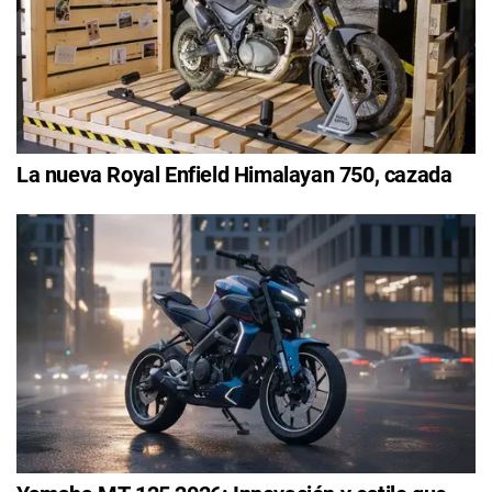
La nueva Royal Enfield Himalayan 750, cazada