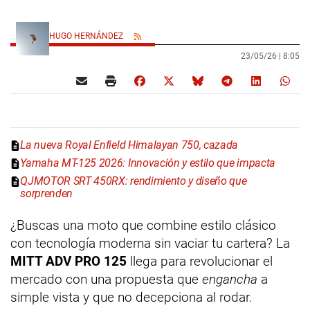
HUGO HERNÁNDEZ
23/05/26 |
8:05
La nueva Royal Enfield Himalayan 750, cazada
Yamaha MT-125 2026: Innovación y estilo que impacta
QJMOTOR SRT 450RX: rendimiento y diseño que
sorprenden
¿Buscas una moto que combine estilo clásico
con tecnología moderna sin vaciar tu cartera? La
MITT ADV PRO 125
llega para revolucionar el
mercado con una propuesta que
engancha
a
simple vista y que no decepciona al rodar.