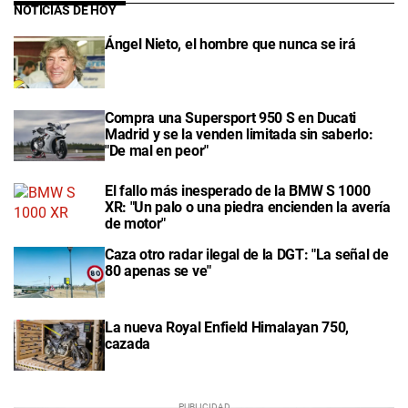
NOTICIAS DE HOY
Ángel Nieto, el hombre que nunca se irá
Compra una Supersport 950 S en Ducati
Madrid y se la venden limitada sin saberlo:
"De mal en peor"
El fallo más inesperado de la BMW S 1000
XR: "Un palo o una piedra encienden la avería
de motor"
Caza otro radar ilegal de la DGT: "La señal de
80 apenas se ve"
La nueva Royal Enfield Himalayan 750,
cazada