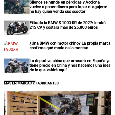
Silence se hunde en pérdidas y Acciona
vuelve a poner dinero para tapar el agujero:
no hay quien venda sus scooter
Filtrada la BMW S 1000 RR de 2027: tendrá
215 CV y costará más de 25.000 euros
¿Una BMW con motor chino? La propia marca
confirma qué modelos lo montan
La deportiva china que arrasará en España ya
tiene precio en China y nos hacemos una idea
de lo que valdrá aquí
MÁS EN MARCAS Y FABRICANTES