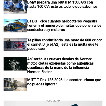
BMW prepara una brutal M 1300 GS con
hasta 160 CV: esto es todo lo que sabemos
La DGT dice cuántos helicópteros Pegasus
tienen y el número de multas que ponen a los
conductores y moteros
Te pillan conduciendo una moto de 600 cc con
el carnet B (o el A2): esta es la multa que te
puede caer
Así serán las nuevas tiendas de Norton:
motocicletas expuestas como auténticas
esculturas de la mano de la influencia
Norman Foster
MITT T-Rox 125 2026: La scooter urbana que
no puedes ignorar