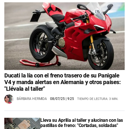
Ducati la lía con el freno trasero de su Panigale
V4 y manda alertas en Alemania y otros países:
"Llévala al taller"
BÁRBARA HERMIDA
08/07/25
| 9:25
TIEMPO DE LECTURA: 3 MIN.
Lleva su Aprilia al taller y alucinan con las
pastillas de freno: "Cortadas, soldadas"