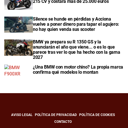
215 CV y costará más de 25.000 euros
Silence se hunde en pérdidas y Acciona
vuelve a poner dinero para tapar el agujero:
no hay quien venda sus scooter
BMW ya prepara su R 1350 GS y la
anunciarán el año que viene... o es lo que
parece tras ver lo que ha hecho con la gama
2027
¿Una BMW con motor chino? La propia marca
confirma qué modelos lo montan
AVISO LEGAL
POLÍTICA DE PRIVACIDAD
POLÍTICA DE COOKIES
CONTACTO