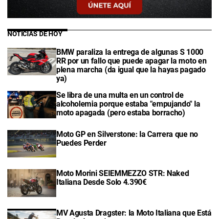
NOTICIAS DE HOY
BMW paraliza la entrega de algunas S 1000
RR por un fallo que puede apagar la moto en
plena marcha (da igual que la hayas pagado
ya)
Se libra de una multa en un control de
alcoholemia porque estaba "empujando" la
moto apagada (pero estaba borracho)
Moto GP en Silverstone: la Carrera que no
Puedes Perder
Moto Morini SEIEMMEZZO STR: Naked
Italiana Desde Solo 4.390€
MV Agusta Dragster: la Moto Italiana que Está