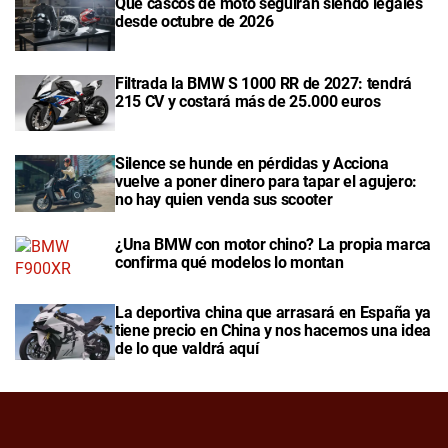
Qué cascos de moto seguirán siendo legales
desde octubre de 2026
Filtrada la BMW S 1000 RR de 2027: tendrá
215 CV y costará más de 25.000 euros
Silence se hunde en pérdidas y Acciona
vuelve a poner dinero para tapar el agujero:
no hay quien venda sus scooter
¿Una BMW con motor chino? La propia marca
confirma qué modelos lo montan
La deportiva china que arrasará en España ya
tiene precio en China y nos hacemos una idea
de lo que valdrá aquí