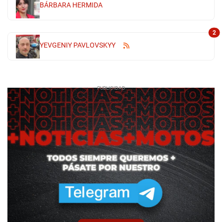
BÁRBARA HERMIDA
2
YEVGENIY PAVLOVSKYY