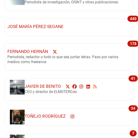
Periodista de investigación, OSINT y otras publicaciones.
440
JOSÉ MARÍA PÉREZ-SEOANE
178
FERNANDO HERNÁN
Periodista, redactor o todo lo que sea juntar letras. Paso por varios
medios como freelance
41
JAVIER DE BENITO
CEO y director de ELMOTERO.es
34
TOÑEJO RODRÍGUEZ
7