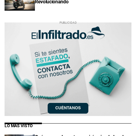
Revolucionando
LO MÁS VISTO