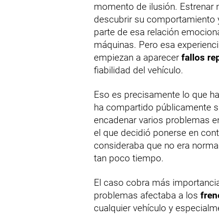
momento de ilusión. Estrenar 
descubrir su comportamiento y
parte de esa relación emocion
máquinas. Pero esa experienc
empiezan a aparecer
fallos re
fiabilidad del vehículo.
Eso es precisamente lo que ha
ha compartido públicamente s
encadenar varios problemas en
el que decidió ponerse en con
consideraba que no era normal
tan poco tiempo.
El caso cobra más importancia
problemas afectaba a los
fren
cualquier vehículo y especial