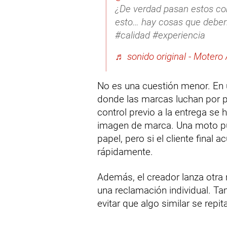
¿De verdad pasan estos con
esto… hay cosas que deber
#calidad #experiencia
♬ sonido original - Motero
No es una cuestión menor. En
donde las marcas luchan por pr
control previo a la entrega se 
imagen de marca. Una moto pu
papel, pero si el cliente final
rápidamente.
Además, el creador lanza otra 
una reclamación individual. Ta
evitar que algo similar se repi