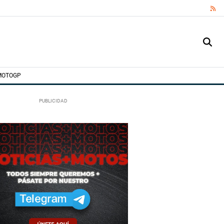
RS
MOTOGP