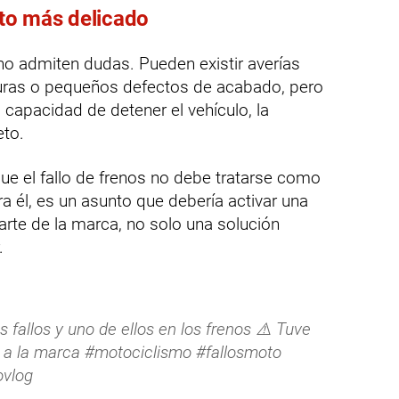
unto más delicado
o admiten dudas. Pueden existir averías
guras o pequeños defectos de acabado, pero
 capacidad de detener el vehículo, la
to.
que el fallo de frenos no debe tratarse como
a él, es un asunto que debería activar una
rte de la marca, no solo una solución
.
fallos y uno de ellos en los frenos ⚠️ Tuve
 a la marca #motociclismo #fallosmoto
ovlog