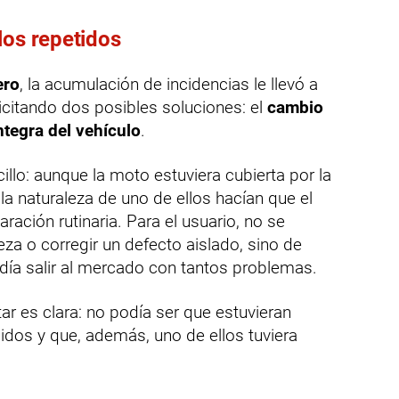
los repetidos
ero
, la acumulación de incidencias le llevó a
icitando dos posibles soluciones: el
cambio
ntegra del vehículo
.
illo: aunque la moto estuviera cubierta por la
 la naturaleza de uno de ellos hacían que el
ración rutinaria. Para el usuario, no se
ieza o corregir un defecto aislado, sino de
día salir al mercado con tantos problemas.
r es clara: no podía ser que estuvieran
idos y que, además, uno de ellos tuviera