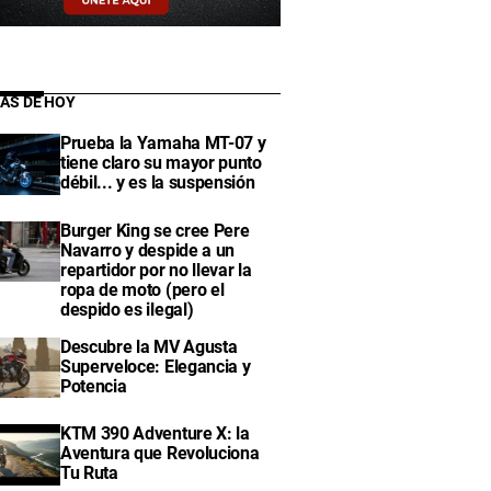
IAS DE HOY
Prueba la Yamaha MT-07 y
tiene claro su mayor punto
débil... y es la suspensión
Burger King se cree Pere
Navarro y despide a un
repartidor por no llevar la
ropa de moto (pero el
despido es ilegal)
Descubre la MV Agusta
Superveloce: Elegancia y
Potencia
KTM 390 Adventure X: la
Aventura que Revoluciona
Tu Ruta