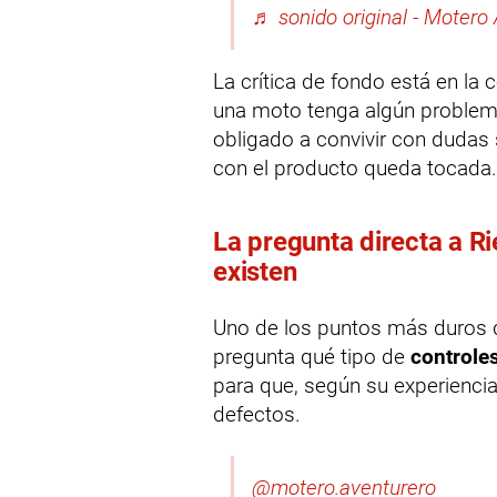
♬ sonido original - Motero
La crítica de fondo está en la
una moto tenga algún problema 
obligado a convivir con dudas 
con el producto queda tocada.
La pregunta directa a Ri
existen
Uno de los puntos más duros d
pregunta qué tipo de
controle
para que, según su experiencia
defectos.
@motero.aventurero