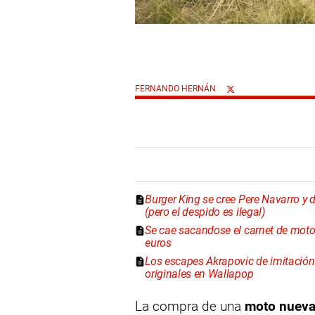
FERNANDO HERNÁN
Burger King se cree Pere Navarro y d
(pero el despido es ilegal)
Se cae sacandose el carnet de mot
euros
Los escapes Akrapovic de imitación "
originales en Wallapop
La compra de una
moto nuev