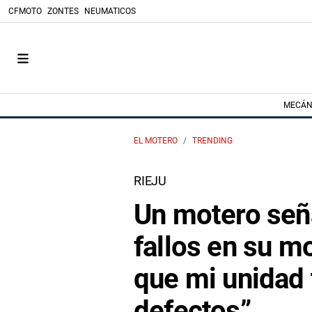
CFMOTO
ZONTES
NEUMATICOS
MECÁN
EL MOTERO
TRENDING
RIEJU
Un motero seña
fallos en su m
que mi unidad 
defectos”