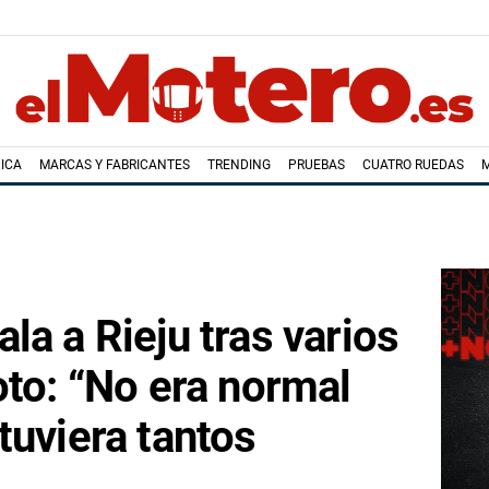
ICA
MARCAS Y FABRICANTES
TRENDING
PRUEBAS
CUATRO RUEDAS
la a Rieju tras varios
oto: “No era normal
tuviera tantos