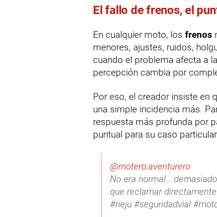
El fallo de frenos, el p
En cualquier moto, los
frenos
n
menores, ajustes, ruidos, hol
cuando el problema afecta a la
percepción cambia por comple
Por eso, el creador insiste en 
una simple incidencia más. Par
respuesta más profunda por pa
puntual para su caso particular
@motero.aventurero
No era normal… demasiados 
que reclamar directamente
#rieju #seguridadvial #mot