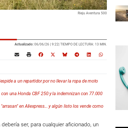
Rieju Aventura 500
Actualizado:
06/06/26 |
9:22
| TIEMPO DE LECTURA: 13 MIN.
espide a un repartidor por no llevar la ropa de moto
o con una Honda CBF 250 y la indemnizan con 77.000
arrasan" en Aliexpress... y algún listo los vende como
a
debería ser, para cualquier aficionado, un