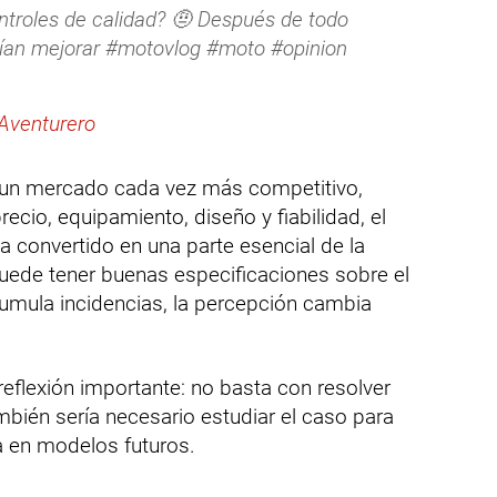
troles de calidad? 🤨 Después de todo
ían mejorar #motovlog #moto #opinion
 Aventurero
 un mercado cada vez más competitivo,
ecio, equipamiento, diseño y fiabilidad, el
ha convertido en una parte esencial de la
ede tener buenas especificaciones sobre el
 acumula incidencias, la percepción cambia
reflexión importante: no basta con resolver
mbién sería necesario estudiar el caso para
ta en modelos futuros.