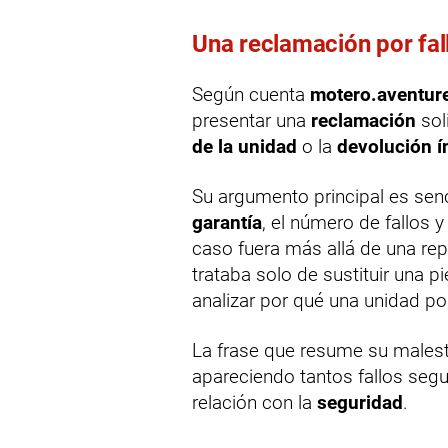
Una reclamación por fal
Según cuenta
motero.aventur
presentar una
reclamación
sol
de la unidad
o la
devolución í
Su argumento principal es senc
garantía
, el número de fallos y
caso fuera más allá de una repa
trataba solo de sustituir una p
analizar por qué una unidad po
La frase que resume su malesta
apareciendo tantos fallos segu
relación con la
seguridad
.