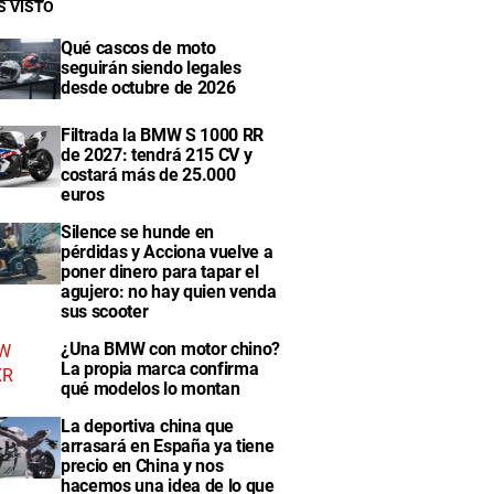
S VISTO
Qué cascos de moto
seguirán siendo legales
desde octubre de 2026
Filtrada la BMW S 1000 RR
de 2027: tendrá 215 CV y
costará más de 25.000
euros
Silence se hunde en
pérdidas y Acciona vuelve a
poner dinero para tapar el
agujero: no hay quien venda
sus scooter
¿Una BMW con motor chino?
La propia marca confirma
qué modelos lo montan
La deportiva china que
arrasará en España ya tiene
precio en China y nos
hacemos una idea de lo que