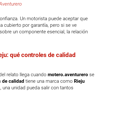
 Aventurero
 confianza. Un motorista puede aceptar que
cubierto por garantía, pero si se ve
sobre un componente esencial, la relación
eju: qué controles de calidad
el relato llega cuando
motero.aventurero
se
s de calidad
tiene una marca como
Rieju
, una unidad pueda salir con tantos