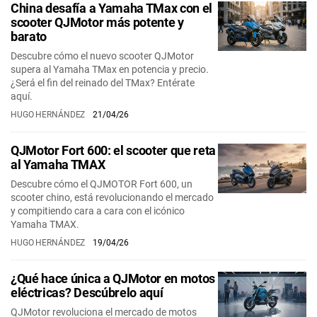
China desafía a Yamaha TMax con el
scooter QJMotor más potente y
barato
Descubre cómo el nuevo scooter QJMotor
supera al Yamaha TMax en potencia y precio.
¿Será el fin del reinado del TMax? Entérate
aquí.
HUGO HERNÁNDEZ
21/04/26
QJMotor Fort 600: el scooter que reta
al Yamaha TMAX
Descubre cómo el QJMOTOR Fort 600, un
scooter chino, está revolucionando el mercado
y compitiendo cara a cara con el icónico
Yamaha TMAX.
HUGO HERNÁNDEZ
19/04/26
¿Qué hace única a QJMotor en motos
eléctricas? Descúbrelo aquí
QJMotor revoluciona el mercado de motos