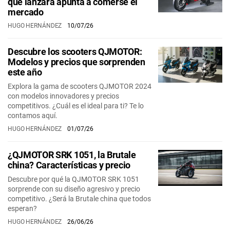
que lanzará apunta a comerse el
mercado
HUGO HERNÁNDEZ
10/07/26
Descubre los scooters QJMOTOR:
Modelos y precios que sorprenden
este año
Explora la gama de scooters QJMOTOR 2024
con modelos innovadores y precios
competitivos. ¿Cuál es el ideal para ti? Te lo
contamos aquí.
HUGO HERNÁNDEZ
01/07/26
¿QJMOTOR SRK 1051, la Brutale
china? Características y precio
Descubre por qué la QJMOTOR SRK 1051
sorprende con su diseño agresivo y precio
competitivo. ¿Será la Brutale china que todos
esperan?
HUGO HERNÁNDEZ
26/06/26