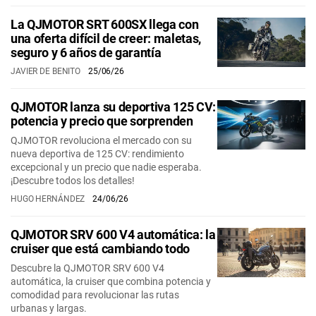
La QJMOTOR SRT 600SX llega con
una oferta difícil de creer: maletas,
seguro y 6 años de garantía
JAVIER DE BENITO
25/06/26
QJMOTOR lanza su deportiva 125 CV:
potencia y precio que sorprenden
QJMOTOR revoluciona el mercado con su
nueva deportiva de 125 CV: rendimiento
excepcional y un precio que nadie esperaba.
¡Descubre todos los detalles!
HUGO HERNÁNDEZ
24/06/26
QJMOTOR SRV 600 V4 automática: la
cruiser que está cambiando todo
Descubre la QJMOTOR SRV 600 V4
automática, la cruiser que combina potencia y
comodidad para revolucionar las rutas
urbanas y largas.