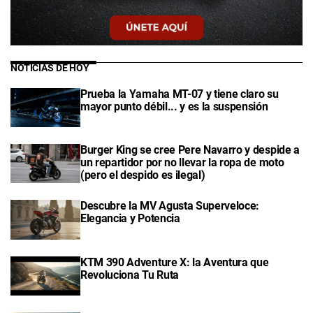
NOTICIAS DE HOY
Prueba la Yamaha MT-07 y tiene claro su
mayor punto débil... y es la suspensión
Burger King se cree Pere Navarro y despide a
un repartidor por no llevar la ropa de moto
(pero el despido es ilegal)
Descubre la MV Agusta Superveloce:
Elegancia y Potencia
KTM 390 Adventure X: la Aventura que
Revoluciona Tu Ruta