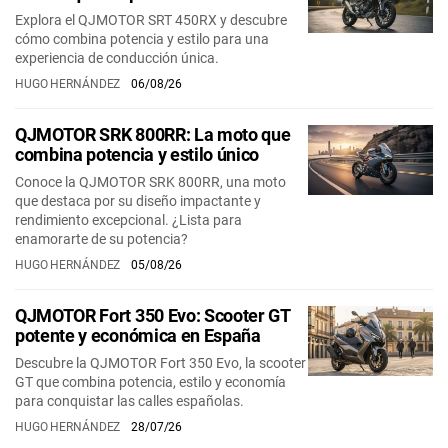
Explora el QJMOTOR SRT 450RX y descubre
cómo combina potencia y estilo para una
experiencia de conducción única.
HUGO HERNÁNDEZ
06/08/26
QJMOTOR SRK 800RR: La moto que
combina potencia y estilo único
Conoce la QJMOTOR SRK 800RR, una moto
que destaca por su diseño impactante y
rendimiento excepcional. ¿Lista para
enamorarte de su potencia?
HUGO HERNÁNDEZ
05/08/26
QJMOTOR Fort 350 Evo: Scooter GT
potente y económica en España
Descubre la QJMOTOR Fort 350 Evo, la scooter
GT que combina potencia, estilo y economía
para conquistar las calles españolas.
HUGO HERNÁNDEZ
28/07/26