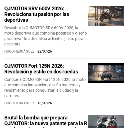
QJMOTOR SRV 600V 2026:
Revoluciona tu pasión por las
deportivas
Descubre la QJMOTOR SRV 600V 2026, la
moto deportiva que combina potencia y diseño
para llevar tu adrenalina al límite. ¿Listo para
acelerar?
HUGO HERNÁNDEZ
22/07/26
QJMOTOR Fort 125N 2026:
Revolución y estilo en dos ruedas
Conoce la QJMOTOR Fort 125N 2026, la moto
que combina innovación, diseño moderno y
rendimiento para conquistar la ciudad y la
carretera.
HUGO HERNÁNDEZ
18/07/26
Brutal la bomba que prepara
QJMOTOR: la nueva patente para la R