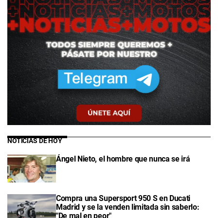
NOTICIAS DE HOY
Ángel Nieto, el hombre que nunca se irá
Compra una Supersport 950 S en Ducati
Madrid y se la venden limitada sin saberlo:
"De mal en peor"