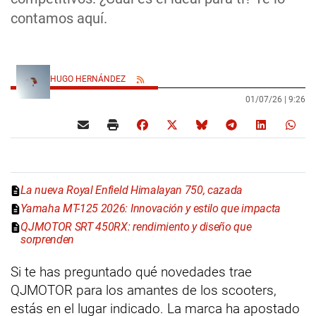
contamos aquí.
HUGO HERNÁNDEZ
01/07/26 |
9:26
La nueva Royal Enfield Himalayan 750, cazada
Yamaha MT-125 2026: Innovación y estilo que impacta
QJMOTOR SRT 450RX: rendimiento y diseño que
sorprenden
Si te has preguntado qué novedades trae
QJMOTOR para los amantes de los scooters,
estás en el lugar indicado. La marca ha apostado