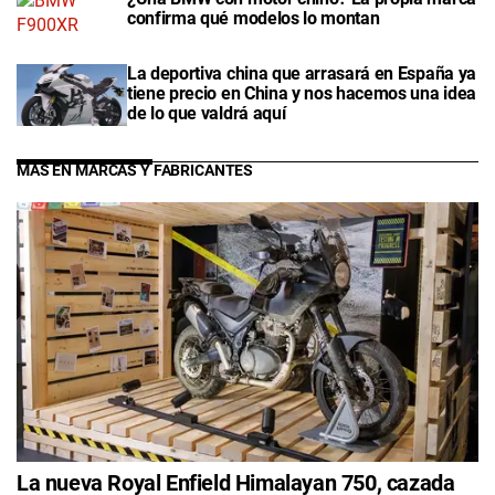
confirma qué modelos lo montan
La deportiva china que arrasará en España ya
tiene precio en China y nos hacemos una idea
de lo que valdrá aquí
MÁS EN MARCAS Y FABRICANTES
La nueva Royal Enfield Himalayan 750, cazada