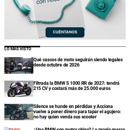
LO MÁS VISTO
Qué cascos de moto seguirán siendo legales
desde octubre de 2026
Filtrada la BMW S 1000 RR de 2027: tendrá
215 CV y costará más de 25.000 euros
Silence se hunde en pérdidas y Acciona
vuelve a poner dinero para tapar el agujero:
no hay quien venda sus scooter
¿Una BMW con motor chino? La propia marca