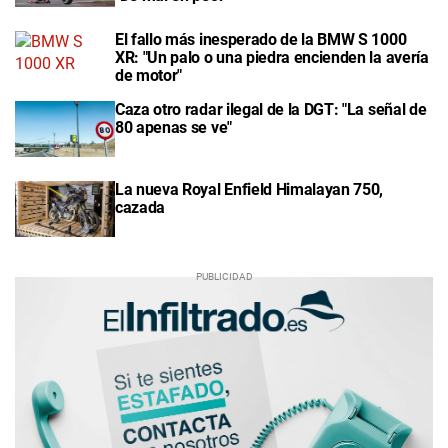
El fallo más inesperado de la BMW S 1000
XR: "Un palo o una piedra encienden la avería
de motor"
Caza otro radar ilegal de la DGT: "La señal de
80 apenas se ve"
La nueva Royal Enfield Himalayan 750,
cazada