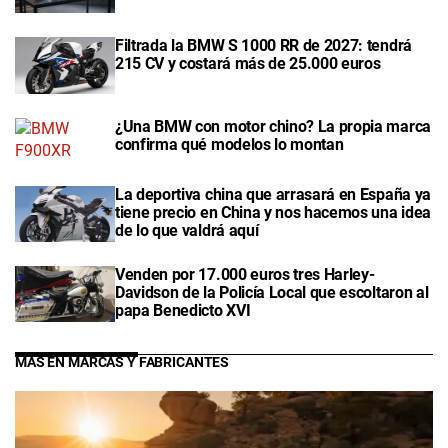
Filtrada la BMW S 1000 RR de 2027: tendrá
215 CV y costará más de 25.000 euros
¿Una BMW con motor chino? La propia marca
confirma qué modelos lo montan
La deportiva china que arrasará en España ya
tiene precio en China y nos hacemos una idea
de lo que valdrá aquí
Venden por 17.000 euros tres Harley-
Davidson de la Policía Local que escoltaron al
papa Benedicto XVI
MÁS EN MARCAS Y FABRICANTES