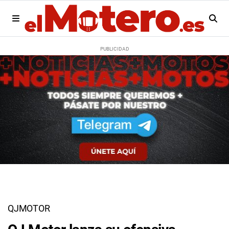
QJMOTOR