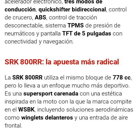
acelerador electrónico,
tres modos de
conducción
,
quickshifter bidireccional
, control
de crucero,
ABS
, control de tracción
desconectable, sistema
TPMS
de presión de
neumáticos y pantalla
TFT de 5 pulgadas
con
conectividad y navegación.
SRK 800RR: la apuesta más radical
La
SRK 800RR
utiliza el mismo bloque de
778 cc
,
pero lo lleva a un enfoque mucho más deportivo.
Es una
supersport carenada
con una estética
inspirada en la moto con la que la marca compite
en el
WSBK
, incluyendo soluciones aerodinámicas
como
winglets delanteros
y una entrada de aire
frontal.