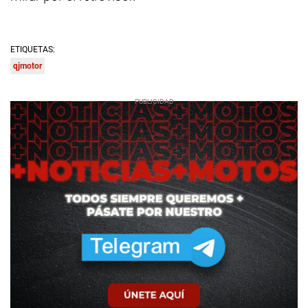
ETIQUETAS:
qjmotor