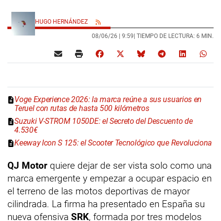
HUGO HERNÁNDEZ
08/06/26 |
9:59
| TIEMPO DE LECTURA: 6 MIN.
Voge Experience 2026: la marca reúne a sus usuarios en
Teruel con rutas de hasta 500 kilómetros
Suzuki V-STROM 1050DE: el Secreto del Descuento de
4.530€
Keeway Icon S 125: el Scooter Tecnológico que Revoluciona
QJ Motor
quiere dejar de ser vista solo como una
marca emergente y empezar a ocupar espacio en
el terreno de las motos deportivas de mayor
cilindrada. La firma ha presentado en España su
nueva ofensiva
SRK
, formada por tres modelos