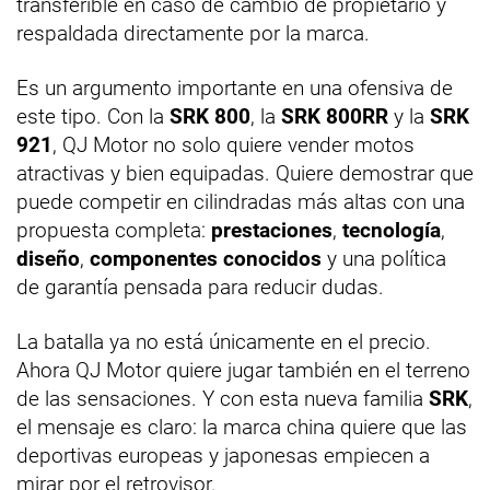
transferible en caso de cambio de propietario y
respaldada directamente por la marca.
Es un argumento importante en una ofensiva de
este tipo. Con la
SRK 800
, la
SRK 800RR
y la
SRK
921
, QJ Motor no solo quiere vender motos
atractivas y bien equipadas. Quiere demostrar que
puede competir en cilindradas más altas con una
propuesta completa:
prestaciones
,
tecnología
,
diseño
,
componentes conocidos
y una política
de garantía pensada para reducir dudas.
La batalla ya no está únicamente en el precio.
Ahora QJ Motor quiere jugar también en el terreno
de las sensaciones. Y con esta nueva familia
SRK
,
el mensaje es claro: la marca china quiere que las
deportivas europeas y japonesas empiecen a
mirar por el retrovisor.