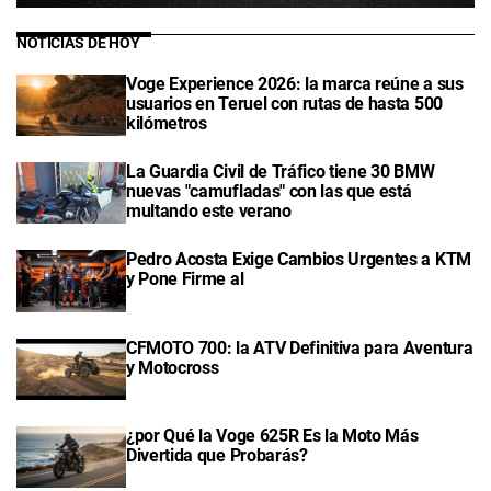
NOTICIAS DE HOY
Voge Experience 2026: la marca reúne a sus
usuarios en Teruel con rutas de hasta 500
kilómetros
La Guardia Civil de Tráfico tiene 30 BMW
nuevas "camufladas" con las que está
multando este verano
Pedro Acosta Exige Cambios Urgentes a KTM
y Pone Firme al
CFMOTO 700: la ATV Definitiva para Aventura
y Motocross
¿por Qué la Voge 625R Es la Moto Más
Divertida que Probarás?