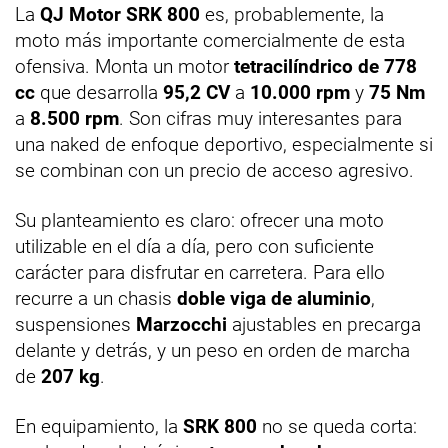
La
QJ Motor SRK 800
es, probablemente, la
moto más importante comercialmente de esta
ofensiva. Monta un motor
tetracilíndrico de 778
cc
que desarrolla
95,2 CV
a
10.000 rpm
y
75 Nm
a
8.500 rpm
. Son cifras muy interesantes para
una naked de enfoque deportivo, especialmente si
se combinan con un precio de acceso agresivo.
Su planteamiento es claro: ofrecer una moto
utilizable en el día a día, pero con suficiente
carácter para disfrutar en carretera. Para ello
recurre a un chasis
doble viga de aluminio
,
suspensiones
Marzocchi
ajustables en precarga
delante y detrás, y un peso en orden de marcha
de
207 kg
.
En equipamiento, la
SRK 800
no se queda corta: