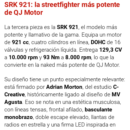
SRK 921: la streetfighter más potente
de QJ Motor
La tercera pieza es la
SRK 921
, el modelo más
potente y llamativo de la gama. Equipa un motor
de
921 cc
, cuatro cilindros en línea,
DOHC
de 16
válvulas y refrigeración líquida. Entrega
129,3 CV
a
10.000 rpm
y
93 Nm
a
8.000 rpm
, lo que la
convierte en la naked más potente de QJ Motor.
Su diseño tiene un punto especialmente relevante:
está firmado por
Adrian Morton
, del estudio
C-
Creative
, históricamente ligado al diseño de
MV
Agusta
. Eso se nota en una estética musculosa,
con líneas tensas, frontal afilado,
basculante
monobrazo
, doble escape elevado, llantas de
radios en estrella y una firma LED inspirada en