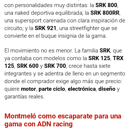
con personalidades muy distintas: la
SRK 800
,
una naked deportiva equilibrada; la
SRK 800RR
,
una supersport carenada con clara inspiración de
circuito; y la
SRK 921
, una streetfighter que se
convierte en el buque insignia de la gama.
El movimiento no es menor. La familia
SRK
, que
ya contaba con modelos como la
SRK 125
,
TRX
125
,
SRK 600
y
SRK 700
, crece hasta siete
integrantes y se adentra de lleno en un segmento
donde el comprador exige algo más que precio:
quiere
motor
,
parte ciclo
,
electrónica
,
diseño
y
garantías reales.
Montmeló como escaparate para una
gama con ADN racing