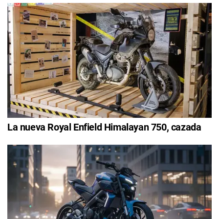
La nueva Royal Enfield Himalayan 750, cazada