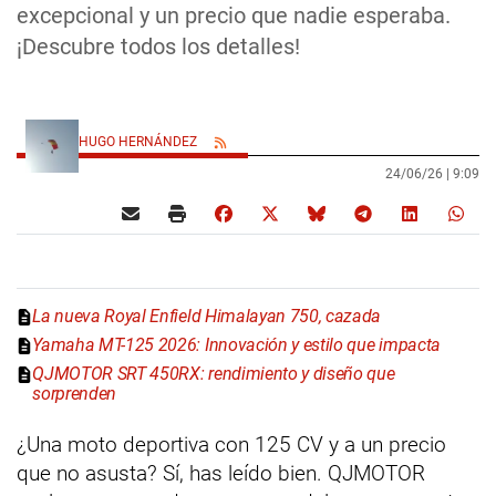
excepcional y un precio que nadie esperaba.
¡Descubre todos los detalles!
HUGO HERNÁNDEZ
24/06/26 |
9:09
La nueva Royal Enfield Himalayan 750, cazada
Yamaha MT-125 2026: Innovación y estilo que impacta
QJMOTOR SRT 450RX: rendimiento y diseño que
sorprenden
¿Una moto deportiva con 125 CV y a un precio
que no asusta? Sí, has leído bien. QJMOTOR