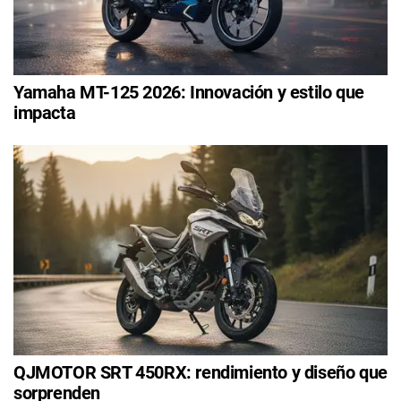
Yamaha MT-125 2026: Innovación y estilo que
impacta
QJMOTOR SRT 450RX: rendimiento y diseño que
sorprenden