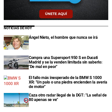
NOTICIAS DE HOY
Ángel Nieto, el hombre que nunca se irá
Compra una Supersport 950 S en Ducati
Madrid y se la venden limitada sin saberlo:
"De mal en peor"
El fallo más inesperado de la BMW S 1000
XR: "Un palo o una piedra encienden la avería
de motor"
Caza otro radar ilegal de la DGT: "La señal de
80 apenas se ve"