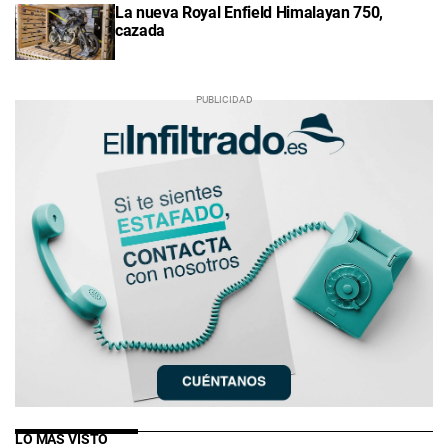
La nueva Royal Enfield Himalayan 750,
cazada
LO MÁS VISTO