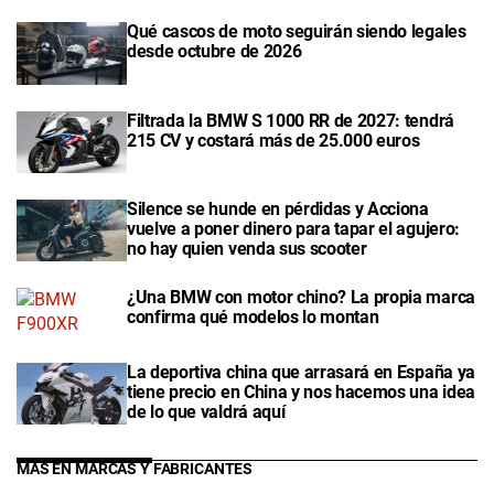
Qué cascos de moto seguirán siendo legales
desde octubre de 2026
Filtrada la BMW S 1000 RR de 2027: tendrá
215 CV y costará más de 25.000 euros
Silence se hunde en pérdidas y Acciona
vuelve a poner dinero para tapar el agujero:
no hay quien venda sus scooter
¿Una BMW con motor chino? La propia marca
confirma qué modelos lo montan
La deportiva china que arrasará en España ya
tiene precio en China y nos hacemos una idea
de lo que valdrá aquí
MÁS EN MARCAS Y FABRICANTES