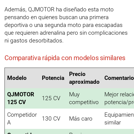
Además, QJMOTOR ha diseñado esta moto
pensando en quienes buscan una primera
deportiva o una segunda moto para escapadas
que requieren adrenalina pero sin complicaciones
ni gastos desorbitados.
Comparativa rápida con modelos similares
Precio
Modelo
Potencia
Comentari
aproximado
QJMOTOR
Muy
Mejor relac
125 CV
125 CV
competitivo
potencia/pr
Competidor
Equipamien
130 CV
Más caro
A
similar