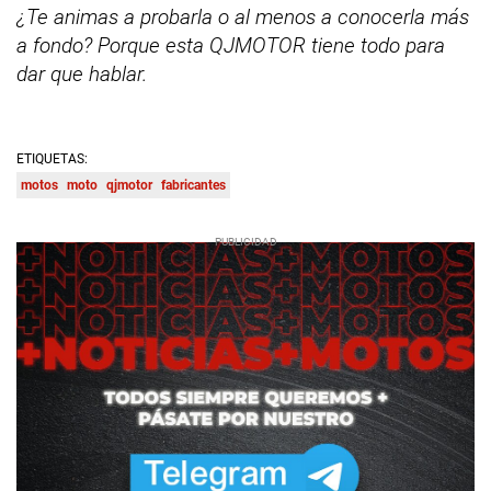
¿Te animas a probarla o al menos a conocerla más
a fondo? Porque esta QJMOTOR tiene todo para
dar que hablar.
ETIQUETAS:
motos
moto
qjmotor
fabricantes