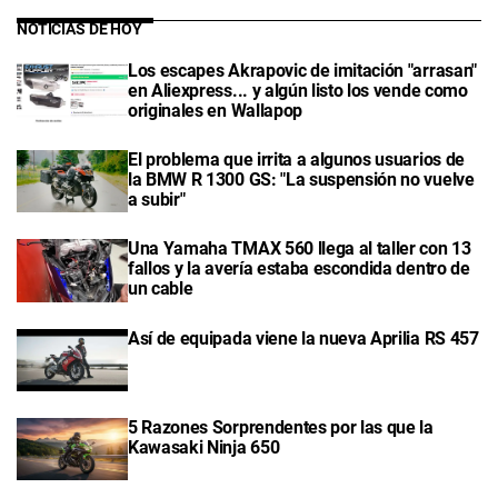
NOTICIAS DE HOY
Los escapes Akrapovic de imitación "arrasan"
en Aliexpress... y algún listo los vende como
originales en Wallapop
El problema que irrita a algunos usuarios de
la BMW R 1300 GS: "La suspensión no vuelve
a subir"
Una Yamaha TMAX 560 llega al taller con 13
fallos y la avería estaba escondida dentro de
un cable
Así de equipada viene la nueva Aprilia RS 457
5 Razones Sorprendentes por las que la
Kawasaki Ninja 650