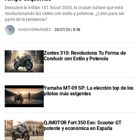
Descubre la Indian 101 Scout 2026, la cruiser outlaw que está
revolucionando las calles con estilo y potencia. ¿Listo para ser
parte de la tendencia?
HUGO HERNÁNDEZ
28/07/26
| 8:58
Zontes 310: Revoluciona Tu Forma de
Conducir con Estilo y Potencia
Yamaha MT-09 SP: La elección top de los
pilotos más exigentes
QJMOTOR Fort 350 Evo: Scooter GT
potente y económica en España