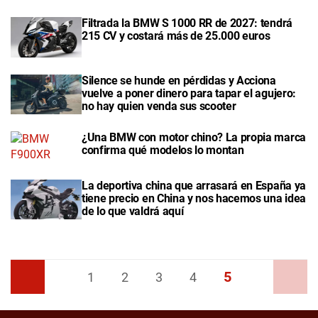
Filtrada la BMW S 1000 RR de 2027: tendrá
215 CV y costará más de 25.000 euros
Silence se hunde en pérdidas y Acciona
vuelve a poner dinero para tapar el agujero:
no hay quien venda sus scooter
¿Una BMW con motor chino? La propia marca
confirma qué modelos lo montan
La deportiva china que arrasará en España ya
tiene precio en China y nos hacemos una idea
de lo que valdrá aquí
5
Anterior
1
2
3
4
Siguiente