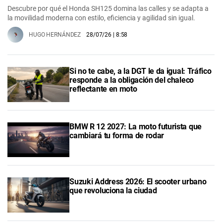
Descubre por qué el Honda SH125 domina las calles y se adapta a
la movilidad moderna con estilo, eficiencia y agilidad sin igual.
HUGO HERNÁNDEZ
28/07/26
| 8:58
Si no te cabe, a la DGT le da igual: Tráfico
responde a la obligación del chaleco
reflectante en moto
BMW R 12 2027: La moto futurista que
cambiará tu forma de rodar
Suzuki Address 2026: El scooter urbano
que revoluciona la ciudad