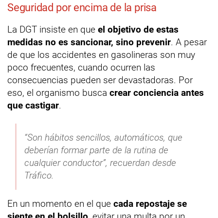
Seguridad por encima de la prisa
La DGT insiste en que
el objetivo de estas
medidas no es sancionar, sino prevenir
. A pesar
de que los accidentes en gasolineras son muy
poco frecuentes, cuando ocurren las
consecuencias pueden ser devastadoras. Por
eso, el organismo busca
crear conciencia antes
que castigar
.
“Son hábitos sencillos, automáticos, que
deberían formar parte de la rutina de
cualquier conductor”, recuerdan desde
Tráfico.
En un momento en el que
cada repostaje se
siente en el bolsillo
, evitar una multa por un