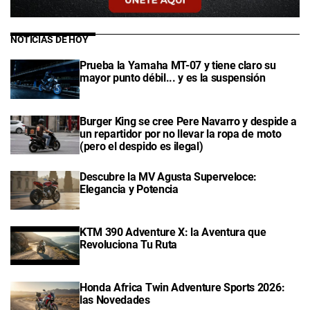
NOTICIAS DE HOY
Prueba la Yamaha MT-07 y tiene claro su
mayor punto débil... y es la suspensión
Burger King se cree Pere Navarro y despide a
un repartidor por no llevar la ropa de moto
(pero el despido es ilegal)
Descubre la MV Agusta Superveloce:
Elegancia y Potencia
KTM 390 Adventure X: la Aventura que
Revoluciona Tu Ruta
Honda Africa Twin Adventure Sports 2026:
las Novedades