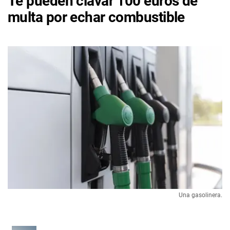
Te pueden clavar 100 euros de
multa por echar combustible
Una gasolinera.