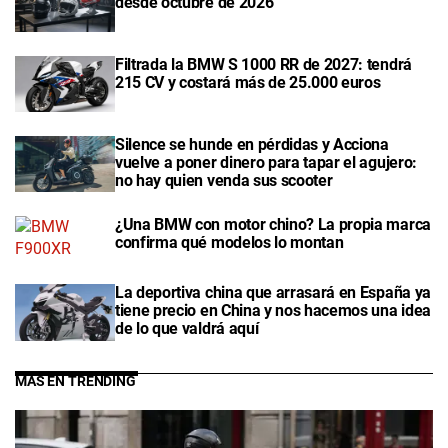
desde octubre de 2026
Filtrada la BMW S 1000 RR de 2027: tendrá
215 CV y costará más de 25.000 euros
Silence se hunde en pérdidas y Acciona
vuelve a poner dinero para tapar el agujero:
no hay quien venda sus scooter
¿Una BMW con motor chino? La propia marca
confirma qué modelos lo montan
La deportiva china que arrasará en España ya
tiene precio en China y nos hacemos una idea
de lo que valdrá aquí
MÁS EN TRENDING