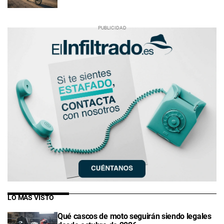
LO MÁS VISTO
Qué cascos de moto seguirán siendo legales