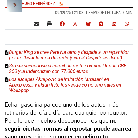
HUGO HERNÁNDEZ
09/09/25 |
21:03
| TIEMPO DE LECTURA: 3 MIN.
Burger King se cree Pere Navarro y despide a un repartidor
por no llevar la ropa de moto (pero el despido es ilegal)
Se cae sacandose el carnet de moto con una Honda CBF
250 y la indemnizan con 77.000 euros
Los escapes Akrapovic de imitación "arrasan" en
Aliexpress... y algún listo los vende como originales en
Wallapop
Echar gasolina parece uno de los actos más
rutinarios del día a día para cualquier conductor.
Pero lo que muchos desconocen es que
no
seguir ciertas normas al repostar puede acarrear
sanciones
e incluso
poner en peligro tu