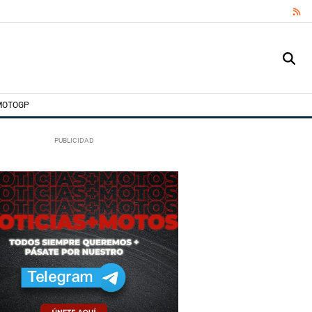
RS
MOTOGP