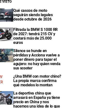
S VISTO
Qué cascos de moto
seguirán siendo legales
desde octubre de 2026
Filtrada la BMW S 1000 RR
de 2027: tendrá 215 CV y
costará más de 25.000
euros
Silence se hunde en
pérdidas y Acciona vuelve a
poner dinero para tapar el
agujero: no hay quien venda
sus scooter
¿Una BMW con motor chino?
La propia marca confirma
qué modelos lo montan
La deportiva china que
arrasará en España ya tiene
precio en China y nos
hacemos una idea de lo que