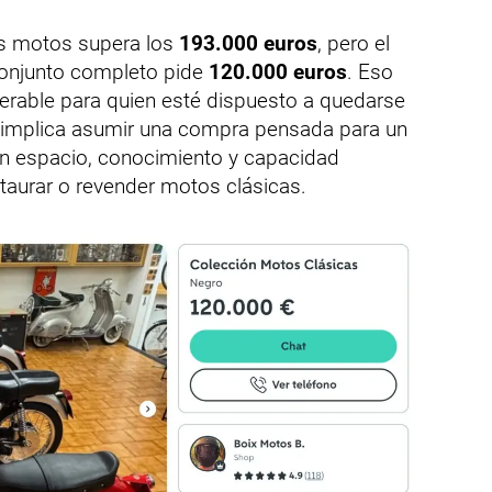
as motos supera los
193.000 euros
, pero el
conjunto completo pide
120.000 euros
. Eso
rable para quien esté dispuesto a quedarse
n implica asumir una compra pensada para un
con espacio, conocimiento y capacidad
taurar o revender motos clásicas.