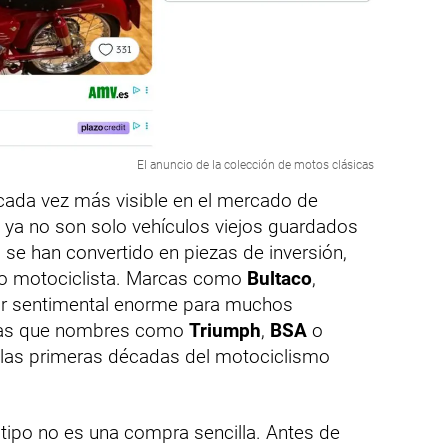
El anuncio de la colección de motos clásicas
d cada vez más visible en el mercado de
 ya no son solo vehículos viejos guardados
se han convertido en piezas de inversión,
io motociclista. Marcas como
Bultaco
,
or sentimental enorme para muchos
tras que nombres como
Triumph
,
BSA
o
e las primeras décadas del motociclismo
 tipo no es una compra sencilla. Antes de