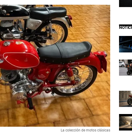
NOTIC
La colección de motos clásicas