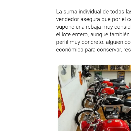
La suma individual de todas l
vendedor asegura que por el 
supone una rebaja muy conside
el lote entero, aunque tambié
perfil muy concreto: alguien 
económica para conservar, res