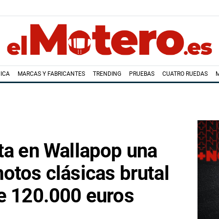
ICA
MARCAS Y FABRICANTES
TRENDING
PRUEBAS
CUATRO RUEDAS
ta en Wallapop una
otos clásicas brutal
e 120.000 euros