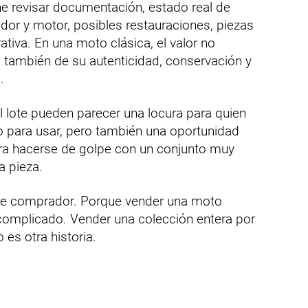
ne revisar documentación, estado real de
dor y motor, posibles restauraciones, piezas
rativa. En una moto clásica, el valor no
 también de su autenticidad, conservación y
.
 lote pueden parecer una locura para quien
para usar, pero también una oportunidad
era hacerse de golpe con un conjunto muy
 a pieza.
ese comprador. Porque vender una moto
 complicado. Vender una colección entera por
 es otra historia.