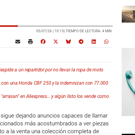
05/07/26 |
10:15
| TIEMPO DE LECTURA: 4 MIN.
espide a un repartidor por no llevar la ropa de moto
o con una Honda CBF 250 y la indemnizan con 77.000
arrasan" en Aliexpress... y algún listo los vende como
 sigue dejando anuncios capaces de llamar
 aficionados más acostumbrados a ver piezas
o a la venta una colección completa de