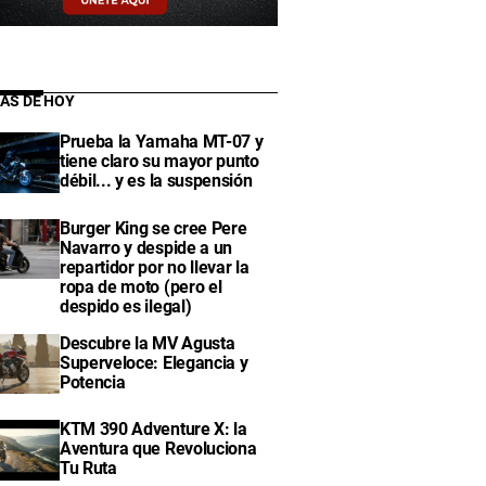
IAS DE HOY
Prueba la Yamaha MT-07 y
tiene claro su mayor punto
débil... y es la suspensión
Burger King se cree Pere
Navarro y despide a un
repartidor por no llevar la
ropa de moto (pero el
despido es ilegal)
Descubre la MV Agusta
Superveloce: Elegancia y
Potencia
KTM 390 Adventure X: la
Aventura que Revoluciona
Tu Ruta