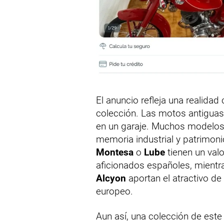
El anuncio refleja una realida
colección. Las motos antiguas
en un garaje. Muchos modelos 
memoria industrial y patrimon
Montesa
o
Lube
tienen un val
aficionados españoles, mien
Alcyon
aportan el atractivo d
europeo.
Aun así, una colección de este