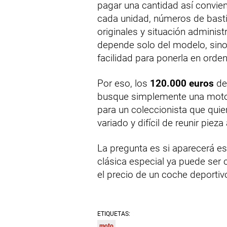
pagar una cantidad así convie
cada unidad, números de basti
originales y situación administ
depende solo del modelo, sino
facilidad para ponerla en orden
Por eso, los
120.000 euros
del
busque simplemente una moto 
para un coleccionista que qui
variado y difícil de reunir pieza
La pregunta es si aparecerá 
clásica especial ya puede ser
el precio de un coche deportivo
ETIQUETAS:
moto