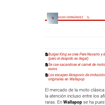
HUGO HERNÁNDEZ
Burger King se cree Pere Navarro y d
(pero el despido es ilegal)
Se cae sacandose el carnet de mot
euros
Los escapes Akrapovic de imitación "
originales en Wallapop
El mercado de la moto clásica
la atención incluso entre los
raras. En
Wallapop
se ha puest