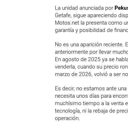
La unidad anunciada por
Peku
Getafe, sigue apareciendo dis
Motos.net la presenta como u
garantía y posibilidad de financ
No es una aparición reciente. 
anteriormente por llevar much
En agosto de 2025 ya se habla
venderla, cuando su precio ro
marzo de 2026, volvió a ser no
Es decir, no estamos ante una
necesita unos días para encon
muchísimo tiempo a la venta en
tecnología, ni la rebaja de prec
operación.