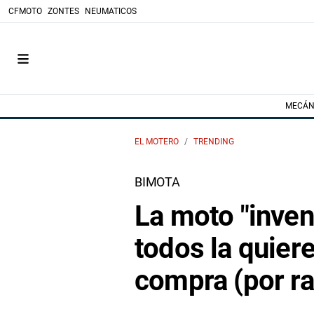
CFMOTO
ZONTES
NEUMATICOS
MECÁN
EL MOTERO
TRENDING
BIMOTA
La moto "inven
todos la quiere
compra (por r