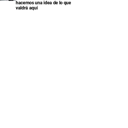
hacemos una idea de lo que
valdrá aquí