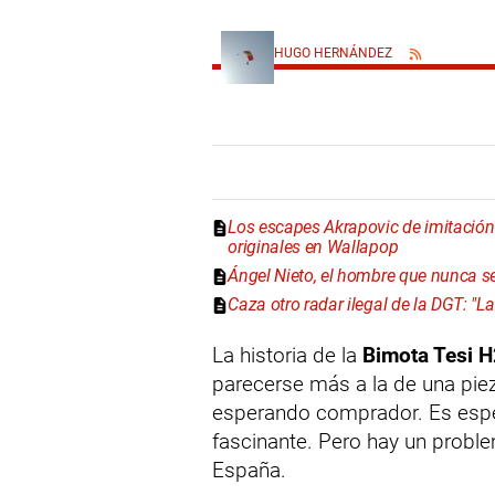
HUGO HERNÁNDEZ
Los escapes Akrapovic de imitación "
originales en Wallapop
Ángel Nieto, el hombre que nunca se
Caza otro radar ilegal de la DGT: "L
La historia de la
Bimota Tesi H
parecerse más a la de una pi
esperando comprador. Es espec
fascinante. Pero hay un proble
España.