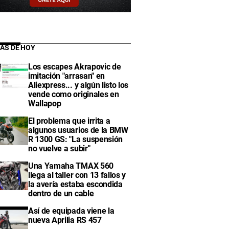
IAS DE HOY
Los escapes Akrapovic de
imitación "arrasan" en
Aliexpress... y algún listo los
vende como originales en
Wallapop
El problema que irrita a
algunos usuarios de la BMW
R 1300 GS: "La suspensión
no vuelve a subir"
Una Yamaha TMAX 560
llega al taller con 13 fallos y
la avería estaba escondida
dentro de un cable
Así de equipada viene la
nueva Aprilia RS 457