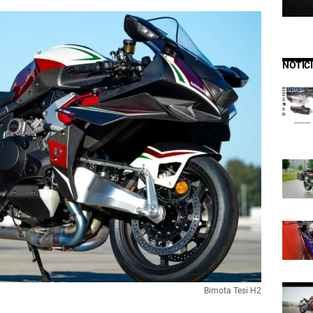
NOTIC
Bimota Tesi H2