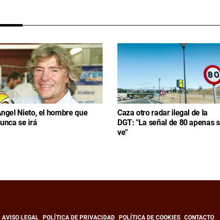
ngel Nieto, el hombre que
Caza otro radar ilegal de la
unca se irá
DGT: "La señal de 80 apenas 
ve"
AVISO LEGAL
POLÍTICA DE PRIVACIDAD
POLÍTICA DE COOKIES
CONTACTO