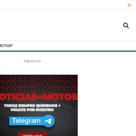
RS
MOTOGP