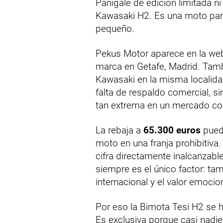
Panigale de edición limitada n
Kawasaki H2. Es una moto par
pequeño.
Pekus Motor aparece en la web
marca en Getafe, Madrid. Tamb
Kawasaki en la misma localidad
falta de respaldo comercial, si
tan extrema en un mercado co
La rebaja a
65.300 euros
puede
moto en una franja prohibitiva
cifra directamente inalcanzable
siempre es el único factor: tam
internacional y el valor emocio
Por eso la Bimota Tesi H2 se 
Es exclusiva porque casi nadie 