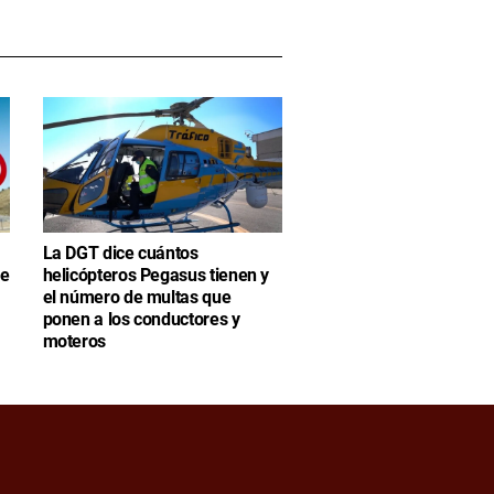
La DGT dice cuántos
se
helicópteros Pegasus tienen y
el número de multas que
ponen a los conductores y
moteros