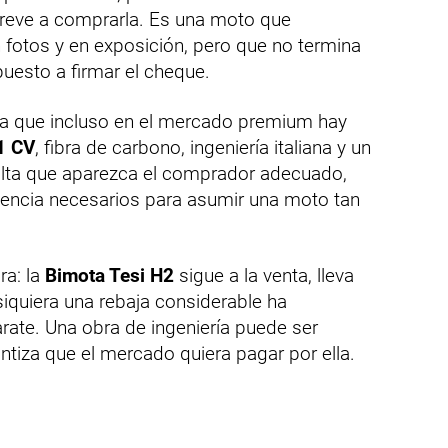
treve a comprarla. Es una moto que
n fotos y en exposición, pero que no termina
puesto a firmar el cheque.
a que incluso en el mercado premium hay
1 CV
, fibra de carbono, ingeniería italiana y un
lta que aparezca el comprador adecuado,
aciencia necesarios para asumir una moto tan
ra: la
Bimota Tesi H2
sigue a la venta, lleva
iquiera una rebaja considerable ha
rate. Una obra de ingeniería puede ser
ntiza que el mercado quiera pagar por ella.