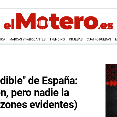
ICA
MARCAS Y FABRICANTES
TRENDING
PRUEBAS
CUATRO RUEDAS
dible" de España:
n, pero nadie la
azones evidentes)