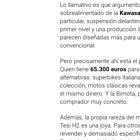
Lo llamativo es que argumento
sobrealimentado de la
Kawasa
particular, suspensión delanter
primer nivel y una producción
parecen diseñadas más para un
convencional.
Pero precisamente ahí está el 
Quien tiene
65.300 euros
para
alternativas: superbikes italia
colección, motos clásicas reva
el mismo dinero. Y la Bimota, 
comprador muy concreto.
Además, la propia rareza del m
Tesi H2 es una joya. Para otros,
revender y demasiado específic