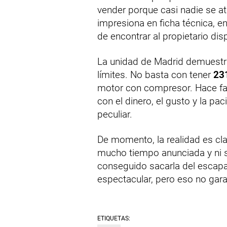
vender porque casi nadie se a
impresiona en ficha técnica, e
de encontrar al propietario dis
La unidad de Madrid demuestr
límites. No basta con tener
23
motor con compresor. Hace fa
con el dinero, el gusto y la p
peculiar.
De momento, la realidad es cla
mucho tiempo anunciada y ni s
conseguido sacarla del escapa
espectacular, pero eso no gara
ETIQUETAS: