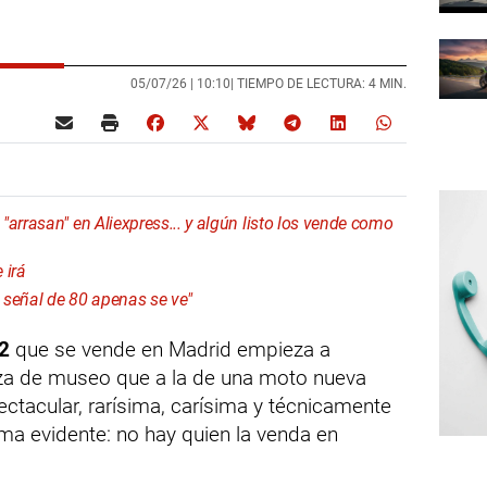
05/07/26 |
10:10
| TIEMPO DE LECTURA: 4 MIN.
arrasan" en Aliexpress... y algún listo los vende como
 irá
a señal de 80 apenas se ve"
2
que se vende en Madrid empieza a
eza de museo que a la de una moto nueva
tacular, rarísima, carísima y técnicamente
ma evidente: no hay quien la venda en