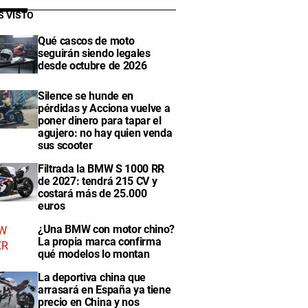
S VISTO
Qué cascos de moto
seguirán siendo legales
desde octubre de 2026
Silence se hunde en
pérdidas y Acciona vuelve a
poner dinero para tapar el
agujero: no hay quien venda
sus scooter
Filtrada la BMW S 1000 RR
de 2027: tendrá 215 CV y
costará más de 25.000
euros
¿Una BMW con motor chino?
La propia marca confirma
qué modelos lo montan
La deportiva china que
arrasará en España ya tiene
precio en China y nos