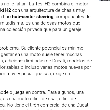
s no le faltan. La Tesi H2 combina el motor
ki H2
con una arquitectura de chasis muy
a tipo
hub-center steering
, componentes de
 limitadísima. Es una de esas motos que
a colección privada que para un garaje
problema. Su cliente potencial es mínimo.
 gastar en una moto suele tener muchas
nas, ediciones limitadas de Ducati, modelos de
lorizables o incluso varias motos nuevas por
por muy especial que sea, exige un
odelo juega en contra. Para algunos, una
 es una moto difícil de usar, difícil de
a. No tiene el tirón comercial de una Ducati