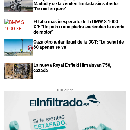
Madrid y se la venden limitada sin saberlo:
"De mal en peor"
El fallo más inesperado de la BMW S 1000
XR: "Un palo o una piedra encienden la avería
de motor"
Caza otro radar ilegal de la DGT: "La señal de
80 apenas se ve"
La nueva Royal Enfield Himalayan 750,
cazada