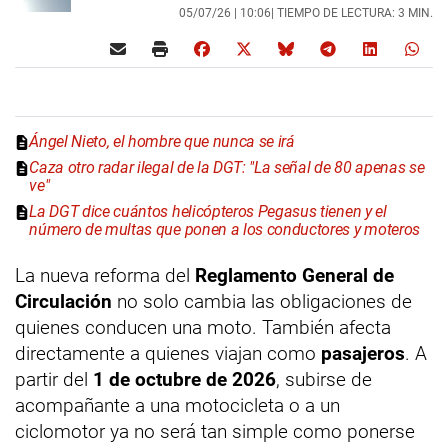
05/07/26 |
10:06
| TIEMPO DE LECTURA: 3 MIN.
Ángel Nieto, el hombre que nunca se irá
Caza otro radar ilegal de la DGT: "La señal de 80 apenas se
ve"
La DGT dice cuántos helicópteros Pegasus tienen y el
número de multas que ponen a los conductores y moteros
La nueva reforma del
Reglamento General de
Circulación
no solo cambia las obligaciones de
quienes conducen una moto. También afecta
directamente a quienes viajan como
pasajeros
. A
partir del
1 de octubre de 2026
, subirse de
acompañante a una motocicleta o a un
ciclomotor ya no será tan simple como ponerse