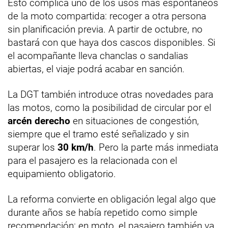
Esto complica uno de los usos más espontáneos
de la moto compartida: recoger a otra persona
sin planificación previa. A partir de octubre, no
bastará con que haya dos cascos disponibles. Si
el acompañante lleva chanclas o sandalias
abiertas, el viaje podrá acabar en sanción.
La DGT también introduce otras novedades para
las motos, como la posibilidad de circular por el
arcén derecho
en situaciones de congestión,
siempre que el tramo esté señalizado y sin
superar los
30 km/h
. Pero la parte más inmediata
para el pasajero es la relacionada con el
equipamiento obligatorio.
La reforma convierte en obligación legal algo que
durante años se había repetido como simple
recomendación: en moto, el pasajero también va