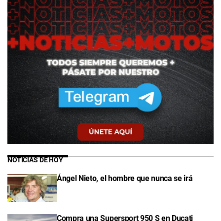
NOTICIAS DE HOY
Ángel Nieto, el hombre que nunca se irá
Compra una Supersport 950 S en Ducati