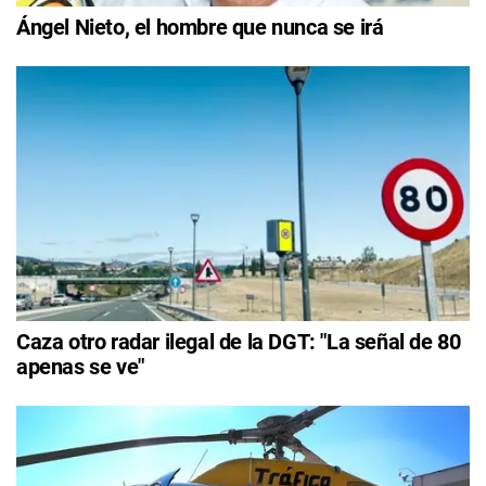
Ángel Nieto, el hombre que nunca se irá
Caza otro radar ilegal de la DGT: "La señal de 80
apenas se ve"