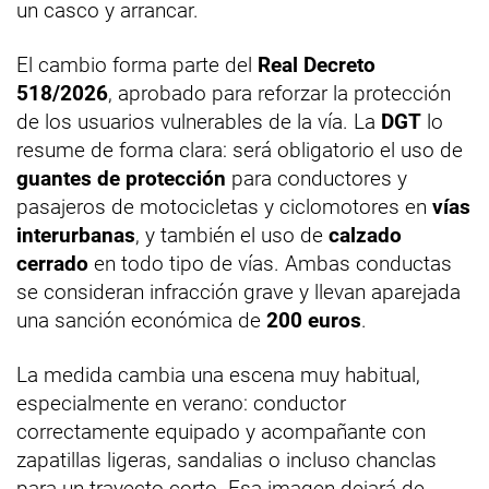
un casco y arrancar.
El cambio forma parte del
Real Decreto
518/2026
, aprobado para reforzar la protección
de los usuarios vulnerables de la vía. La
DGT
lo
resume de forma clara: será obligatorio el uso de
guantes de protección
para conductores y
pasajeros de motocicletas y ciclomotores en
vías
interurbanas
, y también el uso de
calzado
cerrado
en todo tipo de vías. Ambas conductas
se consideran infracción grave y llevan aparejada
una sanción económica de
200 euros
.
La medida cambia una escena muy habitual,
especialmente en verano: conductor
correctamente equipado y acompañante con
zapatillas ligeras, sandalias o incluso chanclas
para un trayecto corto. Esa imagen dejará de