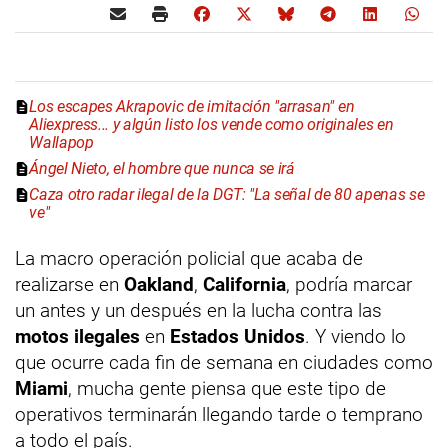
Los escapes Akrapovic de imitación "arrasan" en
Aliexpress... y algún listo los vende como originales en
Wallapop
Ángel Nieto, el hombre que nunca se irá
Caza otro radar ilegal de la DGT: "La señal de 80 apenas se
ve"
La macro operación policial que acaba de
realizarse en
Oakland
,
California
, podría marcar
un antes y un después en la lucha contra las
motos ilegales
en
Estados Unidos
. Y viendo lo
que ocurre cada fin de semana en ciudades como
Miami
, mucha gente piensa que este tipo de
operativos terminarán llegando tarde o temprano
a todo el país.