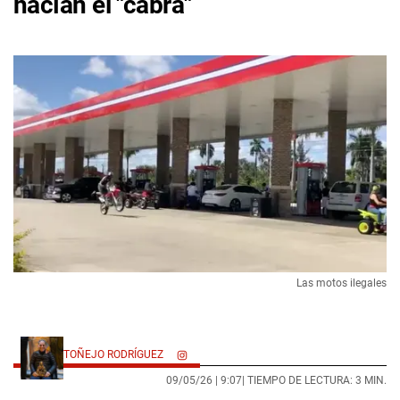
hacían el "cabra"
Las motos ilegales
TOÑEJO RODRÍGUEZ
09/05/26 |
9:07
| TIEMPO DE LECTURA: 3 MIN.