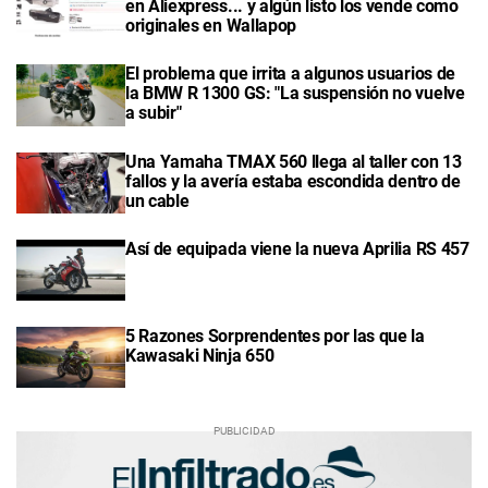
en Aliexpress... y algún listo los vende como
originales en Wallapop
El problema que irrita a algunos usuarios de
la BMW R 1300 GS: "La suspensión no vuelve
a subir"
Una Yamaha TMAX 560 llega al taller con 13
fallos y la avería estaba escondida dentro de
un cable
Así de equipada viene la nueva Aprilia RS 457
5 Razones Sorprendentes por las que la
Kawasaki Ninja 650