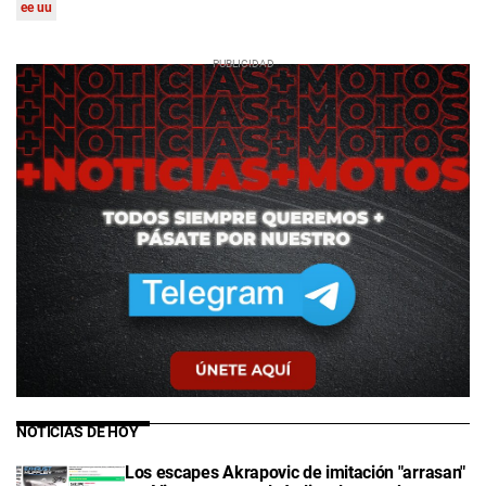
ee uu
NOTICIAS DE HOY
Los escapes Akrapovic de imitación "arrasan"