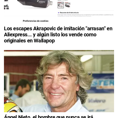
Los escapes Akrapovic de imitación "arrasan" en
Aliexpress... y algún listo los vende como
originales en Wallapop
Ángel Nieto, el hombre que nunca se irá