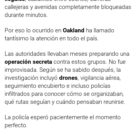
callejeras y avenidas completamente bloqueadas
durante minutos.
Por eso lo ocurrido en
Oakland
ha llamado
tantísimo la atención en todo el país.
Las autoridades llevaban meses preparando una
operación secreta
contra estos grupos. No fue
improvisada. Según se ha sabido después, la
investigación incluyó
drones
, vigilancia aérea,
seguimiento encubierto e incluso policías
infiltrados para conocer cómo se organizaban,
qué rutas seguían y cuándo pensaban reunirse.
La policía esperó pacientemente el momento
perfecto.