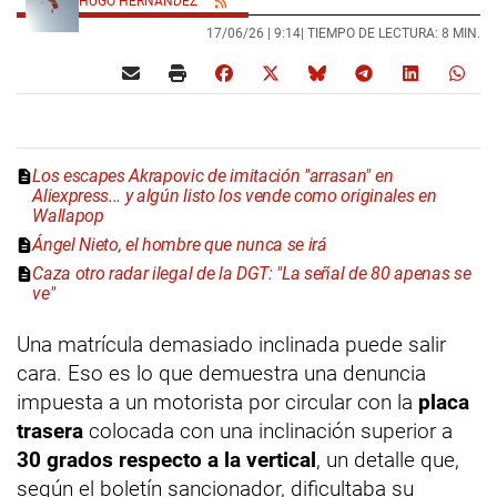
HUGO HERNÁNDEZ
17/06/26 |
9:14
| TIEMPO DE LECTURA: 8 MIN.
Los escapes Akrapovic de imitación "arrasan" en
Aliexpress... y algún listo los vende como originales en
Wallapop
Ángel Nieto, el hombre que nunca se irá
Caza otro radar ilegal de la DGT: "La señal de 80 apenas se
ve"
Una matrícula demasiado inclinada puede salir
cara. Eso es lo que demuestra una denuncia
impuesta a un motorista por circular con la
placa
trasera
colocada con una inclinación superior a
30 grados respecto a la vertical
, un detalle que,
según el boletín sancionador, dificultaba su