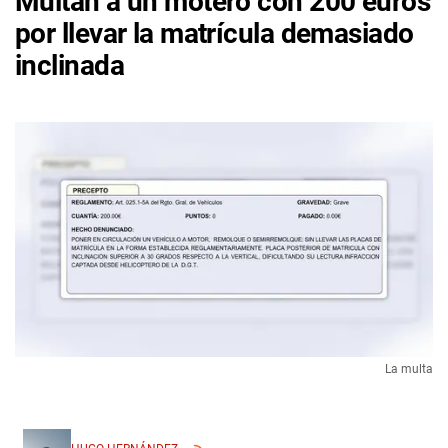
Multan a un motero con 200 euros
por llevar la matrícula demasiado
inclinada
La multa