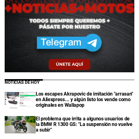
NOTICIAS DE HOY
Los escapes Akrapovic de imitación "arrasan"
en Aliexpress... y algún listo los vende como
originales en Wallapop
El problema que irrita a algunos usuarios de
la BMW R 1300 GS: "La suspensión no vuelve
a subir"