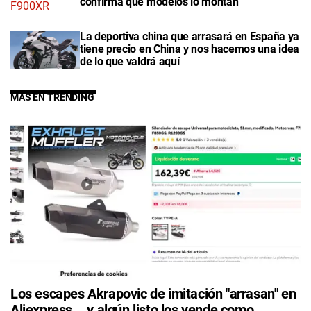
confirma qué modelos lo montan
La deportiva china que arrasará en España ya
tiene precio en China y nos hacemos una idea
de lo que valdrá aquí
MÁS EN TRENDING
Los escapes Akrapovic de imitación "arrasan" en
Aliexpress... y algún listo los vende como