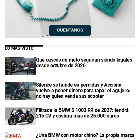
LO MÁS VISTO
Qué cascos de moto seguirán siendo legales
desde octubre de 2026
Silence se hunde en pérdidas y Acciona
vuelve a poner dinero para tapar el agujero:
no hay quien venda sus scooter
Filtrada la BMW S 1000 RR de 2027: tendrá
215 CV y costará más de 25.000 euros
¿Una BMW con motor chino? La propia marca