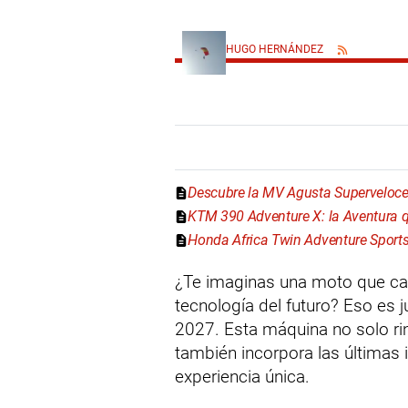
HUGO HERNÁNDEZ
Descubre la MV Agusta Superveloce:
KTM 390 Adventure X: la Aventura 
Honda Africa Twin Adventure Sport
¿Te imaginas una moto que cap
tecnología del futuro? Eso es 
2027. Esta máquina no solo ri
también incorpora las últimas 
experiencia única.