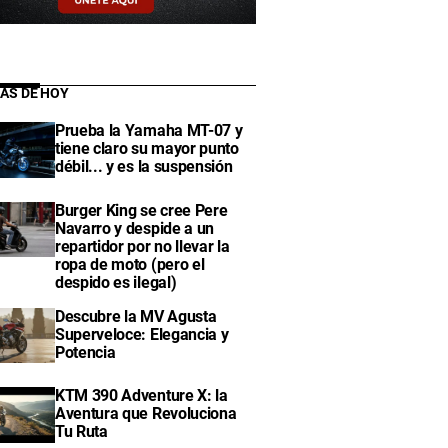
IAS DE HOY
Prueba la Yamaha MT-07 y
tiene claro su mayor punto
débil... y es la suspensión
Burger King se cree Pere
Navarro y despide a un
repartidor por no llevar la
ropa de moto (pero el
despido es ilegal)
Descubre la MV Agusta
Superveloce: Elegancia y
Potencia
KTM 390 Adventure X: la
Aventura que Revoluciona
Tu Ruta