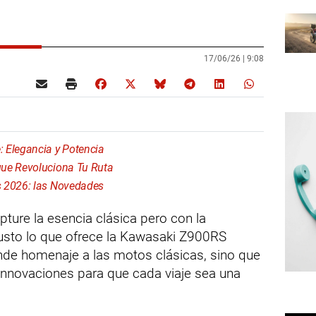
17/06/26 |
9:08
 Elegancia y Potencia
que Revoluciona Tu Ruta
s 2026: las Novedades
ture la esencia clásica pero con la
justo lo que ofrece la Kawasaki Z900RS
nde homenaje a las motos clásicas, sino que
innovaciones para que cada viaje sea una