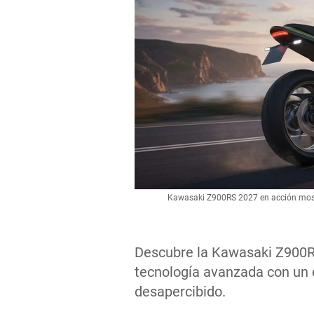
Kawasaki Z900RS 2027 en acción mostr
Descubre la Kawasaki Z900
tecnología avanzada con un e
desapercibido.