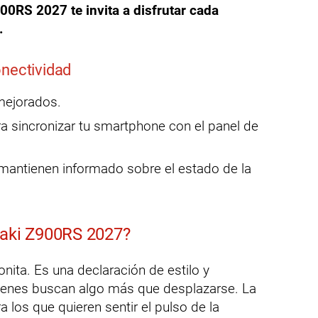
00RS 2027 te invita a disfrutar cada
.
onectividad
mejorados.
a sincronizar tu smartphone con el panel de
e mantienen informado sobre el estado de la
saki Z900RS 2027?
ita. Es una declaración de estilo y
ienes buscan algo más que desplazarse. La
los que quieren sentir el pulso de la