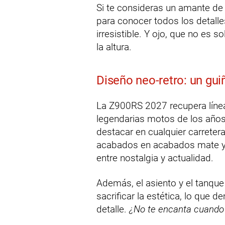
Si te consideras un amante de 
para conocer todos los detall
irresistible. Y ojo, que no es 
la altura.
Diseño neo-retro: un gui
La Z900RS 2027 recupera línea
legendarias motos de los año
destacar en cualquier carreter
acabados en acabados mate y 
entre nostalgia y actualidad.
Además, el asiento y el tanque
sacrificar la estética, lo qu
detalle.
¿No te encanta cuando 