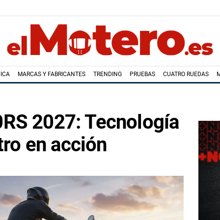
ICA
MARCAS Y FABRICANTES
TRENDING
PRUEBAS
CUATRO RUEDAS
RS 2027: Tecnología
tro en acción