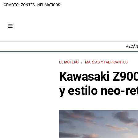
CFMOTO
ZONTES
NEUMATICOS
MECÁN
EL MOTERO
MARCAS Y FABRICANTES
Kawasaki Z900
y estilo neo-re