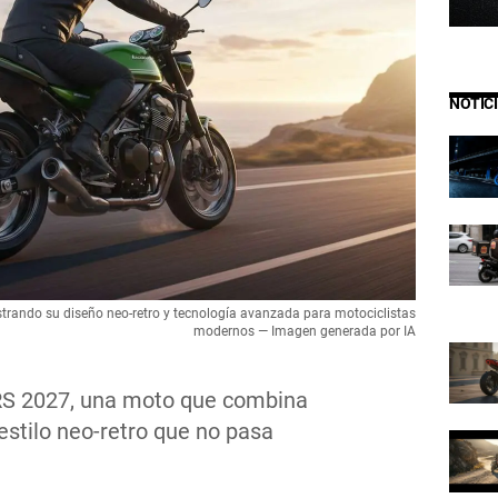
NOTIC
ando su diseño neo-retro y tecnología avanzada para motociclistas
modernos — Imagen generada por IA
RS 2027, una moto que combina
stilo neo-retro que no pasa