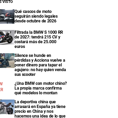
S VISTO
Qué cascos de moto
seguirán siendo legales
desde octubre de 2026
Filtrada la BMW S 1000 RR
de 2027: tendrá 215 CV y
costará más de 25.000
euros
Silence se hunde en
pérdidas y Acciona vuelve a
poner dinero para tapar el
agujero: no hay quien venda
sus scooter
¿Una BMW con motor chino?
La propia marca confirma
qué modelos lo montan
La deportiva china que
arrasará en España ya tiene
precio en China y nos
hacemos una idea de lo que