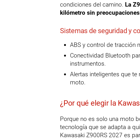
condiciones del camino.
La Z9
kilómetro sin preocupaciones
Sistemas de seguridad y c
ABS y control de tracción 
Conectividad Bluetooth par
instrumentos.
Alertas inteligentes que t
moto.
¿Por qué elegir la Kawa
Porque no es solo una moto bon
tecnología que se adapta a qu
Kawasaki Z900RS 2027 es para 