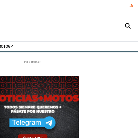
RS
MOTOGP