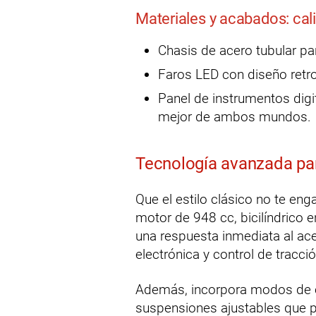
Materiales y acabados: cal
Chasis de acero tubular par
Faros LED con diseño retro,
Panel de instrumentos digi
mejor de ambos mundos.
Tecnología avanzada pa
Que el estilo clásico no te en
motor de 948 cc, bicilíndrico e
una respuesta inmediata al ace
electrónica y control de tracci
Además, incorpora modos de c
suspensiones ajustables que pe