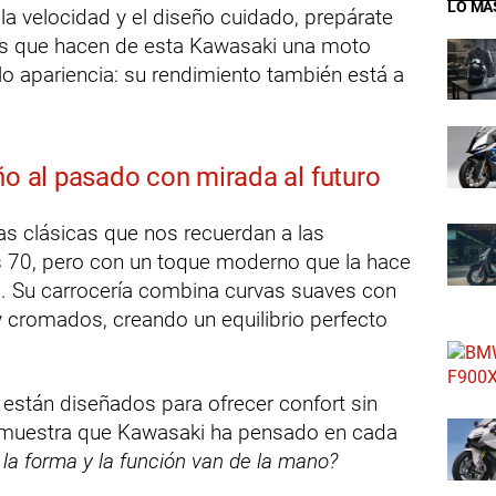
LO MÁ
la velocidad y el diseño cuidado, prepárate
es que hacen de esta Kawasaki una moto
solo apariencia: su rendimiento también está a
ño al pasado con mirada al futuro
s clásicas que nos recuerdan a las
s 70, pero con un toque moderno que la hace
a. Su carrocería combina curvas suaves con
cromados, creando un equilibrio perfecto
 están diseñados para ofrecer confort sin
e demuestra que Kawasaki ha pensado en cada
la forma y la función van de la mano?