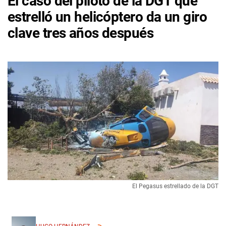
El caso del piloto de la DGT que
estrelló un helicóptero da un giro
clave tres años después
El Pegasus estrellado de la DGT