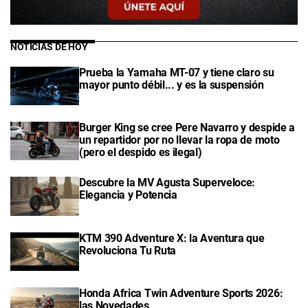
NOTICIAS DE HOY
Prueba la Yamaha MT-07 y tiene claro su
mayor punto débil... y es la suspensión
Burger King se cree Pere Navarro y despide a
un repartidor por no llevar la ropa de moto
(pero el despido es ilegal)
Descubre la MV Agusta Superveloce:
Elegancia y Potencia
KTM 390 Adventure X: la Aventura que
Revoluciona Tu Ruta
Honda Africa Twin Adventure Sports 2026:
las Novedades