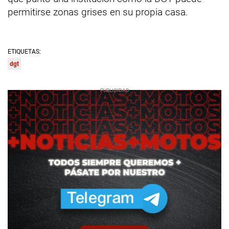
permitirse zonas grises en su propia casa.
ETIQUETAS:
dgt