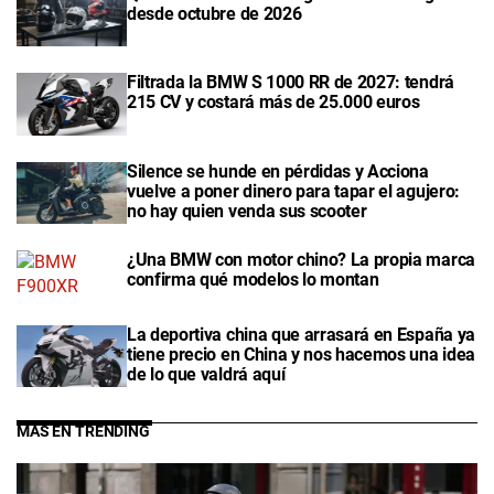
desde octubre de 2026
Filtrada la BMW S 1000 RR de 2027: tendrá
215 CV y costará más de 25.000 euros
Silence se hunde en pérdidas y Acciona
vuelve a poner dinero para tapar el agujero:
no hay quien venda sus scooter
¿Una BMW con motor chino? La propia marca
confirma qué modelos lo montan
La deportiva china que arrasará en España ya
tiene precio en China y nos hacemos una idea
de lo que valdrá aquí
MÁS EN TRENDING