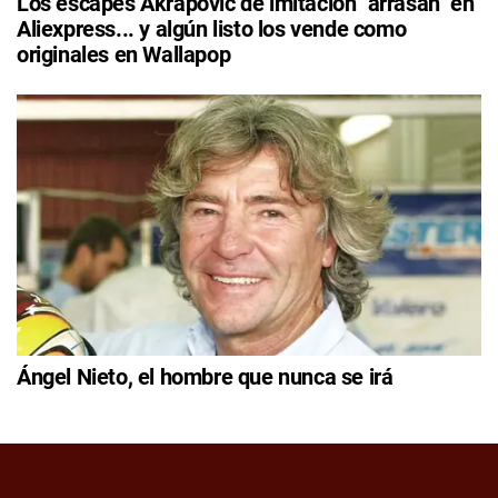
Los escapes Akrapovic de imitación "arrasan" en
Aliexpress... y algún listo los vende como
originales en Wallapop
Ángel Nieto, el hombre que nunca se irá