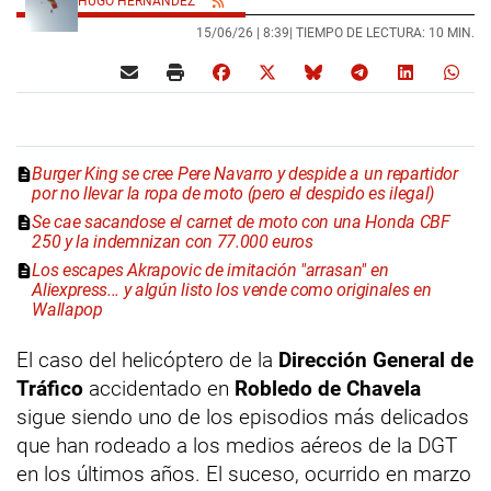
HUGO HERNÁNDEZ
15/06/26 |
8:39
| TIEMPO DE LECTURA: 10 MIN.
Burger King se cree Pere Navarro y despide a un repartidor
por no llevar la ropa de moto (pero el despido es ilegal)
Se cae sacandose el carnet de moto con una Honda CBF
250 y la indemnizan con 77.000 euros
Los escapes Akrapovic de imitación "arrasan" en
Aliexpress... y algún listo los vende como originales en
Wallapop
El caso del helicóptero de la
Dirección General de
Tráfico
accidentado en
Robledo de Chavela
sigue siendo uno de los episodios más delicados
que han rodeado a los medios aéreos de la DGT
en los últimos años. El suceso, ocurrido en marzo