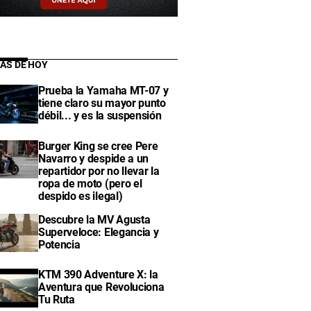
IAS DE HOY
Prueba la Yamaha MT-07 y
tiene claro su mayor punto
débil... y es la suspensión
Burger King se cree Pere
Navarro y despide a un
repartidor por no llevar la
ropa de moto (pero el
despido es ilegal)
Descubre la MV Agusta
Superveloce: Elegancia y
Potencia
KTM 390 Adventure X: la
Aventura que Revoluciona
Tu Ruta