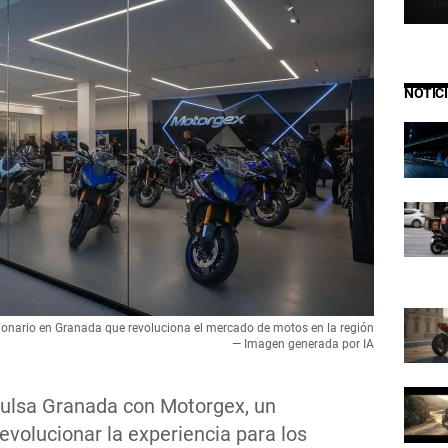
NOTIC
onario en Granada que revoluciona el mercado de motos en la región
— Imagen generada por IA
lsa Granada con Motorgex, un
volucionar la experiencia para los