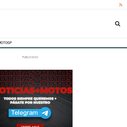
RS
MOTOGP