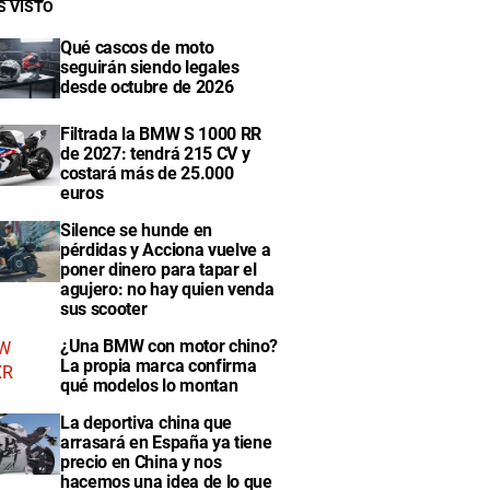
S VISTO
Qué cascos de moto
seguirán siendo legales
desde octubre de 2026
Filtrada la BMW S 1000 RR
de 2027: tendrá 215 CV y
costará más de 25.000
euros
Silence se hunde en
pérdidas y Acciona vuelve a
poner dinero para tapar el
agujero: no hay quien venda
sus scooter
¿Una BMW con motor chino?
La propia marca confirma
qué modelos lo montan
La deportiva china que
arrasará en España ya tiene
precio en China y nos
hacemos una idea de lo que