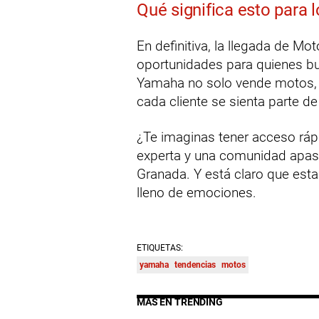
Qué significa esto para
En definitiva, la llegada de M
oportunidades para quienes bus
Yamaha no solo vende motos, 
cada cliente se sienta parte de
¿Te imaginas tener acceso ráp
experta y una comunidad apas
Granada. Y está claro que esta
lleno de emociones.
ETIQUETAS:
yamaha
tendencias
motos
MÁS EN TRENDING