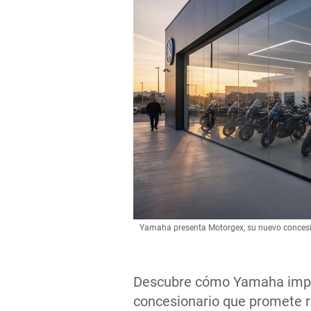
Yamaha presenta Motorgex, su nuevo concesi
Descubre cómo Yamaha impu
concesionario que promete re