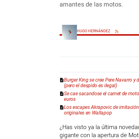
amantes de las motos.
HUGO HERNÁNDEZ
Burger King se cree Pere Navarro y d
(pero el despido es ilegal)
Se cae sacandose el carnet de mot
euros
Los escapes Akrapovic de imitación "
originales en Wallapop
¿Has visto ya la última nove
gigante con la apertura de Mot