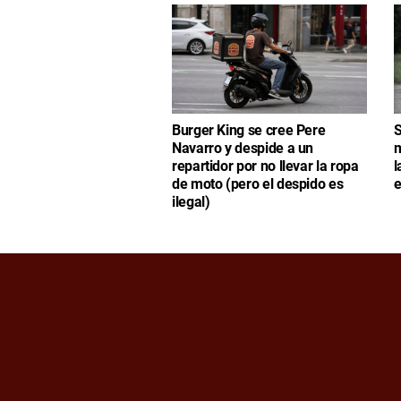
Burger King se cree Pere
S
Navarro y despide a un
m
repartidor por no llevar la ropa
l
de moto (pero el despido es
e
ilegal)