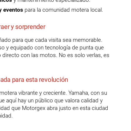
 y eventos
para la comunidad motera local.
aer y sorprender
eñado para que cada visita sea memorable.
o y equipado con tecnología de punta que
to directo con las motos. No es solo verlas, es
ada para esta revolución
otera vibrante y creciente. Yamaha, con su
ue aquí hay un público que valora calidad y
idad que Motorgex abra justo en esta ciudad
idad.