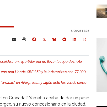
15/06/26 |
8:36
espide a un repartidor por no llevar la ropa de moto
o con una Honda CBF 250 y la indemnizan con 77.000
arrasan" en Aliexpress... y algún listo los vende como
dad en Granada? Yamaha acaba de dar un paso
orgex, su nuevo concesionario en la ciudad.