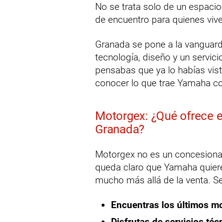
No se trata solo de un espaci
de encuentro para quienes vive
Granada se pone a la vanguard
tecnología, diseño y un servic
pensabas que ya lo habías vis
conocer lo que trae Yamaha c
Motorgex: ¿Qué ofrece 
Granada?
Motorgex no es un concesiona
queda claro que Yamaha quiere 
mucho más allá de la venta. Se
Encuentras los últimos m
Disfrutas de servicios téc