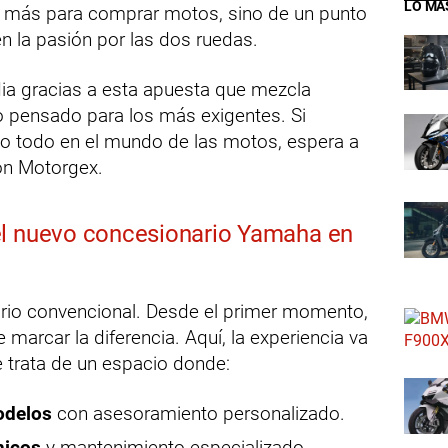
LO MÁ
o más para comprar motos, sino de un punto
n la pasión por las dos ruedas.
ia gracias a esta apuesta que mezcla
io pensado para los más exigentes. Si
to todo en el mundo de las motos, espera a
on Motorgex.
el nuevo concesionario Yamaha en
rio convencional. Desde el primer momento,
marcar la diferencia. Aquí, la experiencia va
 trata de un espacio donde:
odelos
con asesoramiento personalizado.
nicos
y mantenimiento especializado.