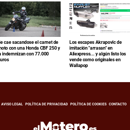
e cae sacandose el carnet de
Los escapes Akrapovic de
oto con una Honda CBF 250 y
imitación "arrasan" en
a indemnizan con 77.000
Aliexpress... y algún listo los
uros
vende como originales en
Wallapop
AVISO LEGAL
POLÍTICA DE PRIVACIDAD
POLÍTICA DE COOKIES
CONTACTO