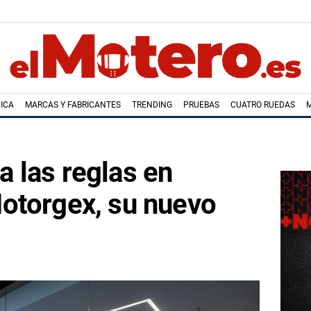
ICA
MARCAS Y FABRICANTES
TRENDING
PRUEBAS
CUATRO RUEDAS
 las reglas en
otorgex, su nuevo