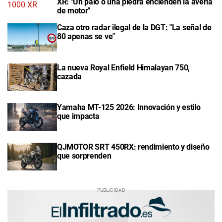
XR: "Un palo o una piedra encienden la avería
de motor"
Caza otro radar ilegal de la DGT: "La señal de
80 apenas se ve"
La nueva Royal Enfield Himalayan 750,
cazada
Yamaha MT-125 2026: Innovación y estilo
que impacta
QJMOTOR SRT 450RX: rendimiento y diseño
que sorprenden