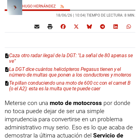
HUGO HERNÁNDEZ
18/06/26 |
10:04
| TIEMPO DE LECTURA: 8 MIN.
Caza otro radar ilegal de la DGT: "La señal de 80 apenas se
ve"
La DGT dice cuántos helicópteros Pegasus tienen y el
número de multas que ponen a los conductores y moteros
Te pillan conduciendo una moto de 600 cc con el carnet B
(o el A2): esta es la multa que te puede caer
Meterse con una
moto de motocross
por donde
no toca puede dejar de ser una simple
imprudencia para convertirse en un problema
administrativo muy serio. Eso es lo que acaba de
demostrar la última actuación del
Servicio de