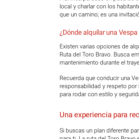
local y charlar con los habita
que un camino; es una invitació
¿Dónde alquilar una Vespa 
Existen varias opciones de alq
Ruta del Toro Bravo. Busca e
mantenimiento durante el traye
Recuerda que conducir una Ves
responsabilidad y respeto por 
para rodar con estilo y segurid
Una experiencia para re
Si buscas un plan diferente pa
para ti. La ruta del Toro Bravo