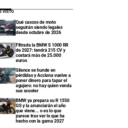
S VISTO
Qué cascos de moto
seguirán siendo legales
desde octubre de 2026
Filtrada la BMW S 1000 RR
de 2027: tendrá 215 CV y
costará más de 25.000
euros
Silence se hunde en
pérdidas y Acciona vuelve a
poner dinero para tapar el
agujero: no hay quien venda
sus scooter
BMW ya prepara su R 1350
GS y la anunciarán el año
que viene... o es lo que
parece tras ver lo que ha
hecho con la gama 2027