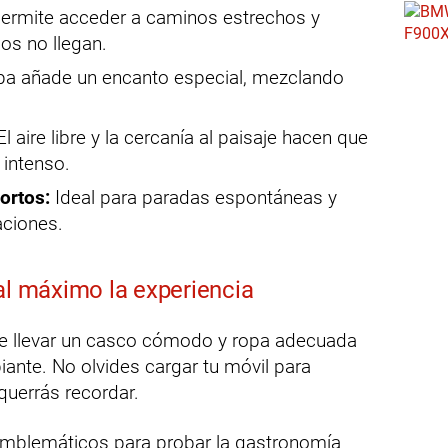
ermite acceder a caminos estrechos y
os no llegan.
pa añade un encanto especial, mezclando
l aire libre y la cercanía al paisaje hacen que
 intenso.
ortos:
Ideal para paradas espontáneas y
aciones.
al máximo la experiencia
de llevar un casco cómodo y ropa adecuada
iante. No olvides cargar tu móvil para
uerrás recordar.
emblemáticos para probar la gastronomía