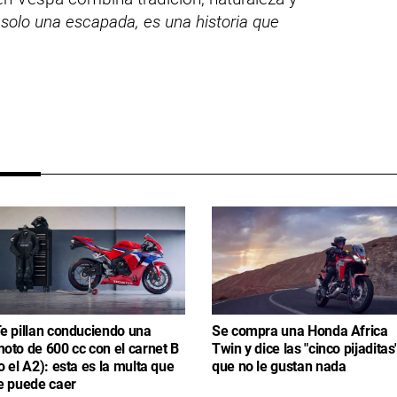
solo una escapada, es una historia que
e pillan conduciendo una
Se compra una Honda Africa
oto de 600 cc con el carnet B
Twin y dice las "cinco pijaditas
o el A2): esta es la multa que
que no le gustan nada
e puede caer