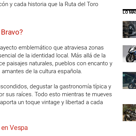
cón y cada historia que la Ruta del Toro
LO MÁ
 Bravo?
trayecto emblemático que atraviesa zonas
encial de la identidad local. Más allá de la
rece paisajes naturales, pueblos con encanto y
 amantes de la cultura española.
scondidos, degustar la gastronomía típica y
r sus raíces. Todo esto mientras te mueves
aporta un toque vintage y libertad a cada
a en Vespa