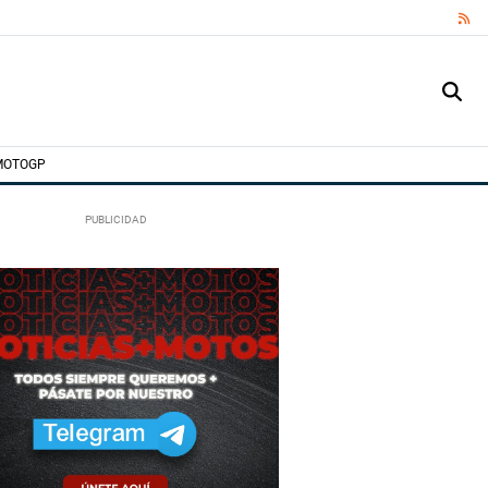
RS
MOTOGP