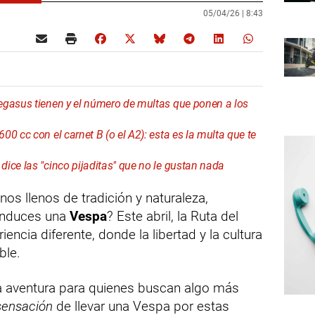
05/04/26 |
8:43
egasus tienen y el número de multas que ponen a los
0 cc con el carnet B (o el A2): esta es la multa que te
ice las "cinco pijaditas" que no le gustan nada
os llenos de tradición y naturaleza,
conduces una
Vespa
? Este abril, la Ruta del
iencia diferente, donde la libertad y la cultura
ble.
na aventura para quienes buscan algo más
sensación
de llevar una Vespa por estas