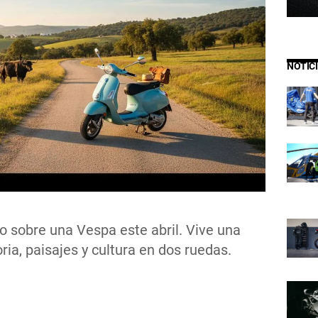
NOTIC
vo sobre una Vespa este abril. Vive una
oria, paisajes y cultura en dos ruedas.