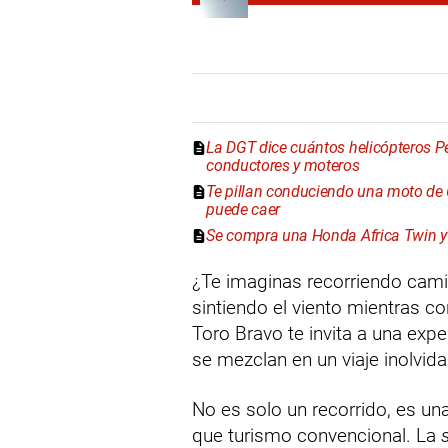
La DGT dice cuántos helicópteros P
conductores y moteros
Te pillan conduciendo una moto de 60
puede caer
Se compra una Honda Africa Twin y d
¿Te imaginas recorriendo camin
sintiendo el viento mientras 
Toro Bravo te invita a una exper
se mezclan en un viaje inolvida
No es solo un recorrido, es u
que turismo convencional. La