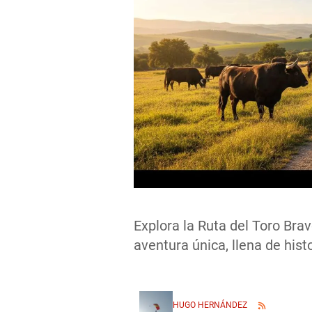
Explora la Ruta del Toro Bra
aventura única, llena de hist
HUGO HERNÁNDEZ