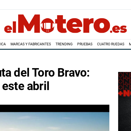
ICA
MARCAS Y FABRICANTES
TRENDING
PRUEBAS
CUATRO RUEDAS
ta del Toro Bravo:
este abril