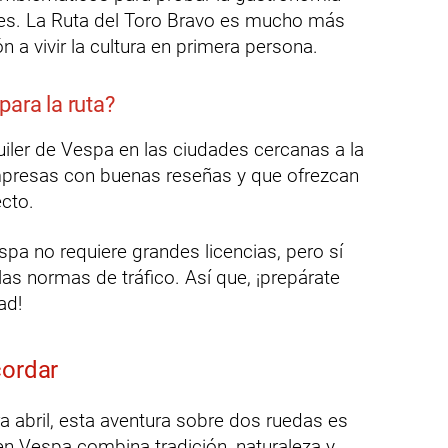
ntes. La Ruta del Toro Bravo es mucho más
n a vivir la cultura en primera persona.
para la ruta?
uiler de Vespa en las ciudades cercanas a la
mpresas con buenas reseñas y que ofrezcan
cto.
pa no requiere grandes licencias, pero sí
las normas de tráfico. Así que, ¡prepárate
ad!
cordar
ra abril, esta aventura sobre dos ruedas es
 en Vespa combina tradición, naturaleza y