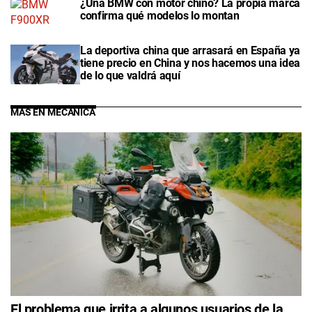
¿Una BMW con motor chino? La propia marca
confirma qué modelos lo montan
La deportiva china que arrasará en España ya
tiene precio en China y nos hacemos una idea
de lo que valdrá aquí
MÁS EN MECÁNICA
El problema que irrita a algunos usuarios de la