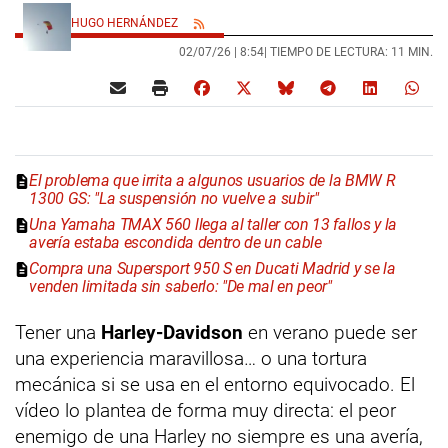
HUGO HERNÁNDEZ
02/07/26 |
8:54
| TIEMPO DE LECTURA: 11 MIN.
El problema que irrita a algunos usuarios de la BMW R
1300 GS: "La suspensión no vuelve a subir"
Una Yamaha TMAX 560 llega al taller con 13 fallos y la
avería estaba escondida dentro de un cable
Compra una Supersport 950 S en Ducati Madrid y se la
venden limitada sin saberlo: "De mal en peor"
Tener una
Harley-Davidson
en verano puede ser
una experiencia maravillosa… o una tortura
mecánica si se usa en el entorno equivocado. El
vídeo lo plantea de forma muy directa: el peor
enemigo de una Harley no siempre es una avería,