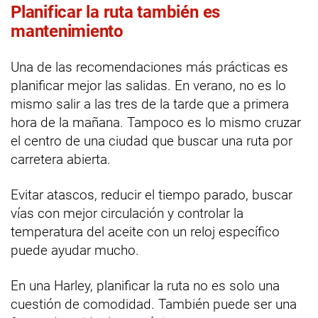
Planificar la ruta también es
mantenimiento
Una de las recomendaciones más prácticas es
planificar mejor las salidas. En verano, no es lo
mismo salir a las tres de la tarde que a primera
hora de la mañana. Tampoco es lo mismo cruzar
el centro de una ciudad que buscar una ruta por
carretera abierta.
Evitar atascos, reducir el tiempo parado, buscar
vías con mejor circulación y controlar la
temperatura del aceite con un reloj específico
puede ayudar mucho.
En una Harley, planificar la ruta no es solo una
cuestión de comodidad. También puede ser una