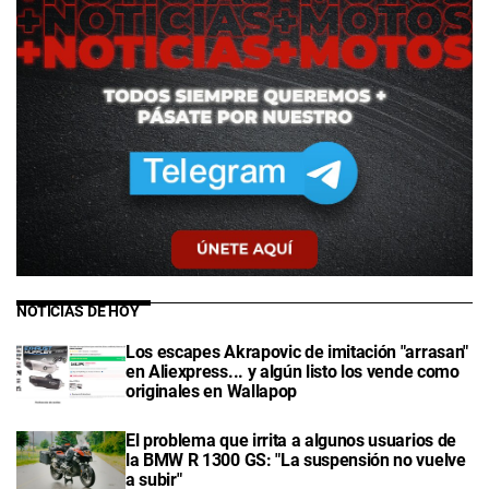
NOTICIAS DE HOY
Los escapes Akrapovic de imitación "arrasan"
en Aliexpress... y algún listo los vende como
originales en Wallapop
El problema que irrita a algunos usuarios de
la BMW R 1300 GS: "La suspensión no vuelve
a subir"