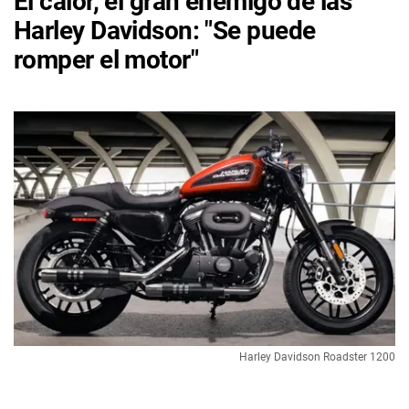
El calor, el gran enemigo de las
Harley Davidson: "Se puede
romper el motor"
Harley Davidson Roadster 1200