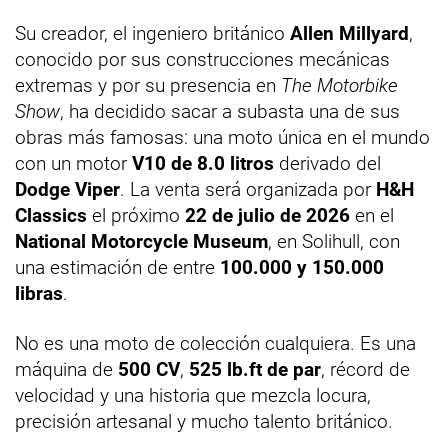
Su creador, el ingeniero británico
Allen Millyard
,
conocido por sus construcciones mecánicas
extremas y por su presencia en
The Motorbike
Show
, ha decidido sacar a subasta una de sus
obras más famosas: una moto única en el mundo
con un motor
V10 de 8.0 litros
derivado del
Dodge Viper
. La venta será organizada por
H&H
Classics
el próximo
22 de julio de 2026
en el
National Motorcycle Museum
, en Solihull, con
una estimación de entre
100.000 y 150.000
libras
.
No es una moto de colección cualquiera. Es una
máquina de
500 CV
,
525 lb.ft de par
, récord de
velocidad y una historia que mezcla locura,
precisión artesanal y mucho talento británico.