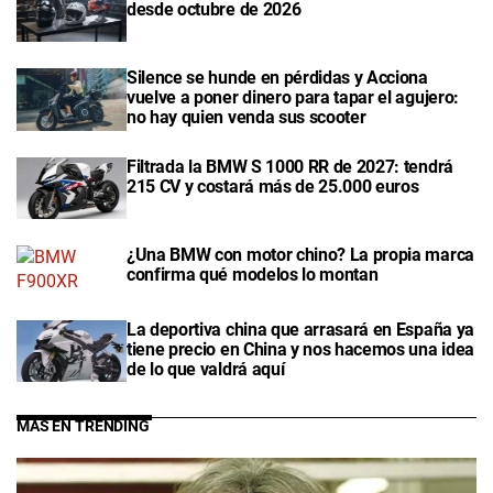
desde octubre de 2026
Silence se hunde en pérdidas y Acciona
vuelve a poner dinero para tapar el agujero:
no hay quien venda sus scooter
Filtrada la BMW S 1000 RR de 2027: tendrá
215 CV y costará más de 25.000 euros
¿Una BMW con motor chino? La propia marca
confirma qué modelos lo montan
La deportiva china que arrasará en España ya
tiene precio en China y nos hacemos una idea
de lo que valdrá aquí
MÁS EN TRENDING