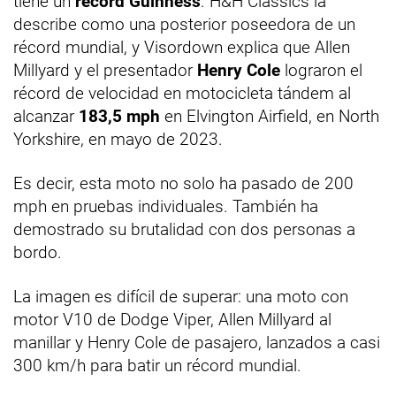
tiene un
récord Guinness
. H&H Classics la
describe como una posterior poseedora de un
récord mundial, y Visordown explica que Allen
Millyard y el presentador
Henry Cole
lograron el
récord de velocidad en motocicleta tándem al
alcanzar
183,5 mph
en Elvington Airfield, en North
Yorkshire, en mayo de 2023.
Es decir, esta moto no solo ha pasado de 200
mph en pruebas individuales. También ha
demostrado su brutalidad con dos personas a
bordo.
La imagen es difícil de superar: una moto con
motor V10 de Dodge Viper, Allen Millyard al
manillar y Henry Cole de pasajero, lanzados a casi
300 km/h para batir un récord mundial.