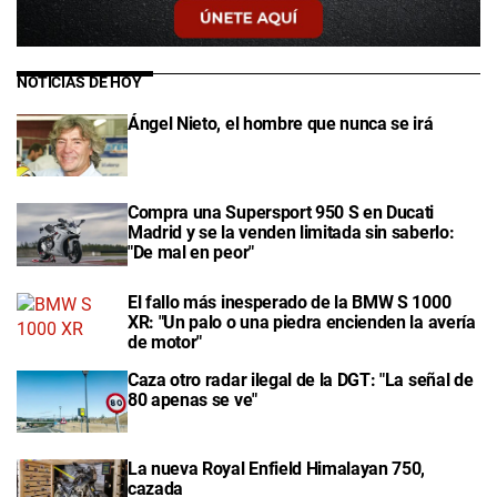
NOTICIAS DE HOY
Ángel Nieto, el hombre que nunca se irá
Compra una Supersport 950 S en Ducati
Madrid y se la venden limitada sin saberlo:
"De mal en peor"
El fallo más inesperado de la BMW S 1000
XR: "Un palo o una piedra encienden la avería
de motor"
Caza otro radar ilegal de la DGT: "La señal de
80 apenas se ve"
La nueva Royal Enfield Himalayan 750,
cazada