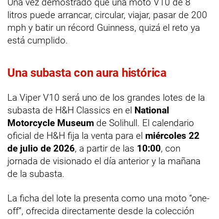
Una vez demostrado que una moto V10 de 8
litros puede arrancar, circular, viajar, pasar de 200
mph y batir un récord Guinness, quizá el reto ya
está cumplido.
Una subasta con aura histórica
La Viper V10 será uno de los grandes lotes de la
subasta de H&H Classics en el
National
Motorcycle Museum
de Solihull. El calendario
oficial de H&H fija la venta para el
miércoles 22
de julio de 2026
, a partir de las
10:00
, con
jornada de visionado el día anterior y la mañana
de la subasta.
La ficha del lote la presenta como una moto “one-
off”, ofrecida directamente desde la colección