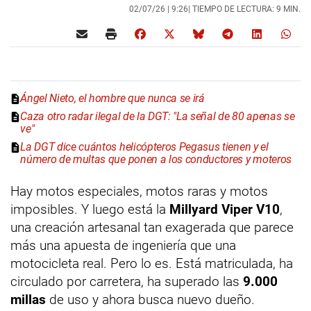
02/07/26 |
9:26
| TIEMPO DE LECTURA: 9 MIN.
Ángel Nieto, el hombre que nunca se irá
Caza otro radar ilegal de la DGT: "La señal de 80 apenas se
ve"
La DGT dice cuántos helicópteros Pegasus tienen y el
número de multas que ponen a los conductores y moteros
Hay motos especiales, motos raras y motos
imposibles. Y luego está la
Millyard Viper V10
,
una creación artesanal tan exagerada que parece
más una apuesta de ingeniería que una
motocicleta real. Pero lo es. Está matriculada, ha
circulado por carretera, ha superado las
9.000
millas
de uso y ahora busca nuevo dueño.