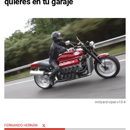
quieres en tu garaje
millyard-viper-v10-4
FERNANDO HERNÁN