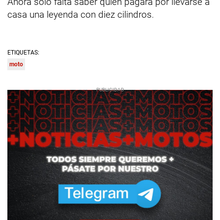
Ahora solo falta saber quién pagará por llevarse a
casa una leyenda con diez cilindros.
ETIQUETAS:
moto