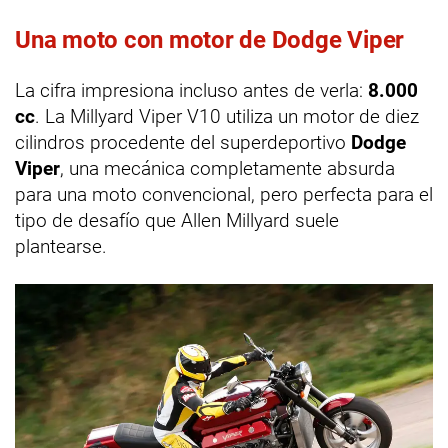
Una moto con motor de Dodge Viper
La cifra impresiona incluso antes de verla:
8.000
cc
. La Millyard Viper V10 utiliza un motor de diez
cilindros procedente del superdeportivo
Dodge
Viper
, una mecánica completamente absurda
para una moto convencional, pero perfecta para el
tipo de desafío que Allen Millyard suele
plantearse.