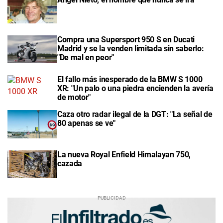
Compra una Supersport 950 S en Ducati
Madrid y se la venden limitada sin saberlo:
"De mal en peor"
El fallo más inesperado de la BMW S 1000
XR: "Un palo o una piedra encienden la avería
de motor"
Caza otro radar ilegal de la DGT: "La señal de
80 apenas se ve"
La nueva Royal Enfield Himalayan 750,
cazada