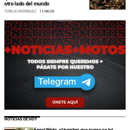
otro lado del mundo
TOÑEJO RODRÍGUEZ
11/04/26
NOTICIAS DE HOY
Ángel Nieto, el hombre que nunca se irá