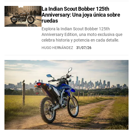
La Indian Scout Bobber 125th
Anniversary: Una joya única sobre
ruedas
Explora la Indian Scout Bobber 125th
Anniversary Edition, una moto exclusiva que
celebra historia y potencia en cada detalle.
HUGO HERNÁNDEZ
31/07/26