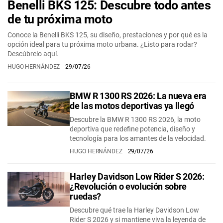
Benelli BKS 125: Descubre todo antes
de tu próxima moto
Conoce la Benelli BKS 125, su diseño, prestaciones y por qué es la
opción ideal para tu próxima moto urbana. ¿Listo para rodar?
Descúbrelo aquí.
HUGO HERNÁNDEZ
29/07/26
BMW R 1300 RS 2026: La nueva era
de las motos deportivas ya llegó
Descubre la BMW R 1300 RS 2026, la moto
deportiva que redefine potencia, diseño y
tecnología para los amantes de la velocidad.
HUGO HERNÁNDEZ
29/07/26
Harley Davidson Low Rider S 2026:
¿Revolución o evolución sobre
ruedas?
Descubre qué trae la Harley Davidson Low
Rider S 2026 y si mantiene viva la leyenda de