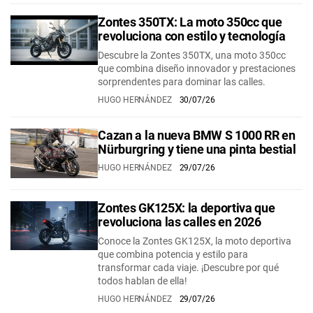
Zontes 350TX: La moto 350cc que
revoluciona con estilo y tecnología
Descubre la Zontes 350TX, una moto 350cc
que combina diseño innovador y prestaciones
sorprendentes para dominar las calles.
HUGO HERNÁNDEZ
30/07/26
Cazan a la nueva BMW S 1000 RR en
Nürburgring y tiene una pinta bestial
HUGO HERNÁNDEZ
29/07/26
Zontes GK125X: la deportiva que
revoluciona las calles en 2026
Conoce la Zontes GK125X, la moto deportiva
que combina potencia y estilo para
transformar cada viaje. ¡Descubre por qué
todos hablan de ella!
HUGO HERNÁNDEZ
29/07/26