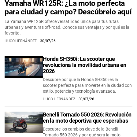
Yamaha WR125R: ¿La moto perfecta
para ciudad y campo? Descúbrelo aquí
La Yamaha WR125R ofrece versatilidad única para tus rutas
urbanas y aventuras off-road. Conoce sus ventajas y por qué es la
favorita.
HUGO HERNÁNDEZ
30/07/26
Honda SH350i: La scooter que
revoluciona la movilidad urbana en
2026
Descubre por qué la Honda SH350i es la
scooter perfecta para moverte en la ciudad con
estilo, potencia y tecnología avanzada.
HUGO HERNÁNDEZ
30/07/26
Benelli Tornado 550 2026: Revolución
en la moto deportiva que esperabas
Descubre los cambios clave de la Benelli
Tornado 550 2026 y por qué será la moto