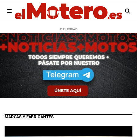
MARCAS Y FABRICANTES