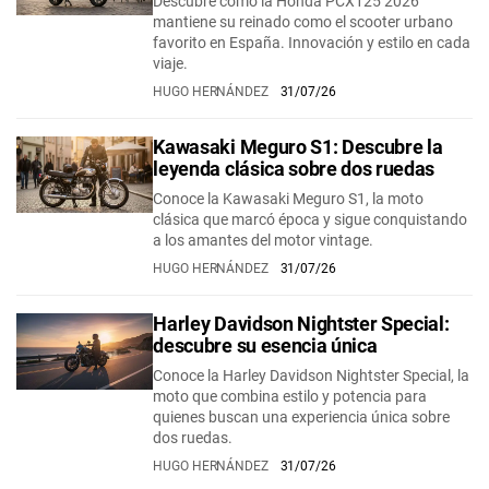
Descubre cómo la Honda PCX125 2026
mantiene su reinado como el scooter urbano
favorito en España. Innovación y estilo en cada
viaje.
HUGO HERNÁNDEZ
31/07/26
Kawasaki Meguro S1: Descubre la
leyenda clásica sobre dos ruedas
Conoce la Kawasaki Meguro S1, la moto
clásica que marcó época y sigue conquistando
a los amantes del motor vintage.
HUGO HERNÁNDEZ
31/07/26
Harley Davidson Nightster Special:
descubre su esencia única
Conoce la Harley Davidson Nightster Special, la
moto que combina estilo y potencia para
quienes buscan una experiencia única sobre
dos ruedas.
HUGO HERNÁNDEZ
31/07/26