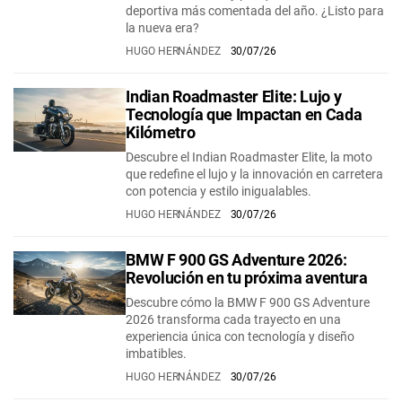
deportiva más comentada del año. ¿Listo para
la nueva era?
HUGO HERNÁNDEZ
30/07/26
Indian Roadmaster Elite: Lujo y
Tecnología que Impactan en Cada
Kilómetro
Descubre el Indian Roadmaster Elite, la moto
que redefine el lujo y la innovación en carretera
con potencia y estilo inigualables.
HUGO HERNÁNDEZ
30/07/26
BMW F 900 GS Adventure 2026:
Revolución en tu próxima aventura
Descubre cómo la BMW F 900 GS Adventure
2026 transforma cada trayecto en una
experiencia única con tecnología y diseño
imbatibles.
HUGO HERNÁNDEZ
30/07/26