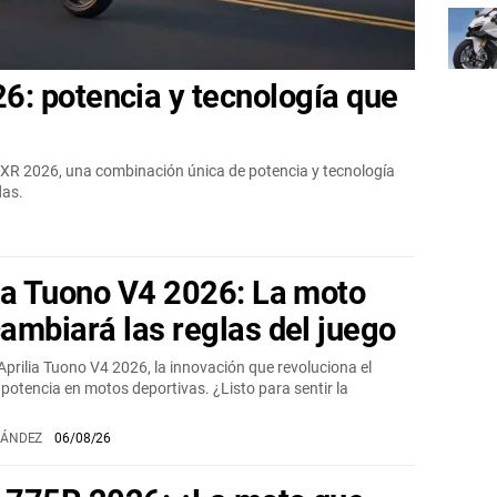
: potencia y tecnología que
XR 2026, una combinación única de potencia y tecnología
das.
ia Tuono V4 2026: La moto
ambiará las reglas del juego
Aprilia Tuono V4 2026, la innovación que revoluciona el
 potencia en motos deportivas. ¿Listo para sentir la
?
NÁNDEZ
06/08/26