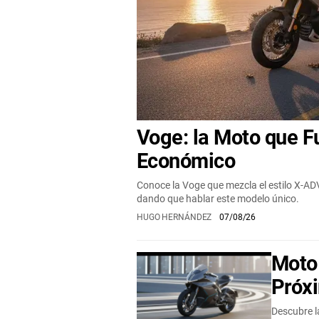
Voge: la Moto que F
Económico
Conoce la Voge que mezcla el estilo X-AD
dando que hablar este modelo único.
HUGO HERNÁNDEZ
07/08/26
Moto
Próx
Descubre l