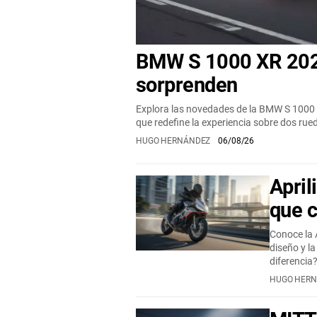
BMW S 1000 XR 2026
sorprenden
Explora las novedades de la BMW S 1000 
que redefine la experiencia sobre dos rue
HUGO HERNÁNDEZ
06/08/26
April
que c
Conoce la 
diseño y la
diferencia
HUGO HER