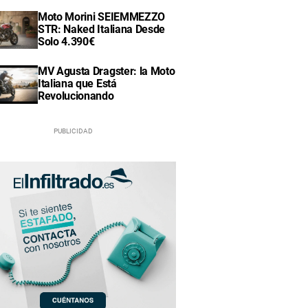
Moto Morini SEIEMMEZZO
STR: Naked Italiana Desde
Solo 4.390€
MV Agusta Dragster: la Moto
Italiana que Está
Revolucionando