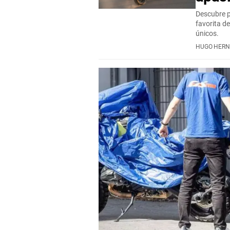
Descubre p
favorita d
únicos.
HUGO HER