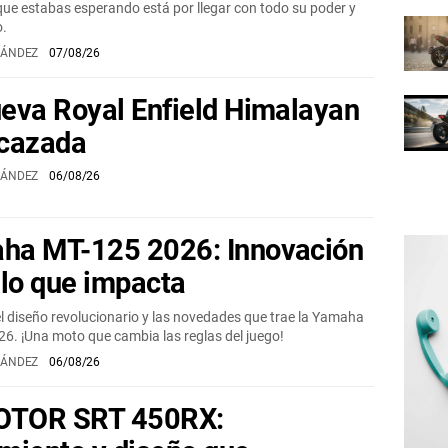
que estabas esperando está por llegar con todo su poder y
o.
NÁNDEZ
07/08/26
eva Royal Enfield Himalayan
 cazada
NÁNDEZ
06/08/26
ha MT-125 2026: Innovación
ilo que impacta
l diseño revolucionario y las novedades que trae la Yamaha
6. ¡Una moto que cambia las reglas del juego!
NÁNDEZ
06/08/26
TOR SRT 450RX: