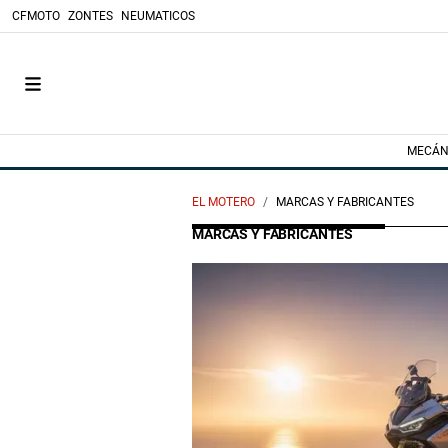
CFMOTO
ZONTES
NEUMATICOS
MECÁN
EL MOTERO
MARCAS Y FABRICANTES
MARCAS Y FABRICANTES