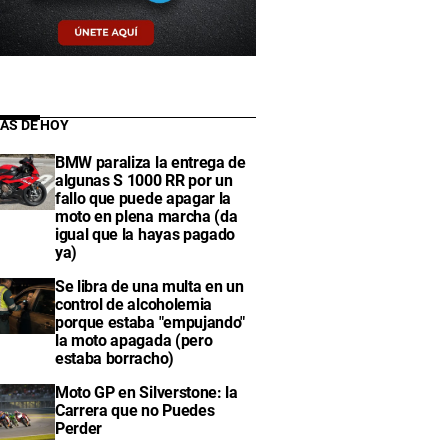
IAS DE HOY
BMW paraliza la entrega de
algunas S 1000 RR por un
fallo que puede apagar la
moto en plena marcha (da
igual que la hayas pagado
ya)
Se libra de una multa en un
control de alcoholemia
porque estaba "empujando"
la moto apagada (pero
estaba borracho)
Moto GP en Silverstone: la
Carrera que no Puedes
Perder