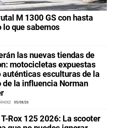
utal M 1300 GS con hasta
o lo que sabemos
erán las nuevas tiendas de
n: motocicletas expuestas
auténticas esculturas de la
 de la influencia Norman
er
NÁNDEZ
05/08/26
 T-Rox 125 2026: La scooter