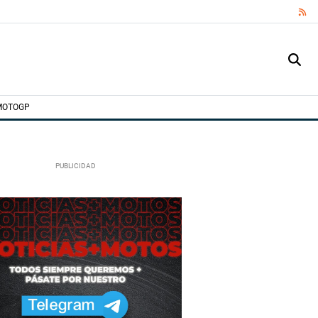
RS
MOTOGP