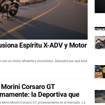
NOTIC
usiona Espíritu X-ADV y Motor
V con un motor eficiente y económico. Descubre por qué está
 Morini Corsaro GT
imamente: la Deportiva que
a Moto Morini Corsaro GT, próximamente en el mercado. La