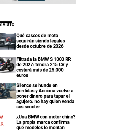
S VISTO
Qué cascos de moto
seguirán siendo legales
desde octubre de 2026
Filtrada la BMW S 1000 RR
de 2027: tendrá 215 CV y
costará más de 25.000
euros
Silence se hunde en
pérdidas y Acciona vuelve a
poner dinero para tapar el
agujero: no hay quien venda
sus scooter
¿Una BMW con motor chino?
La propia marca confirma
qué modelos lo montan