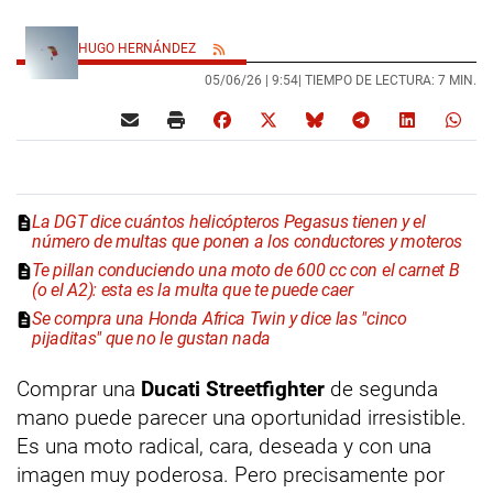
HUGO HERNÁNDEZ
05/06/26 |
9:54
| TIEMPO DE LECTURA: 7 MIN.
La DGT dice cuántos helicópteros Pegasus tienen y el
número de multas que ponen a los conductores y moteros
Te pillan conduciendo una moto de 600 cc con el carnet B
(o el A2): esta es la multa que te puede caer
Se compra una Honda Africa Twin y dice las "cinco
pijaditas" que no le gustan nada
Comprar una
Ducati Streetfighter
de segunda
mano puede parecer una oportunidad irresistible.
Es una moto radical, cara, deseada y con una
imagen muy poderosa. Pero precisamente por