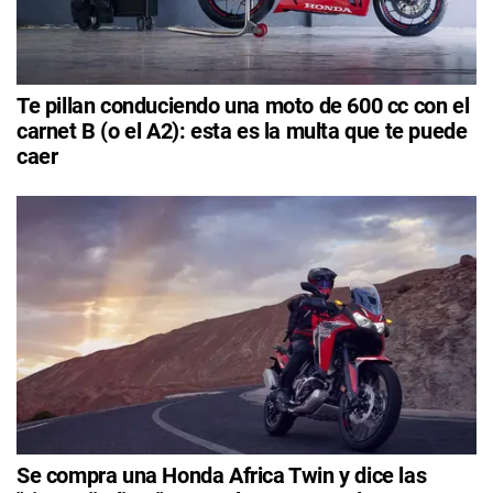
Te pillan conduciendo una moto de 600 cc con el
carnet B (o el A2): esta es la multa que te puede
caer
Se compra una Honda Africa Twin y dice las