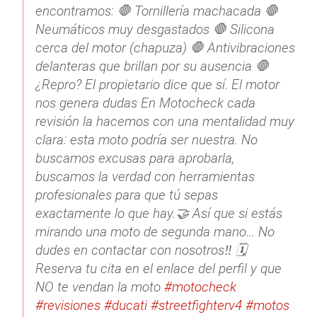
encontramos: 🛑 Tornillería machacada 🛑
Neumáticos muy desgastados 🛑 Silicona
cerca del motor (chapuza) 🛑 Antivibraciones
delanteras que brillan por su ausencia 🛑
¿Repro? El propietario dice que sí. El motor
nos genera dudas En Motocheck cada
revisión la hacemos con una mentalidad muy
clara: esta moto podría ser nuestra. No
buscamos excusas para aprobarla,
buscamos la verdad con herramientas
profesionales para que tú sepas
exactamente lo que hay.🤝 Así que si estás
mirando una moto de segunda mano… No
dudes en contactar con nosotros‼️ 🗓️
Reserva tu cita en el enlace del perfil y que
NO te vendan la moto
#motocheck
#revisiones
#ducati
#streetfighterv4
#motos