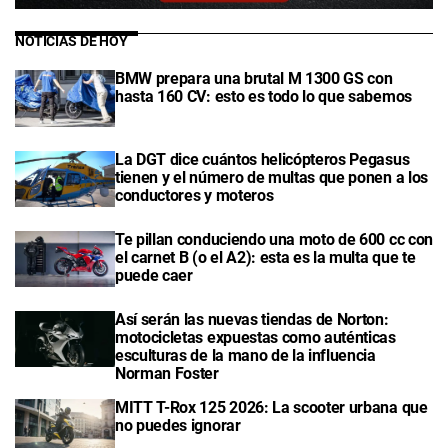
NOTICIAS DE HOY
BMW prepara una brutal M 1300 GS con
hasta 160 CV: esto es todo lo que sabemos
La DGT dice cuántos helicópteros Pegasus
tienen y el número de multas que ponen a los
conductores y moteros
Te pillan conduciendo una moto de 600 cc con
el carnet B (o el A2): esta es la multa que te
puede caer
Así serán las nuevas tiendas de Norton:
motocicletas expuestas como auténticas
esculturas de la mano de la influencia
Norman Foster
MITT T-Rox 125 2026: La scooter urbana que
no puedes ignorar