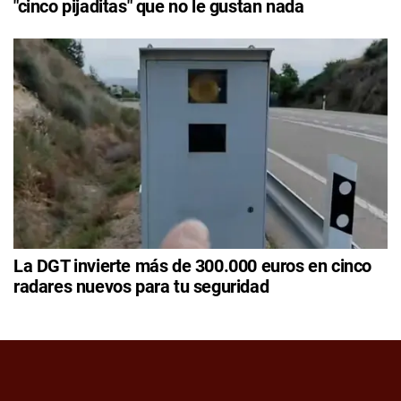
"cinco pijaditas" que no le gustan nada
La DGT invierte más de 300.000 euros en cinco
radares nuevos para tu seguridad