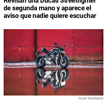
Revisan una Ducati Streetfighter
de segunda mano y aparece el
aviso que nadie quiere escuchar
Ducati Streetfighter