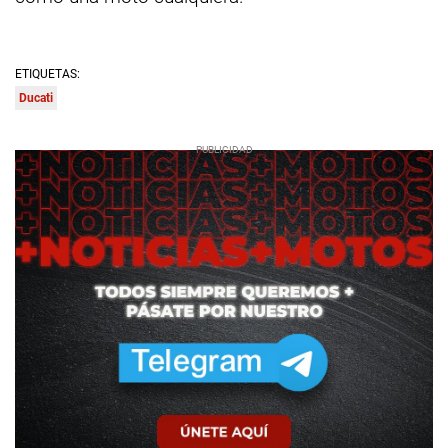
ETIQUETAS:
Ducati