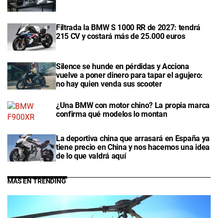
Filtrada la BMW S 1000 RR de 2027: tendrá
215 CV y costará más de 25.000 euros
Silence se hunde en pérdidas y Acciona
vuelve a poner dinero para tapar el agujero:
no hay quien venda sus scooter
¿Una BMW con motor chino? La propia marca
confirma qué modelos lo montan
La deportiva china que arrasará en España ya
tiene precio en China y nos hacemos una idea
de lo que valdrá aquí
MÁS EN TRENDING