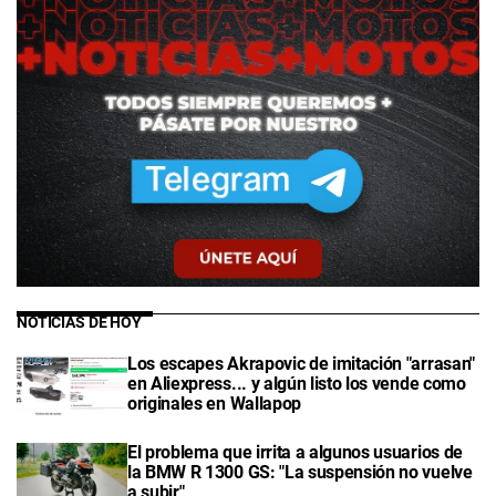
NOTICIAS DE HOY
Los escapes Akrapovic de imitación "arrasan"
en Aliexpress... y algún listo los vende como
originales en Wallapop
El problema que irrita a algunos usuarios de
la BMW R 1300 GS: "La suspensión no vuelve
a subir"