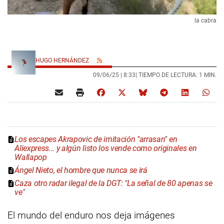
la cabra
HUGO HERNÁNDEZ
09/06/25 |
8:33
| TIEMPO DE LECTURA: 1 MIN.
Los escapes Akrapovic de imitación "arrasan" en
Aliexpress... y algún listo los vende como originales en
Wallapop
Ángel Nieto, el hombre que nunca se irá
Caza otro radar ilegal de la DGT: "La señal de 80 apenas se
ve"
El mundo del enduro nos deja imágenes