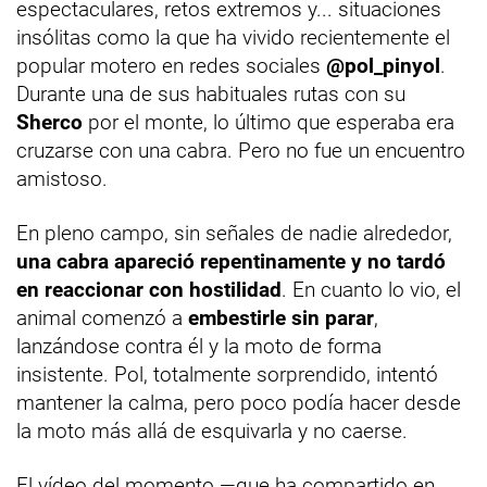
espectaculares, retos extremos y... situaciones
insólitas como la que ha vivido recientemente el
popular motero en redes sociales
@pol_pinyol
.
Durante una de sus habituales rutas con su
Sherco
por el monte, lo último que esperaba era
cruzarse con una cabra. Pero no fue un encuentro
amistoso.
En pleno campo, sin señales de nadie alrededor,
una cabra apareció repentinamente y no tardó
en reaccionar con hostilidad
. En cuanto lo vio, el
animal comenzó a
embestirle sin parar
,
lanzándose contra él y la moto de forma
insistente. Pol, totalmente sorprendido, intentó
mantener la calma, pero poco podía hacer desde
la moto más allá de esquivarla y no caerse.
El vídeo del momento —que ha compartido en