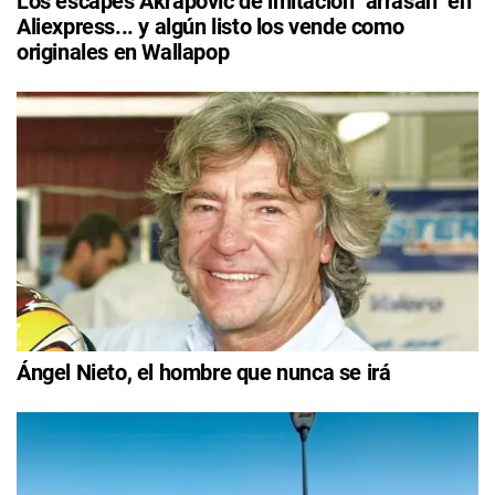
Los escapes Akrapovic de imitación "arrasan" en
Aliexpress... y algún listo los vende como
originales en Wallapop
Ángel Nieto, el hombre que nunca se irá