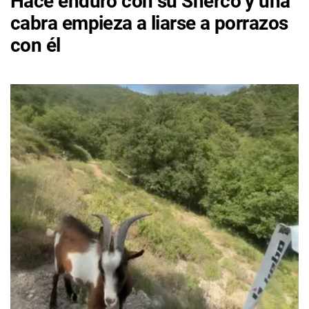
Hace enduro con su Sherco y una
cabra empieza a liarse a porrazos
con él