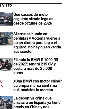
S VISTO
Qué cascos de moto
seguirán siendo legales
desde octubre de 2026
Silence se hunde en
pérdidas y Acciona vuelve a
poner dinero para tapar el
agujero: no hay quien venda
sus scooter
Filtrada la BMW S 1000 RR
de 2027: tendrá 215 CV y
costará más de 25.000
euros
¿Una BMW con motor chino?
La propia marca confirma
qué modelos lo montan
La deportiva china que
arrasará en España ya tiene
precio en China y nos