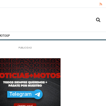
RS
MOTOGP