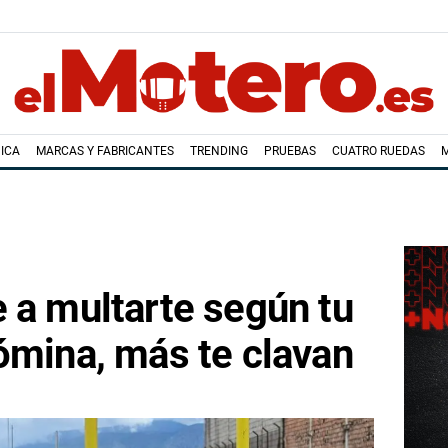
ICA
MARCAS Y FABRICANTES
TRENDING
PRUEBAS
CUATRO RUEDAS
 a multarte según tu
ómina, más te clavan