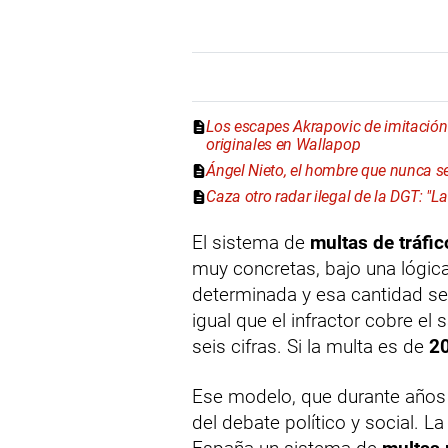
Los escapes Akrapovic de imitación "
originales en Wallapop
Ángel Nieto, el hombre que nunca se
Caza otro radar ilegal de la DGT: "L
El sistema de
multas de tráfic
muy concretas, bajo una lógica 
determinada y esa cantidad se 
igual que el infractor cobre el
seis cifras. Si la multa es de
2
Ese modelo, que durante años h
del debate político y social. L