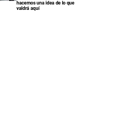
hacemos una idea de lo que
valdrá aquí