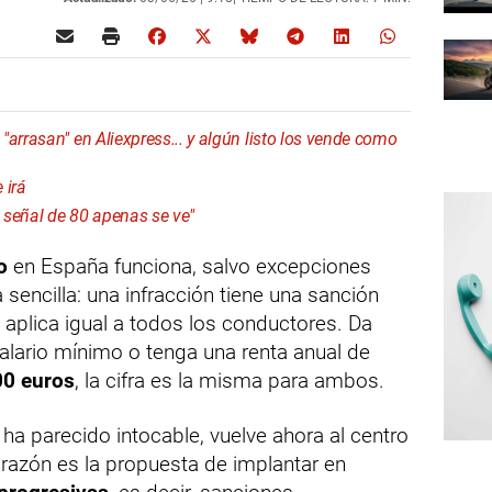
arrasan" en Aliexpress... y algún listo los vende como
 irá
a señal de 80 apenas se ve"
o
en España funciona, salvo excepciones
sencilla: una infracción tiene una sanción
aplica igual a todos los conductores. Da
 salario mínimo o tenga una renta anual de
00 euros
, la cifra es la misma para ambos.
a parecido intocable, vuelve ahora al centro
a razón es la propuesta de implantar en