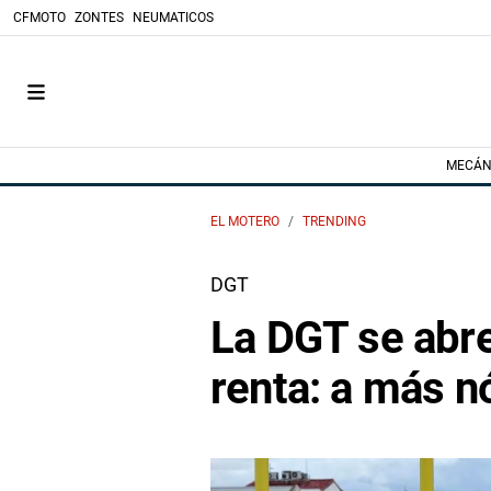
CFMOTO
ZONTES
NEUMATICOS
MECÁN
EL MOTERO
TRENDING
DGT
La DGT se abre
renta: a más n