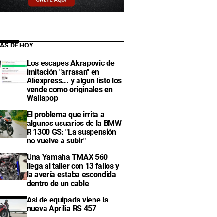
IAS DE HOY
Los escapes Akrapovic de
imitación "arrasan" en
Aliexpress... y algún listo los
vende como originales en
Wallapop
El problema que irrita a
algunos usuarios de la BMW
R 1300 GS: "La suspensión
no vuelve a subir"
Una Yamaha TMAX 560
llega al taller con 13 fallos y
la avería estaba escondida
dentro de un cable
Así de equipada viene la
nueva Aprilia RS 457