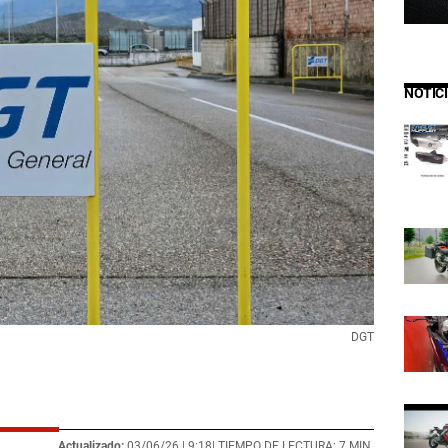
NOTIC
DGT
Actualizado:
03/06/26 |
9:18
| TIEMPO DE LECTURA: 7 MIN.