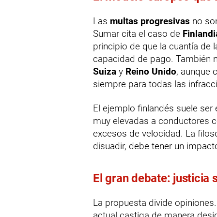
Las
multas progresivas
no son
Sumar cita el caso de
Finlandi
principio de que la cuantía de 
capacidad de pago. También
Suiza
y
Reino Unido
, aunque c
siempre para todas las infracc
El ejemplo finlandés suele se
muy elevadas a conductores co
excesos de velocidad. La filos
disuadir, debe tener un impacto
El gran debate: justicia 
La propuesta divide opiniones
actual castiga de manera des