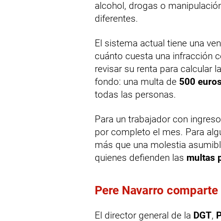
alcohol, drogas o manipulación
diferentes.
El sistema actual tiene una ve
cuánto cuesta una infracción c
revisar su renta para calcular
fondo: una multa de
500 euro
todas las personas.
Para un trabajador con ingreso
por completo el mes. Para alg
más que una molestia asumibl
quienes defienden las
multas 
Pere Navarro comparte la
El director general de la
DGT
,
P