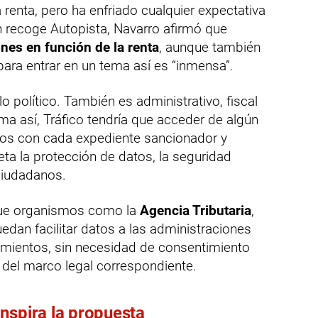
 renta, pero ha enfriado cualquier expectativa
n recoge Autopista, Navarro afirmó que
nes en función de la renta
, aunque también
ara entrar en un tema así es “inmensa”.
lo político. También es administrativo, fiscal
tema así, Tráfico tendría que acceder de algún
los con cada expediente sancionador y
eta la protección de datos, la seguridad
 ciudadanos.
que organismos como la
Agencia Tributaria
,
edan facilitar datos a las administraciones
mientos, sin necesidad de consentimiento
 del marco legal correspondiente.
nspira la propuesta