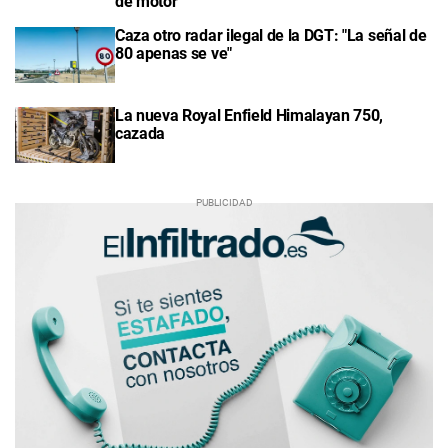
de motor"
Caza otro radar ilegal de la DGT: "La señal de
80 apenas se ve"
La nueva Royal Enfield Himalayan 750,
cazada