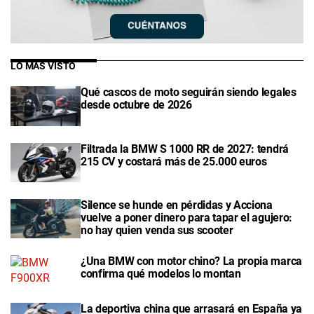
LO MÁS VISTO
Qué cascos de moto seguirán siendo legales
desde octubre de 2026
Filtrada la BMW S 1000 RR de 2027: tendrá
215 CV y costará más de 25.000 euros
Silence se hunde en pérdidas y Acciona
vuelve a poner dinero para tapar el agujero:
no hay quien venda sus scooter
¿Una BMW con motor chino? La propia marca
confirma qué modelos lo montan
La deportiva china que arrasará en España ya