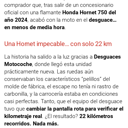
comprador que, tras salir de un concesionario
oficial con una flamante
Honda Hornet 750 del
año 2024
, acabó con la moto en el
desguace…
en menos de media hora
.
Una Hornet impecable… con solo 22 km
La historia ha salido a la luz gracias a
Desguaces
Motocoche
, donde llegó esta unidad
prácticamente nueva. Las ruedas aún
conservaban los característicos “pelillos” del
molde de fábrica, el escape no tenía ni rastro de
carbonilla, y la carrocería estaba en condiciones
casi perfectas. Tanto, que el equipo del desguace
tuvo que
cambiar la pantalla rota para verificar el
kilometraje real
. ¿El resultado?
22 kilómetros
recorridos. Nada más.