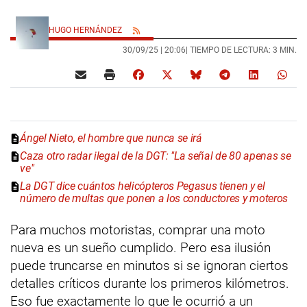
HUGO HERNÁNDEZ
30/09/25 |
20:06
| TIEMPO DE LECTURA: 3 MIN.
Ángel Nieto, el hombre que nunca se irá
Caza otro radar ilegal de la DGT: "La señal de 80 apenas se
ve"
La DGT dice cuántos helicópteros Pegasus tienen y el
número de multas que ponen a los conductores y moteros
Para muchos motoristas, comprar una moto
nueva es un sueño cumplido. Pero esa ilusión
puede truncarse en minutos si se ignoran ciertos
detalles críticos durante los primeros kilómetros.
Eso fue exactamente lo que le ocurrió a un