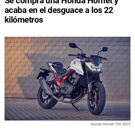
Se compra una Honda Hornet y
acaba en el desguace a los 22
kilómetros
Honda Hornet 750 2025